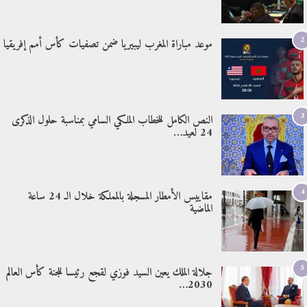
2
موعد مباراة المغرب ليبيريا ضمن تصفيات كأس أمم إفريقيا
3
النص الكامل للخطاب الملكي السامي بمناسبة حلول الذكرى
24 لعيد…
4
مقاييس الأمطار المسجلة بالمملكة خلال الـ 24 ساعة
الماضية
5
جلالة الملك يعين السيد فوزي لقجع رئيسا للجنة كأس العالم
2030…