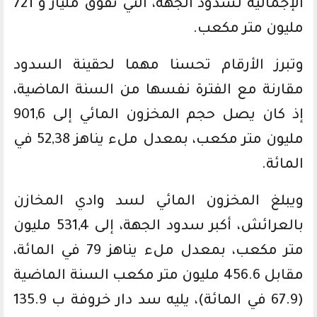
الإجمالية لسدود الجهة، التي تفوق مليار و 721
مليون متر مكعب.
وتبرز الأرقام تحسنا مهما لحقينة السدود
مقارنة مع الفترة نفسها من السنة الماضية،
إذ كان يصل حجم المخزون المائي إلى 901,6
مليون متر مكعب، بمعدل ملء يناهز 52,38 في
المائة.
ويبلغ المخزون المائي لسد وادي المخازن
بالعرائش، أكبر سدود الجهة، إلى 531,4 مليون
متر مكعب، بمعدل ملء يناهز 79 في المائة،
مقابل 456.6 مليون متر مكعب السنة الماضية
(67.9 في المائة)، يليه سد دار خروفة ب 135.9