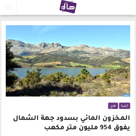
الرئيسية
مجتمع
المخزون المائي بسدود جهة الشمال
يفوق 954 مليون متر مكعب