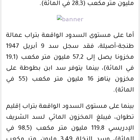
مليون متر مكعب (28,3 في المائة).
أما على مستوى السدود الواقعة بتراب عمالة
طنجة-أصيلة، فقد سجل سد 9 أبريل 1947
مخزونا يصل إلى 57,2 مليون متر مكعب (19,1
في المائة)، بينما يتوفر سد ابن بطوطة على
مخزون يناهز 16 مليون متر مكعب (55 في
المائة).
بينما على مستوى السدود الواقعة بتراب إقليم
تطوان، فيبلغ المخزون المائي لسد الشريف
الإدريسي 119,8 مليون متر مكعب (98,5 في
المائة)، وسد النخلة 3,49 مليون متر مكعب