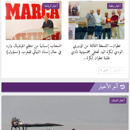
أخبار وطنية
أخبار الرياضة
تطوان.. النسخة الثالثة من الدوري
انسحاب إسبانيا من تنظيم المونديال وارد
الودي لكرة اليد تحتفي بخمسينية نادي
في حال إسناد النهائي للمغرب (مسؤول)
طلبة تطوان لكرة…
السابق
التالي
آخر الأخبار
أخبار الشمال