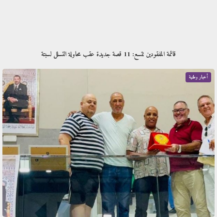
قائمة المفقودين تتسع: 11 قصة جديدة عقب محاولة التسلل لسبتة
أخبار وطنية