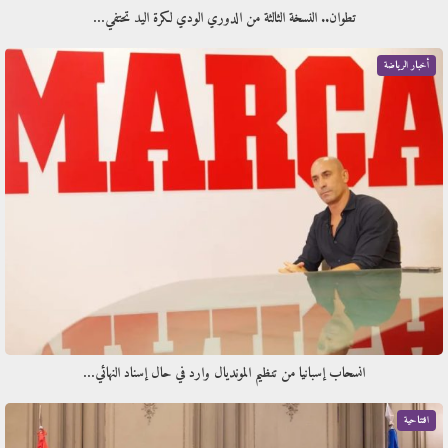
تطوان.. النسخة الثالثة من الدوري الودي لكرة اليد تحتفي…
أخبار الرياضة
انسحاب إسبانيا من تنظيم المونديال وارد في حال إسناد النهائي…
افتتاحية