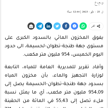
و.م.ع
في
25 - مايو - 2023 | 12:44 مساءً
انشر
يفوق المخزون المائي بالسدود الكبرى على
مستوى جهة طنجة-تطوان-لحسيمة، الى حدود
اليوم الخميس، 954 مليون متر مكعب.
وأفاد تقرير للمديرية العامة للمياه، التابعة
لوزارة التجهيز والماء، بأن مخزون المياه
بسدود جهة طنجة-تطوان-الحسيمة يصل إلى
954,09 مليون متر مكعب، أي ما يمثل نسبة
ملء تصل إلى 55,43 في المائة من الحقينة