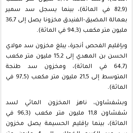
(82,9 في المائة)، بينما يسجل سد سمير
بعمالة المضيق-الفنيدق مخزونا يصل إلى 36,7
مليون متر مكعب (94,3 في المائة).
وبإقليم الفحص أنجرة، يبلغ مخزون سد مولاي
الحسن بن المهدي إلى 15,2 مليون متر مكعب
(64,7 في المائة)، ومخزون سد طنجة
المتوسط إلى 21,5 مليون متر مكعب (97,5 في
المائة).
وبشفشاون، ناهز المخزون المائي لسد
شفشاون 11,8 مليون متر مكعب (96,3 في
المائة)، بينما بإقليم الحسيمة يصل مخزون