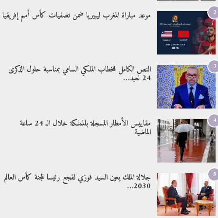
2
موعد مباراة المغرب ليبيريا ضمن تصفيات كأس أمم إفريقيا
3
النص الكامل للخطاب الملكي السامي بمناسبة حلول الذكرى
24 لعيد…
4
مقاييس الأمطار المسجلة بالمملكة خلال الـ 24 ساعة
الماضية
5
جلالة الملك يعين السيد فوزي لقجع رئيسا للجنة كأس العالم
2030…