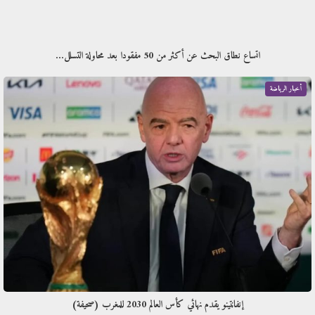
اتساع نطاق البحث عن أكثر من 50 مفقودا بعد محاولة التسلل…
أخبار الرياضة
إنفانتينو يقدم نهائي كأس العالم 2030 للمغرب (صحيفة)