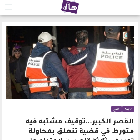
الرئيسية
مجتمع
القصر الكبير…توقيف مشتبه فيه
متورط في قضية تتعلق بمحاولة