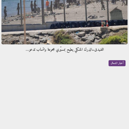
الفنيدق..الدرك الملكي يطيح بمسيّري مجموعة واتساب تدعو…
أخبار الشمال