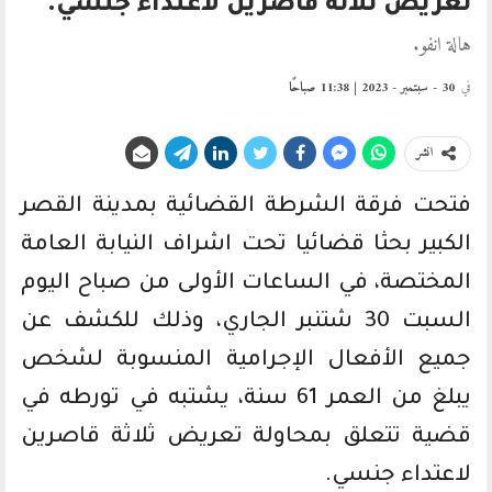
تعريض ثلاثة قاصرين لاعتداء جنسي.
هالة انفو.
في
30 - سبتمبر - 2023 | 11:38 صباحًا
انشر
فتحت فرقة الشرطة القضائية بمدينة القصر
الكبير بحثا قضائيا تحت اشراف النيابة العامة
المختصة، في الساعات الأولى من صباح اليوم
السبت 30 شتنبر الجاري، وذلك للكشف عن
جميع الأفعال الإجرامية المنسوبة لشخص
يبلغ من العمر 61 سنة، يشتبه في تورطه في
قضية تتعلق بمحاولة تعريض ثلاثة قاصرين
لاعتداء جنسي.