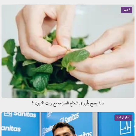
الرئيسية
لماذا ينصح بأوراق النعناع الطازجة مع زيت الزيتون ؟
أخبار الرياضة