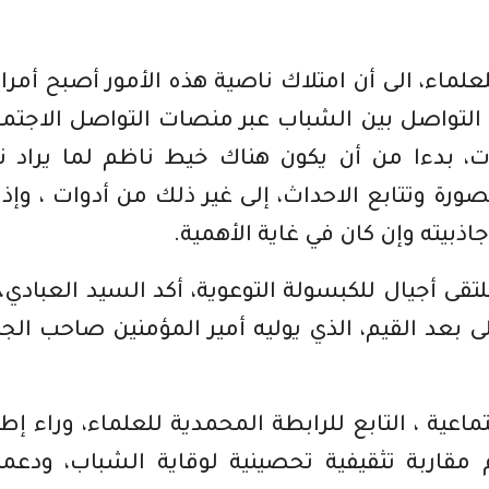
علماء، الى أن امتلاك ناصية هذه الأمور أصبح أمرا
 التواصل بين الشباب عبر منصات التواصل الاجتم
ت، بدءا من أن يكون هناك خيط ناظم لما يراد ن
ورة وتتابع الاحداث، إلى غير ذلك من أدوات ، وإذا
جاذبيته وإن كان في غاية الأهمية.
أجيال للكبسولة التوعوية، أكد السيد العبادي، 
 بعد القيم، الذي يوليه أمير المؤمنين صاحب الجل
تماعية ، التابع للرابطة المحمدية للعلماء، وراء إط
 مقاربة تثقيفية تحصينية لوقاية الشباب، ودعم