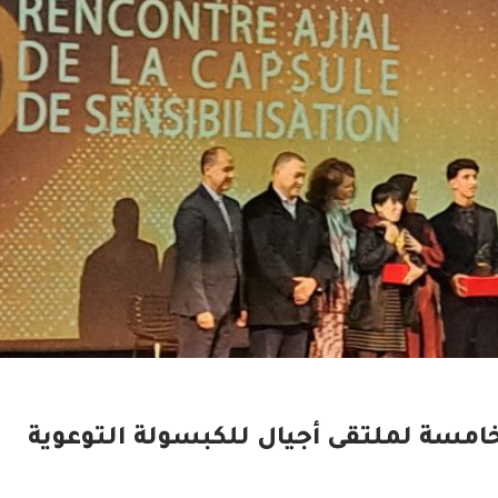
لخامسة لملتقى أجيال للكبسولة التوعوية