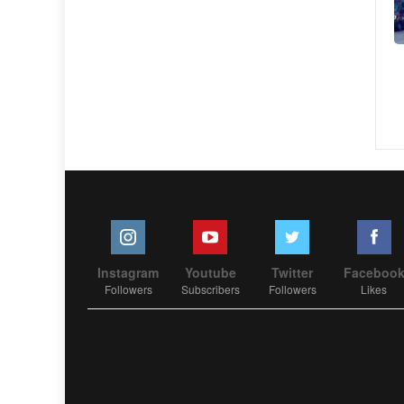
Instagram
Youtube
Twitter
Faceboo
Followers
Subscribers
Followers
Likes