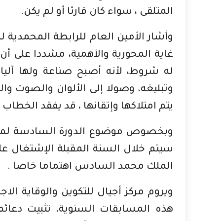
المتلقى ، سواء كان قارئا أو لم يكن.
وأشار الأمين العام للرابطة المحمدية لل
غاية المحورية والأهمية، مشددا على أن
له شروط، لأنه أصبح صناعة ولها آليا
وتبليغه، وصولا إلى الألوان والصوت والص
يتم امتلاكها وإتقانها ، قد يفقد الخطاب 
وبخصوص موضوع الدورة السادسة لملتقى 
سيتم خلال السنة المقبلة الإشتغال على
الملك محمد السادس اهتماما خاصا .
ويروم مركز أجيال للتكوين والوقاية الاج
هذه المسابقات السنوية، تثبيت دعائم