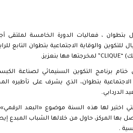
 بتطوان ، فعاليات الدورة الخامسة لملتقى أج
ل للتكوين والوقاية الاجتماعية بتطوان التابع للرا
بنعزيز.
ختام برنامج التكوين السنيمائي لصناعة الكبس
ة الاجتماعية بتطوان، الذي يشرف على تأطيره الم
د الدردابي.
ن أصل 25 كبسولة توصل بها المركز، حاول من خلالها الشباب المبدع إ
ية .