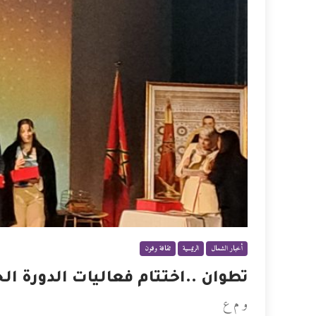
أخبار الشمال
الرئيسية
ثقافة وفنون
تطوان ..اختتام فعاليات الدورة ا
و م ع