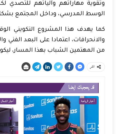
وتقوية مهاراتهم وآلياتهم للتصدي ل
الوسط المدرسي، وداخل المجتمع بشكل
كما يهدف هذا المشروع التكويني الو
والانحرافات، اعتمادا على البعد الفني 
من المهتمين الشباب بهذا المسار، ليكون
انشر
قد يعجبك ايضا
أخبار الرياضة
أخبار الشمال