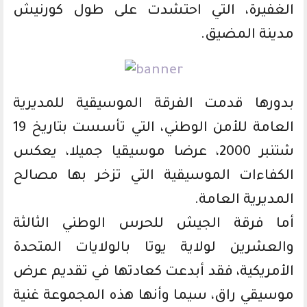
الغفيرة، التي احتشدت على طول كورنيش
مدينة المضيق.
بدورها قدمت الفرقة الموسيقية للمديرية
العامة للأمن الوطني، التي تأسست بتاريخ 19
شتنبر 2000، عرضا موسيقيا جميلا، يعكس
الكفاءات الموسيقية التي تزخر بها مصالح
المديرية العامة.
أما فرقة الجيش للحرس الوطني الثالثة
والعشرين لولاية يوتا بالولايات المتحدة
الأمريكية، فقد أبدعت كعادتها في تقديم عرض
موسيقي راق، سيما وأنها هذه المجموعة غنية