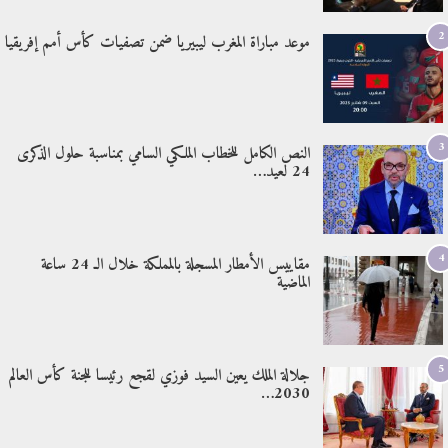
2
موعد مباراة المغرب ليبيريا ضمن تصفيات كأس أمم إفريقيا
3
النص الكامل للخطاب الملكي السامي بمناسبة حلول الذكرى
24 لعيد…
4
مقاييس الأمطار المسجلة بالمملكة خلال الـ 24 ساعة
الماضية
5
جلالة الملك يعين السيد فوزي لقجع رئيسا للجنة كأس العالم
2030…