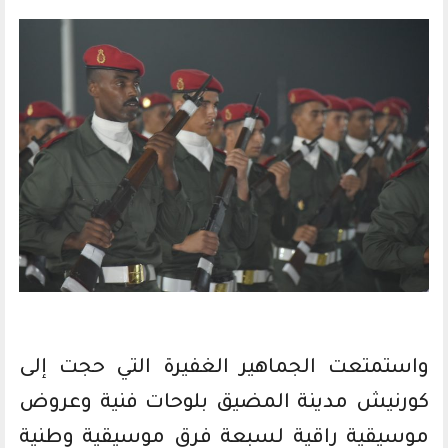
واستمتعت الجماهير الغفيرة التي حجت إلى
كورنيش مدينة المضيق بلوحات فنية وعروض
موسيقية راقية لسبعة فرق موسيقية وطنية