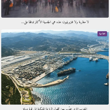
لا مغاربة ولا فنزويليون: هذه هي الجنسية الأكثر تدفقا على…
افتتاحية
المغرب الذي تغيّر.. حين تتحول الرؤية الملكية إلى قوة دولة