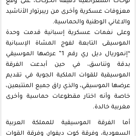
لوحات استعراضية دقيقة الحركات، على وقع
معزوفات عسكرية وأخرى من ريبرتوار الأناشيد
والاغاني الوطنية والحماسية.
وعلى نغمات عسكرية إسبانية قدمت وحدة
الموسيقى التابعة لفوج المشاة الإسبانية
“إنموريال ديل ري رقم 1” عرضها الموسيقي
بدقة وتناسق، في حين أبدعت الفرقة
الموسيقية للقوات الملكية الجوية في تقديم
عرضها الموسيقي، والذي راق جميع المتتبعين،
خاصة وأنه اختار مقطوعات حماسية وأخرى
مغربية خالدة.
أما الفرقة الموسيقية للمملكة العربية
السعودية، وفرقة كوت ديفوار، وفرقة القوات