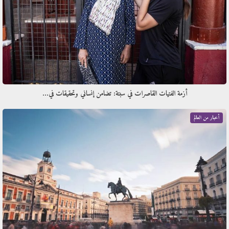
أزمة الفتيات القاصرات في سبتة: تضامن إنساني وتحقيقات في…
أخبار من العالم