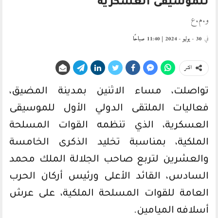
للموسيقى العسكرية
و.م.ع
في
30 - يوليو - 2024 | 11:40 صباحًا
انشر
تواصلت، مساء الاثنين بمدينة المضيق،
فعاليات الملتقى الدولي الأول للموسيقى
العسكرية، الذي تنظمه القوات المسلحة
الملكية، بمناسبة تخليد الذكرى الخامسة
والعشرين لتربع صاحب الجلالة الملك محمد
السادس، القائد الأعلى ورئيس أركان الحرب
العامة للقوات المسلحة الملكية، على عرش
أسلافه الميامين.