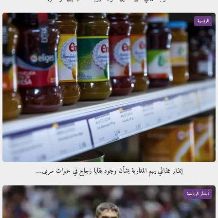
الرئيسية
إنذار غذائي يهم المغاربة بشأن وجود بقايا زجاج في عبوات مربى…
أخبار الرياضة