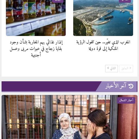
المغرب الذي تغيّر.. حين تتحول الرؤية
إنذار غذائي يهم المغاربة بشأن وجود
الملكية إلى قوة دولة
بقايا زجاج في عبوات مربى وعسل
أجنبية
السابق
التالي
آخر الأخبار
أخبار الشمال