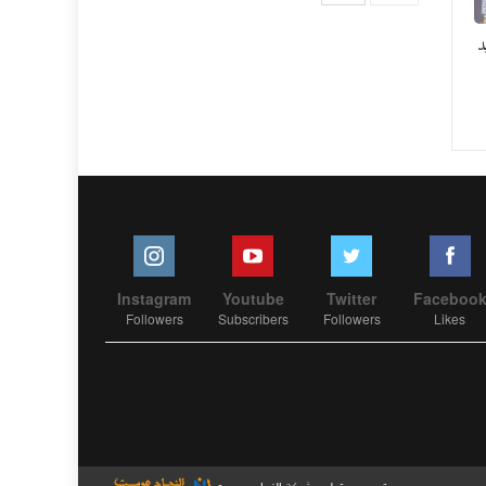
د
Instagram
Youtube
Twitter
Faceboo
Followers
Subscribers
Followers
Likes
تصميم وتطوير
شركة
النجاح هوست