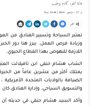
هالة انفو. كادم بوطيب
في
17 - ديسمبر - 2024 | 12:46 مساءً
انشر
تعتبر السياحة وتسيير الفنادق من العو
وزيادة فرص العمل. يبرز هنا دور الخبر
اللازمة للنهوض بهذا القطاع الحيوي.
الشاب هشام حنفي ابن تافيلالت العتي
يمتلك أكثر من عشرين عاماً من الخبر
الضيافة بالولايات المتحدة الأمريكي
والتسويق السياحي. وإدارة الفنادق.كان 
وأكد السيد هشام حنفي في حديثه أن 