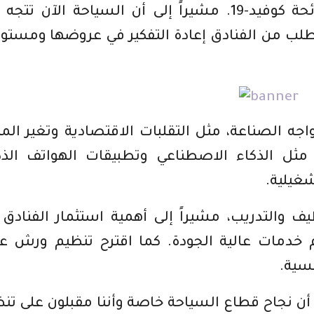
التغيرات في سلوكيات السياح بعد جائحة كوفيد-19. مشيراً إلى أن السياحة الآن ت
لب من الفنادق إعادة التفكير في عروضها ومستو
جه الصناعة، مثل التقلبات الاقتصادية وتغير المن
مثل الذكاء الاصطناعي وتطبيقات الهواتف الذك
شغيلية.
ظيف والتدريب، مشيراً إلى أهمية استثمار الفنادق
خدمات عالية الجودة. كما اقترح تنظيم ورش ع
فسية.
أن نجاح قطاع السياحة خاصة وأننا مقبلون على تن