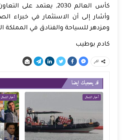
كأس العالم 2030, يعتمد
وأشار إلى أن الاستثمار في خبراء 
ومزدهر للسياحة والفنادق في المملكة ال
كادم بوطيب
انشر
قد يعجبك ايضا
أخبار الشمال
أخبار الشمال