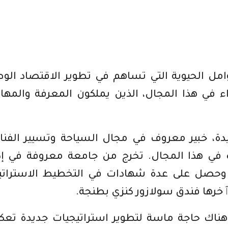
امل الحيوية التي تساهم في تطوير الاقتصاد الو
اء في هذا المجال، الذين يملكون المعرفة والمها
دة، خبير معروف في مجال السياحة وتسيير الفنا
ة في هذا المجال. تخرج من جامعة معروفة في إد
ة ، وحصل على عدة شهادات في التخطيط الاسترات
ٱخرها فندق سولازور كنزي بطنجة.
هناك حاجة ماسة لتطوير استراتيجيات جديدة تع