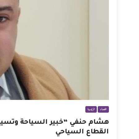
اقتصاد
الرئيسية
هشام حنفي “خبير السياحة وتسيي
القطاع السياحي