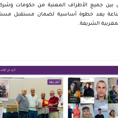
 على التعاون بين جميع الأطراف المعنية من حكومات وشرك
الصناعة يعد خطوة أساسية لضمان مستقبل مستد
مغربية الشريفة.
المزيد عن المؤلف
أخبار وطنية