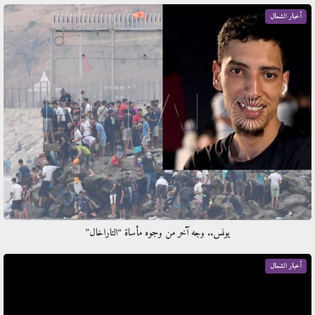
أخبار الشمال
يونس.. وجه آخر من وجوه مأساة “التاراخال”
أخبار الشمال