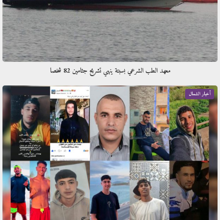
معهد الطب الشرعي بسبتة ينهي تشريح جثامين 82 شخصا
أخبار الشمال