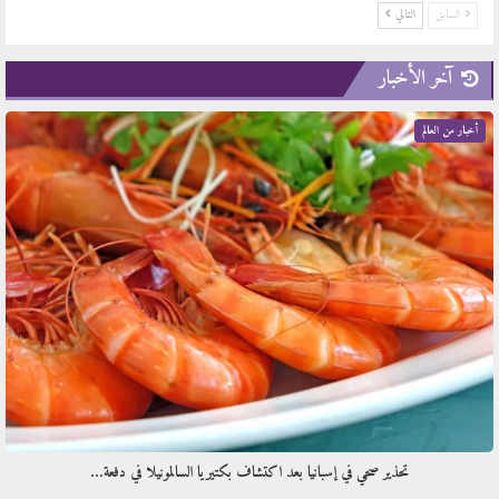
السابق
التالي
آخر الأخبار
أخبار من العالم
تحذير صحي في إسبانيا بعد اكتشاف بكتيريا السالمونيلا في دفعة…