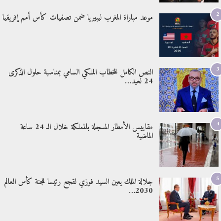
2
موعد مباراة المغرب ليبيريا ضمن تصفيات كأس أمم إفريقيا
3
النص الكامل للخطاب الملكي السامي بمناسبة حلول الذكرى
24 لعيد…
4
مقاييس الأمطار المسجلة بالمملكة خلال الـ 24 ساعة
الماضية
5
جلالة الملك يعين السيد فوزي لقجع رئيسا للجنة كأس العالم
2030…