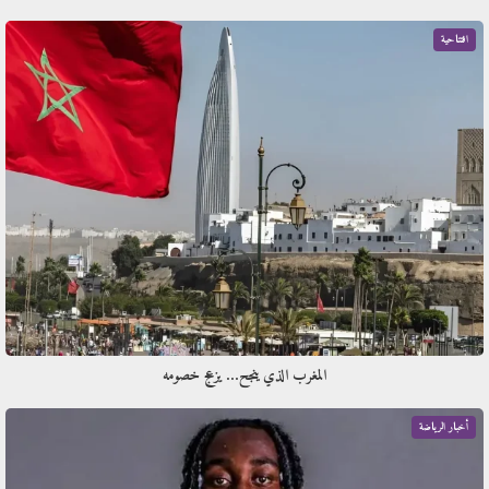
افتتاحية
المغرب الذي ينجح… يزعج خصومه
أخبار الرياضة