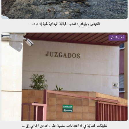
الفنيدق وبليونش: تشديد المراقبة الميدانية للحيلولة دون…
أخبار الشمال
تحقيقات قضائية في 6 اعتداءات جنسية عقب التدفق الجماعي إلى…