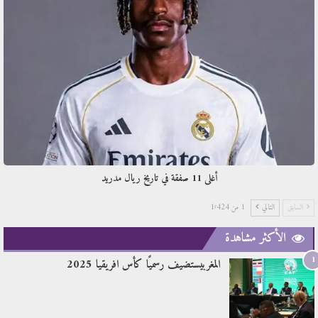
أغلى 11 صفقة في تاريخ ريال مدريد
السابق
التالي
1 من 1٬424
الأكثر مشاهدة
1
المغربيستضيف رسميًا كأس افريقيا 2025