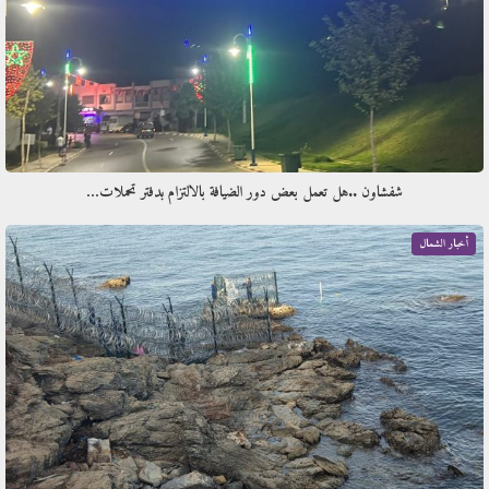
شفشاون ..هل تعمل بعض دور الضيافة بالالتزام بدفتر تحملات…
أخبار الشمال