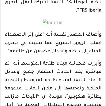
باخرة ‘Kattegat’ التابعة لشركة النقل البحري
FRS Iberia”.
وأضاف المصدر نفسه أنه “على إثر الاصطدام
انقلب الزورق السريع مما تسبب في تسرب
المياه إلى داخله وفقدان عضوين من طاقمه”.
وأبرزت قبطانية ميناء طنجة المتوسط أنه “تم
مباشرة بعد الحادث استنفار جميع وسائل
الإنقاذ التابعة لميناء طنجة المتوسط وللبحرية
الملكية وتوجيهها إلى مكان الحادث مدعومة
بطائرة هلكوبتير”، مؤكدة أن “الأبحاث مازالت
مستمرة بحضور السلطات المعنية من أجل