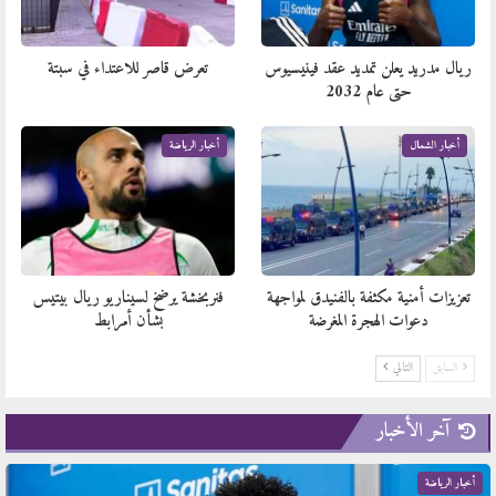
ريال مدريد يعلن تمديد عقد فينيسيوس
تعرض قاصر للاعتداء في سبتة
حتى عام 2032
أخبار الشمال
أخبار الرياضة
تعزيزات أمنية مكثفة بالفنيدق لمواجهة
فنربخشة يرضخ لسيناريو ريال بيتيس
دعوات الهجرة المغرضة
بشأن أمرابط
السابق
التالي
آخر الأخبار
أخبار الرياضة