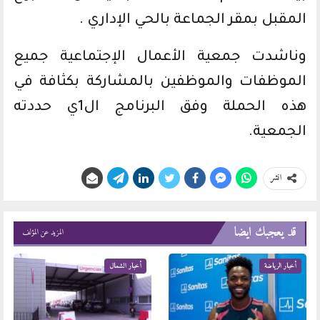
المقبل بمقر الجماعة بالحي الإداري .
وناشدت جمعية الأعمال الإجتماعية جميع
الموظفات والموظفين بالمشاركة بكثافة في
هذه الحملة وفق البرنامج ال1ي حددته
الجمعية.
انشر
قد يعجبك ايضا
المزيد عن المؤلف
أخبار الرياضة
أخبار الشمال