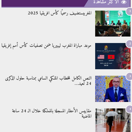
الأكثر مشاهدة
1
المغربيستضيف رسميًا كأس افريقيا 2025
2
موعد مباراة المغرب ليبيريا ضمن تصفيات كأس أمم إفريقيا
3
النص الكامل للخطاب الملكي السامي بمناسبة حلول الذكرى
24 لعيد…
4
مقاييس الأمطار المسجلة بالمملكة خلال الـ 24 ساعة
الماضية