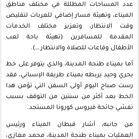
عدد المساحات المظللة في مختلف مناطق
الميناء، وتهيئة مسار إضافي للعربات لتقليص
وقت الانتظار، وتعزيز مختلف الخدمات
المقدمة للمسافرين (تهيئة باحة لعب
الأطفال وقاعات للصلاة والانتظار …).
أما بميناء طنجة المدينة، والذي يتوفر على خط
بحري وحيد يربطه بميناء طريفة الإسباني، فقد
رست صباح اليوم أولى السفن التي تؤمن هذا
الخط بعد أكثر من سنتين من التوقف بسبب
تفشي جائحة فيروس كورونا المستجد.
من جانبه، أشار قبطان الميناء ورئيس
العمليات بميناء طنجة المدينة، محمد مغازي،