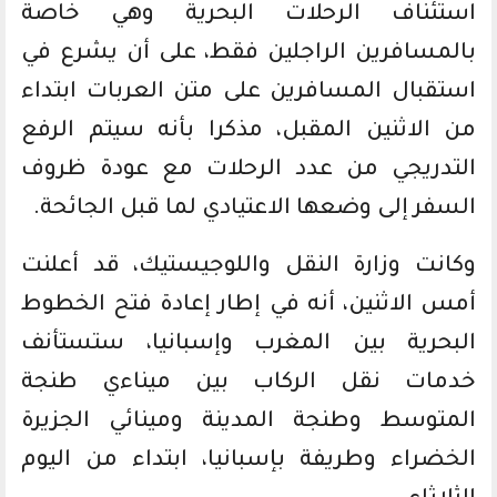
استئناف الرحلات البحرية وهي خاصة
بالمسافرين الراجلين فقط، على أن يشرع في
استقبال المسافرين على متن العربات ابتداء
من الاثنين المقبل، مذكرا بأنه سيتم الرفع
التدريجي من عدد الرحلات مع عودة ظروف
السفر إلى وضعها الاعتيادي لما قبل الجائحة.
وكانت وزارة النقل واللوجيستيك، قد أعلنت
أمس الاثنين، أنه في إطار إعادة فتح الخطوط
البحرية بين المغرب وإسبانيا، ستستأنف
خدمات نقل الركاب بين ميناءي طنجة
المتوسط وطنجة المدينة ومينائي الجزيرة
الخضراء وطريفة بإسبانيا، ابتداء من اليوم