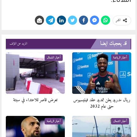
الثلاثاء.
انشر
قد يعجبك ايضا
المزيد عن المؤلف
أخبار الرياضة
أخبار الشمال
ريال مدريد يعلن تمديد عقد فينيسيوس
تعرض قاصر للاعتداء في سبتة
حتى عام 2032
أخبار الشمال
أخبار الرياضة