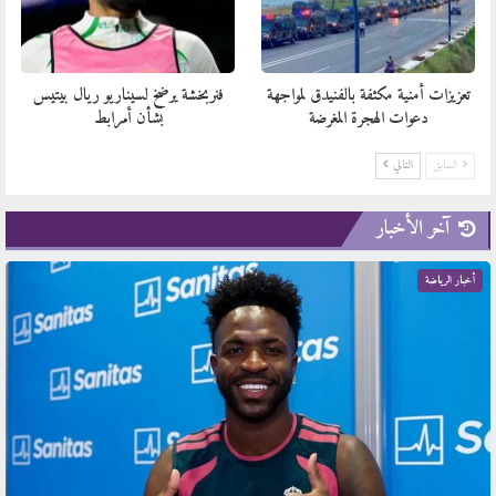
تعزيزات أمنية مكثفة بالفنيدق لمواجهة
فنربخشة يرضخ لسيناريو ريال بيتيس
دعوات الهجرة المغرضة
بشأن أمرابط
السابق
التالي
آخر الأخبار
أخبار الرياضة