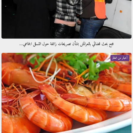
فتح بحث قضائي بالعرائش بشأن تصريحات زائفة حول التسلل الجماعي…
أخبار من العالم