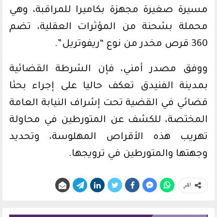
مسيرة صغيرة مجهزة بكاميرا للمراقبة، وهي
محملة بشحنة من المؤثرات العقلية، تضم
360 قرص مخدر من نوع “ريفوتريل”.
ووفق مصدر أمني، فإن الشرطة القضائية
بمدينة الفنيدق تعكف حاليا على إجراء بحثا
قضائي في القضية تحت إشراف النيابة العامة
المختصة، للكشف عن المتورطين في محاولة
تهريب هذه الأقراص المهلوسة، وتحديد
وجهتها والمتورطين في ترويجها.
انشر