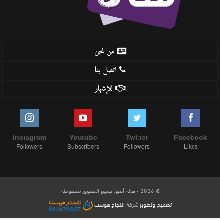
من نحن
اتصل بنا
للإشهار
Instagram
Youtube
Twitter
Facebook
Followers
Subscribers
Followers
Likes
© 2026 - هالة أنفو. جميع الحقوق محفوظة.
تصميم وتطوير
شركة
النجاح هوست