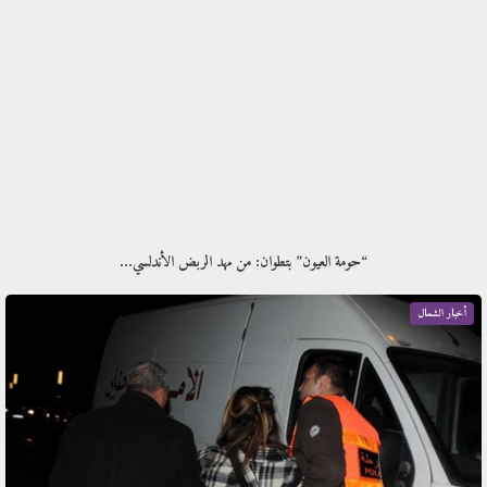
“حومة العيون” بتطوان: من مهد الربض الأندلسي…
أخبار الشمال