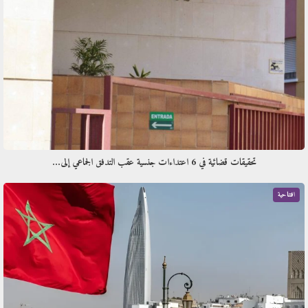
تحقيقات قضائية في 6 اعتداءات جنسية عقب التدفق الجماعي إلى…
افتتاحية