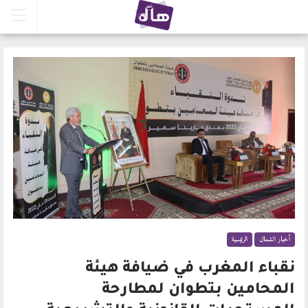
أخبار الشمال
الرئيسية
نقباء المغرب في ضيافة هيئة
المحامين بتطوان لمطارحة