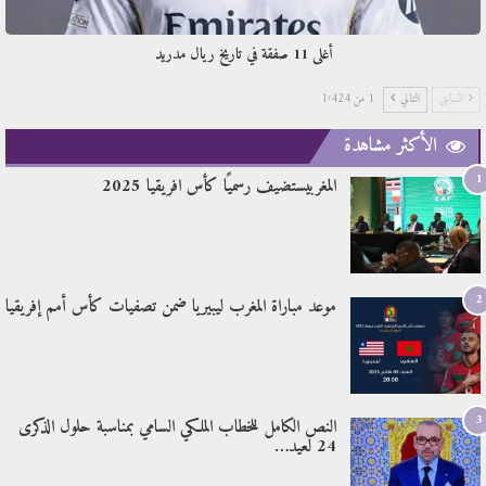
أغلى 11 صفقة في تاريخ ريال مدريد
السابق
التالي
1 من 1٬424
الأكثر مشاهدة
1
المغربيستضيف رسميًا كأس افريقيا 2025
2
موعد مباراة المغرب ليبيريا ضمن تصفيات كأس أمم إفريقيا
3
النص الكامل للخطاب الملكي السامي بمناسبة حلول الذكرى
24 لعيد…