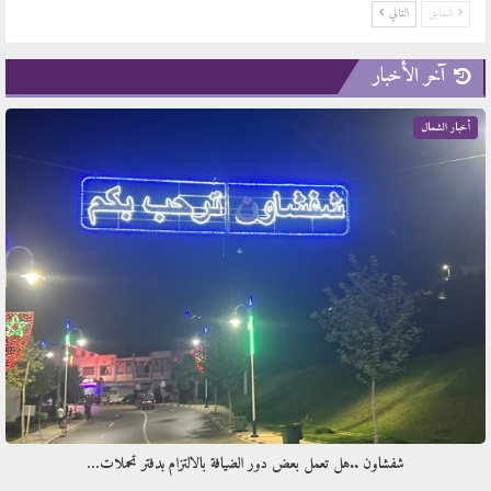
السابق
التالي
آخر الأخبار
أخبار الشمال
شفشاون ..هل تعمل بعض دور الضيافة بالالتزام بدفتر تحملات…