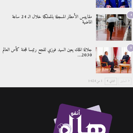
4
مقاييس الأمطار المسجلة بالمملكة خلال الـ 24 ساعة
الماضية
5
جلالة الملك يعين السيد فوزي لقجع رئيسا للجنة كأس العالم
2030…
السابق
التالي
1 من 1٬424