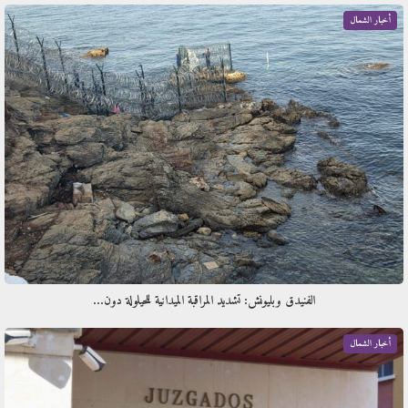
أخبار الشمال
الفنيدق وبليونش: تشديد المراقبة الميدانية للحيلولة دون…
أخبار الشمال