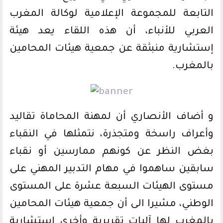
التابعة للمجموعة الإعلامية لوكالة المغرب
العربي للأنباء، أن هذه اللقاء يعد هيئة
إستشارية منبثقة عن جمعية هيئات المحامين
بالمغرب.
و أضاف الأنصاري أن لمهنة المحاماة تقاليد
وأعراف راسخة ومتجذرة، نتمثلها في النقباء
بغض النظر عن كونهم ممارسين أو نقباء
سابقين ساهموا في مهام التدبير المهني على
مستوى الهيئات السبعة عشرة على المستوى
الوطني، مشيرا الى أن جمعية هيئات المحامين
بالمغرب لها آليات تقريرية وأخرى إستشارية