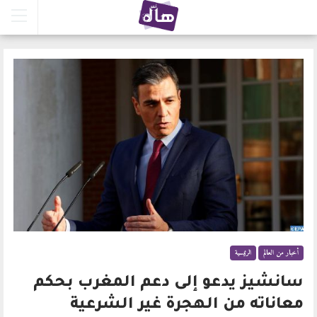
أخبار من العالم
الرئيسية
سانشيز يدعو إلى دعم المغرب بحكم
معاناته من الهجرة غير الشرعية