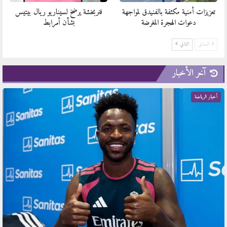
تعزيزات أمنية مكثفة بالفنيدق لمواجهة
فنربخشة يرضخ لسيناريو ريال بيتيس
دعوات الهجرة المغرضة
بشأن أمرابط
السابق
التالي
آخر الأخبار
أخبار الرياضة