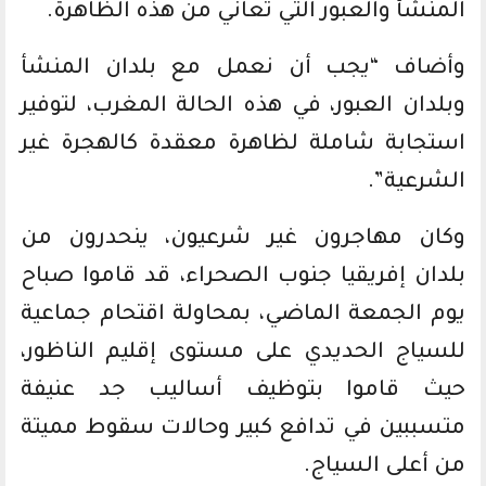
المنشأ والعبور التي تعاني من هذه الظاهرة.
وأضاف “يجب أن نعمل مع بلدان المنشأ
وبلدان العبور، في هذه الحالة المغرب، لتوفير
استجابة شاملة لظاهرة معقدة كالهجرة غير
الشرعية”.
وكان مهاجرون غير شرعيون، ينحدرون من
بلدان إفريقيا جنوب الصحراء، قد قاموا صباح
يوم الجمعة الماضي، بمحاولة اقتحام جماعية
للسياج الحديدي على مستوى إقليم الناظور،
حيث قاموا بتوظيف أساليب جد عنيفة
متسببين في تدافع كبير وحالات سقوط مميتة
من أعلى السياج.