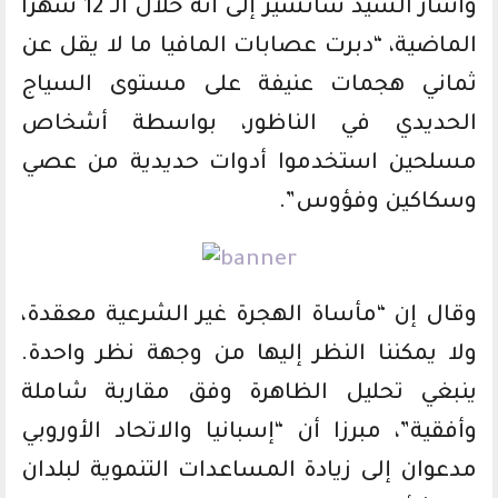
وأشار السيد سانشيز إلى أنه خلال الـ 12 شهرا
الماضية، “دبرت عصابات المافيا ما لا يقل عن
ثماني هجمات عنيفة على مستوى السياج
الحديدي في الناظور، بواسطة أشخاص
مسلحين استخدموا أدوات حديدية من عصي
وسكاكين وفؤوس”.
وقال إن “مأساة الهجرة غير الشرعية معقدة،
ولا يمكننا النظر إليها من وجهة نظر واحدة.
ينبغي تحليل الظاهرة وفق مقاربة شاملة
وأفقية”، مبرزا أن “إسبانيا والاتحاد الأوروبي
مدعوان إلى زيادة المساعدات التنموية لبلدان