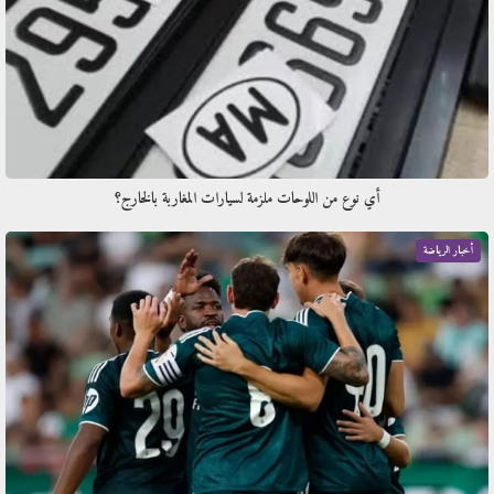
أي نوع من اللوحات ملزمة لسيارات المغاربة بالخارج؟
أخبار الرياضة