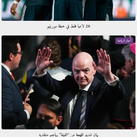
20 لاعبا فقط في خطة مورينيو
أخبار الرياضة
بيان شديد اللهجة من “الفيفا” يهاجم منتقديه