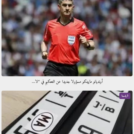
أونديانو مايينكو مسؤولا جديدا عن التحكيم في “لا…
الرئيسية