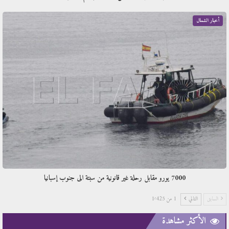
أخبار الشمال
7000 يورو مقابل رحلة غير قانونية من سبتة الى جنوب إسبانيا
السابق
التالي
1 من 1٬425
الأكثر مشاهدة