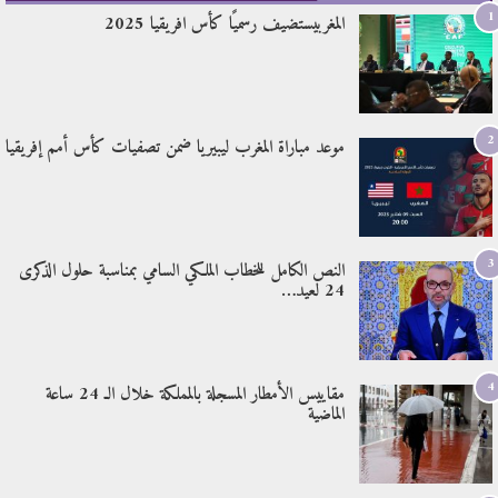
1
المغربيستضيف رسميًا كأس افريقيا 2025
2
موعد مباراة المغرب ليبيريا ضمن تصفيات كأس أمم إفريقيا
3
النص الكامل للخطاب الملكي السامي بمناسبة حلول الذكرى
24 لعيد…
4
مقاييس الأمطار المسجلة بالمملكة خلال الـ 24 ساعة
الماضية