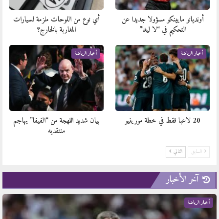
أونديانو مايينكو مسؤولا جديدا عن
أي نوع من اللوحات ملزمة لسيارات
التحكيم في “لا ليغا”
المغاربة بالخارج؟
أخبار الرياضة
أخبار الرياضة
20 لاعبا فقط في خطة مورينيو
بيان شديد اللهجة من “الفيفا” يهاجم
منتقديه
السابق
التالي
آخر الأخبار
أخبار الرياضة