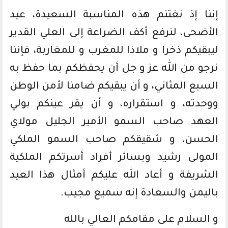
إننا إذ نغتنم هذه المناسبة السعيدة، عيد
الأضحى، لنرفع أكف الضراعة إلى العلي القدير
ليبقيكم ذخرا و ملاذا للمغرب و للمغاربة، فإننا
نرجو من الله عز و جل أن يحفظكم بما حفظ به
السبع المثاني، و أن يبقيكم ضامنا لأمن الوطن
ووحدته، و استقراره، و أن يقر عينكم بولي
العهد صاحب السمو الأمير الجليل مولاي
الحسن، و شقيقكم صاحب السمو الملكي
المولى رشيد وبسائر أفراد أسرتكم الملكية
الشريفة و أعاد الله عليكم أمثال هذا العيد
باليمن والسعادة إنه سميع مجيب.
و السلام على مقامكم العالي بالله