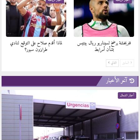
أخبار الرياضة
أخبار الرياضة
فنربخشة يرضخ لسيناريو ريال بيتيس
لماذا أقدم صلاح على التوقيع لنادي
بشأن أمرابط
طرابزون سبور؟
السابق
التالي
آخر الأخبار
أخبار الشمال