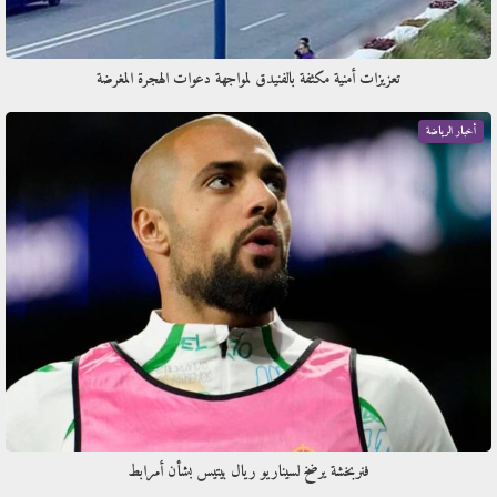
تعزيزات أمنية مكثفة بالفنيدق لمواجهة دعوات الهجرة المغرضة
أخبار الرياضة
فنربخشة يرضخ لسيناريو ريال بيتيس بشأن أمرابط