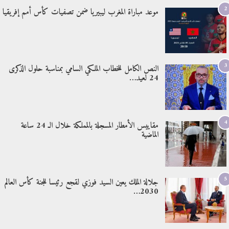
2
موعد مباراة المغرب ليبيريا ضمن تصفيات كأس أمم إفريقيا
3
النص الكامل للخطاب الملكي السامي بمناسبة حلول الذكرى
24 لعيد…
4
مقاييس الأمطار المسجلة بالمملكة خلال الـ 24 ساعة
الماضية
5
جلالة الملك يعين السيد فوزي لقجع رئيسا للجنة كأس العالم
2030…