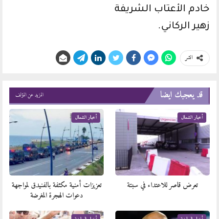
خادم الأعتاب الشريفة
زهير الركاني.
انشر
قد يعجبك ايضا
المزيد عن المؤلف
أخبار الشمال
أخبار الشمال
تعرض قاصر للاعتداء في سبتة
تعزيزات أمنية مكثفة بالفنيدق لمواجهة
دعوات الهجرة المغرضة