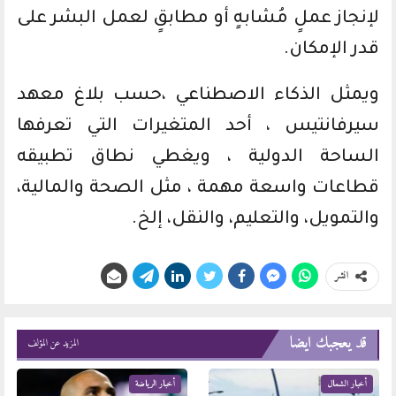
لإنجاز عملٍ مُشابهٍ أو مطابقٍ لعمل البشر على
قدر الإمكان.
ويمثل الذكاء الاصطناعي ،حسب بلاغ معهد
سيرفانتيس ، أحد المتغيرات التي تعرفها
الساحة الدولية ، ويغطي نطاق تطبيقه
قطاعات واسعة مهمة ، مثل الصحة والمالية،
والتمويل، والتعليم، والنقل، إلخ.
انشر
قد يعجبك ايضا
المزيد عن المؤلف
أخبار الشمال
أخبار الرياضة