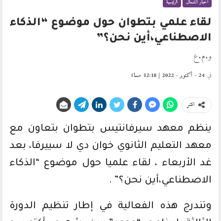
أخبار الشمال
الرئيسية
لقاء علمي بتطوان حول موضوع “الذكاء
الاصطناعي،أين نحن؟”
و.م.ع
في
24 - أكتوبر - 2022 | 12:18 مساءً
انشر
ينظم معهد سيرفانتيس بتطوان بتعاون مع
معهد التعليم الثانوي خوان دي لا سييرفا، بعد
غد الأربعاء ، لقاء علميا حول موضوع “الذكاء
الاصطناعي،أين نحن؟” .
وتندرج هذه الفعالية في إطار تنظيم الدورة