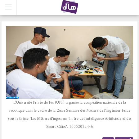
L’Université Privée de Fès (UPF) organise la compétition nationale de la
robotique dans le cadre de la 2ème Semaine des Métiers de l'Ingénieur tenue
sous le thème "Les Métiers d'ingénieur à l'ère de l'intelligence Artificielle et des
Smart Cities". 10052022-Fès