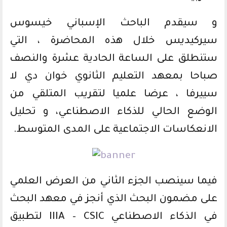
و سيقدم الباحث الإسباني خيسوس
سيركيديس خلال هذه المحاضرة ، التي
ستنطلق على الساعة الحادية عشرة والنصف
صباحا بمعهد التعليم الثانوي خوان دي لا
سييرفا ، عرضا علميا لتقريب المتلقي من
الوضع الحالي للذكاء الاصطناعي، و تحليل
الانعكاسات الاجتماعية على المدى المتوسط.
فيما سينصب الجزء الثاني من العرض العلمي
على مضمون البحث الذي أنجز في معهد البحث
في الذكاء الاصطناعي IIIA – CSIC لتطبيق