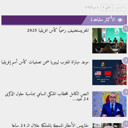
السابق
التالي
1 من 1٬420
الأكثر مشاهدة
1
المغربيستضيف رسميًا كأس افريقيا 2025
2
موعد مباراة المغرب ليبيريا ضمن تصفيات كأس أمم إفريقيا
3
النص الكامل للخطاب الملكي السامي بمناسبة حلول الذكرى
24 لعيد…
4
مقاييس الأمطار المسجلة بالمملكة خلال الـ 24 ساعة