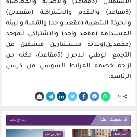
الاستقلال (3مقاعد) والاصالة والمعاصرة
(3مقاعد) والتقدم والاشتراكية (مقعدين)
والحركة الشعبية (مقعد واحد) والتنمية والبيئة
المستدامة (مقعد واحد) والاشتراكي الموحد
(مقعدين)وثلاثة مستشارين منشقين عن
التجمع الوطني للاحرار (5مقاعد)، مكنه من
إزاحة خصمه المرابط السوسي من كرسي
الرئاسة.
انشر
قد يعجبك ايضا
المزيد عن المؤلف
أخبار الشمال
أخبار من العالم