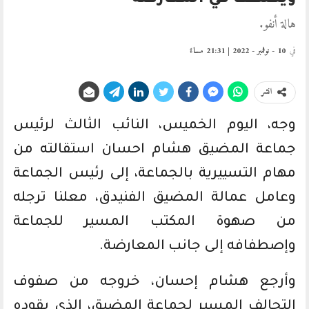
ويصطف في المعارضة
هالة أنفو.
في
10 - نوفمبر - 2022 | 21:31 مساءً
انشر
وجه، اليوم الخميس، النائب الثالث لرئيس
جماعة المضيق هشام احسان استقالته من
مهام التسييرية بالجماعة، إلى رئيس الجماعة
وعامل عمالة المضيق الفنيدق، معلنا ترجله
من صهوة المكتب المسير للجماعة
وإصطفافه إلى جانب المعارضة.
وأرجع هشام إحسان، خروجه من صفوف
التحالف المسير لجماعة المضيق، الذي يقوده