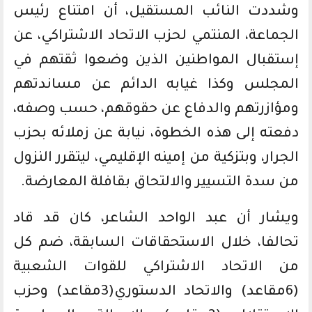
وشددت النائب المستقيل، أن امتناع رئيس
الجماعة، المنتمي لحزب الاتحاد الاشتراكي، عن
إستقبال المواطنين الذين وضعوا ثقتهم في
المجلس وكذا غيابه الدائم عن مساندتهم
ومؤازرتهم والدفاع عن حقوقهم، حسب وصفه،
دفعته إلى هذه الخطوة، نيابة عن زملائه بحزب
الجرار، وبتزكية من إمينه الإقليمي، ليتقرر النزول
من سدة التسيير والالتحاق بقافلة المعارضة.
ويشار أن عبد الواحد الشاعر، كان قد قاد
تحالفا، خلال الاستحقاقات السابقة، ضم كل
من الاتحاد الاشتراكي للقوات الشعبية
(6مقاعد) والاتحاد الدستوري(3مقاعد) وحزب