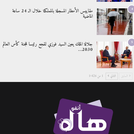
4
مقاييس الأمطار المسجلة بالمملكة خلال الـ 24 ساعة
الماضية
5
جلالة الملك يعين السيد فوزي لقجع رئيسا للجنة كأس العالم
2030…
السابق
التالي
1 من 1٬426