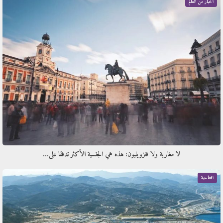
أخبار من العالم
لا مغاربة ولا فنزويليون: هذه هي الجنسية الأكثر تدفقا على…
افتتاحية