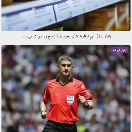
إنذار غذائي يهم المغاربة بشأن وجود بقايا زجاج في عبوات مربى…
أخبار الرياضة