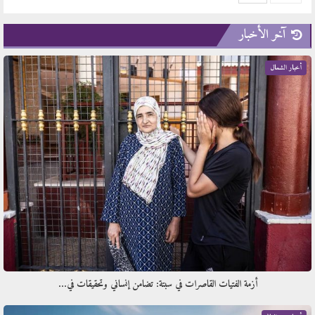
آخر الأخبار
أخبار الشمال
أزمة الفتيات القاصرات في سبتة: تضامن إنساني وتحقيقات في…