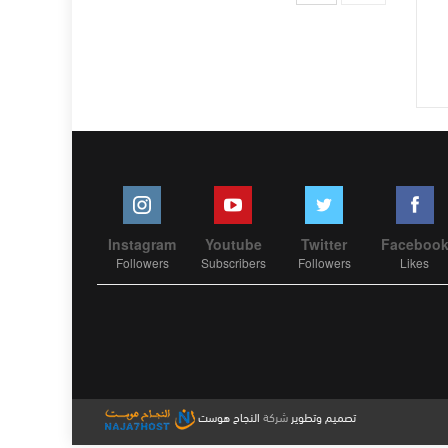
Instagram
Youtube
Twitter
Faceboo
Followers
Subscribers
Followers
Likes
تصميم وتطوير
شركة
النجاح هوست