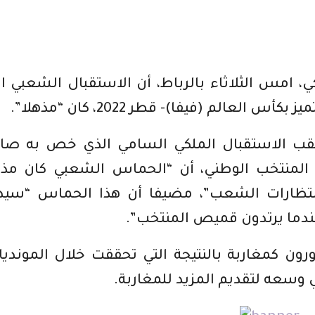
ي، امس الثلاثاء بالرباط، أن الاستقبال الشعبي ا
عالم (فيفا)- قطر 2022، كان “مذهلا”.
قب الاستقبال الملكي السامي الذي خص به صا
لمنتخب الوطني، أن “الحماس الشعبي كان مذهل
نتظارات الشعب”، مضيفا أن هذا الحماس “سيد
ندما يرتدون قميص المنتخب”.
ون كمغاربة بالنتيجة التي تحققت خلال المونديا
 وسعه لتقديم المزيد للمغاربة.