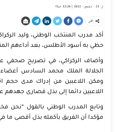
في
21 - ديسمبر - 2022 | 12:26 مساءً
انشر
أكد مدرب المنتخب الوطني، وليد الركراك
حظي به أسود الأطلس، بعد أداءهم المتميز بكأس ال
وأضاف الركراكي، في تصريح صحفي ع
الجلالة الملك محمد السادس أعضاء ا
ومكن اللاعبين من إدراك مدى حجم ا
اللاعبين دائما إلى بذل قصارى جهدهم ع
وتابع المدرب الوطني بالقول “نحن فخور
مؤكدا أن الفريق بأكمله بذل أقصى ما في