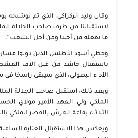
وقال وليد الركراكي، الذي تم توشيحه ب
لاستقبالنا من طرف صاحب الجلالة المل
ما يفعله من أجلنا ومن أجل الشعب”.
باستقبال حاشد من قبل آلاف المشجعي
الأداء البطولي، الذي سيبقى راسخا في س
وبعد ذلك، استقبل صاحب الجلالة الم
الملكي ولي العهد الأمير مولاي الحس
الثلاثاء بقاعة العرش بالقصر الملكي بال
ويعكس هذا الاستقبال العناية السامية ا