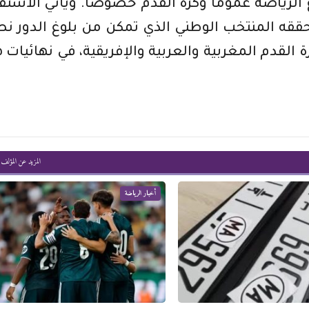
الرياضة عموما وكرة القدم خصوصا. ويأتي الاستق
ي حققه المنتخب الوطني الذي تمكن من بلوغ الدور 
ة القدم المغربية والعربية والإفريقية، في نهائيات 
المزيد عن المؤلف
أخبار الرياضة