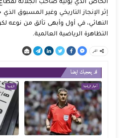
الخاص الذي يوليه صاحب الجلالة لقطاع 
إثر الإنجاز التاريخي وغير المسبوق الذ
النهائي، في أول وأبهى تألق من نوعه لكر
التظاهرة الرياضية العالمية.
انشر
قد يعجبك ايضا
أخبار الرياضة
الرئيسية