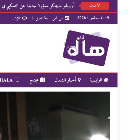
أونديانو مايينكو مسؤولا جديدا عن التحكيم في “
الأحدث
من نحن
اتصل بنا
للإشهار
9 - أغسطس - 2026
الرئيسية
أخبار الشمال
مجتمع
 HALA