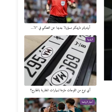
أونديانو مايينكو مسؤولا جديدا عن التحكيم في “لا…
الرئيسية
أي نوع من اللوحات ملزمة لسيارات المغاربة بالخارج؟
أخبار الرياضة