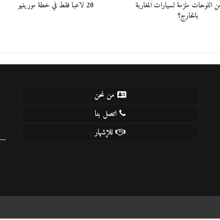
ن اللوحات ملزمة لسيارات المغاربة
20 لاعبا فقط في خطة مورينيو
بالخارج؟
من نحن
اتصل بنا
k
للإشهار