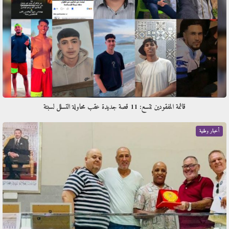
قائمة المفقودين تتسع: 11 قصة جديدة عقب محاولة التسلل لسبتة
أخبار وطنية