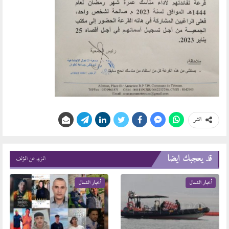
انشر
قد يعجبك ايضا
المزيد عن المؤلف
أخبار الشمال
أخبار الشمال