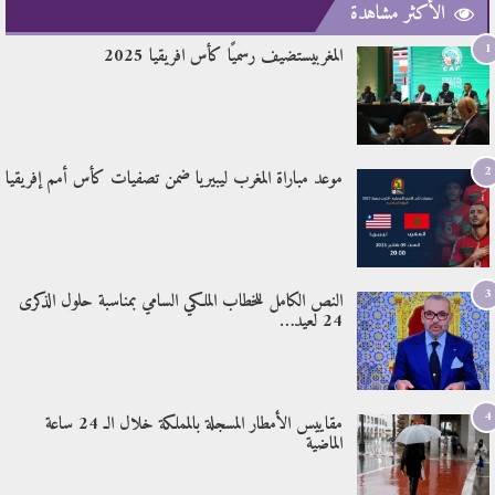
الأكثر مشاهدة
1
المغربيستضيف رسميًا كأس افريقيا 2025
2
موعد مباراة المغرب ليبيريا ضمن تصفيات كأس أمم إفريقيا
3
النص الكامل للخطاب الملكي السامي بمناسبة حلول الذكرى
24 لعيد…
4
مقاييس الأمطار المسجلة بالمملكة خلال الـ 24 ساعة
الماضية