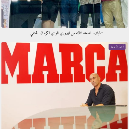
تطوان.. النسخة الثالثة من الدوري الودي لكرة اليد تحتفي…
أخبار الرياضة