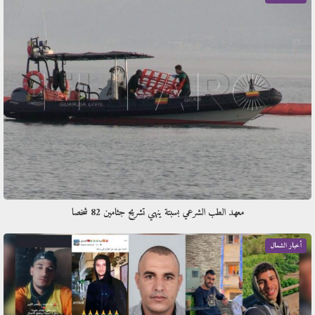
معهد الطب الشرعي بسبتة ينهي تشريح جثامين 82 شخصا
أخبار الشمال