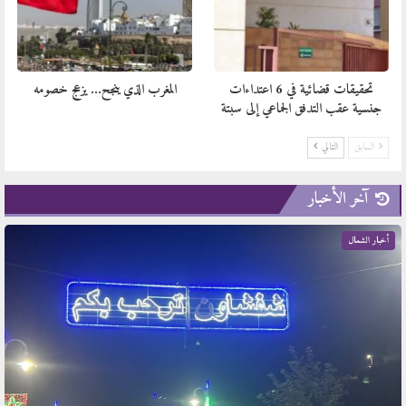
تحقيقات قضائية في 6 اعتداءات
المغرب الذي ينجح… يزعج خصومه
جنسية عقب التدفق الجماعي إلى سبتة
السابق
التالي
آخر الأخبار
أخبار الشمال