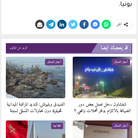
بونيا.
انشر
قد يعجبك ايضا
المزيد عن المؤلف
أخبار الشمال
أخبار الشمال
شفشاون ..هل تعمل بعض دور
الفنيدق وبليونش: تشديد المراقبة الميدانية
الضيافة بالالتزام بدفتر تحملات واقعي ؟
للحيلولة دون محاولات التسلل لسبتة
أخبار الشمال
افتتاحية