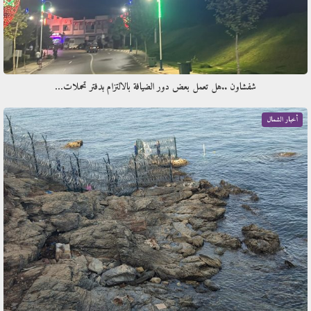
شفشاون ..هل تعمل بعض دور الضيافة بالالتزام بدفتر تحملات…
أخبار الشمال