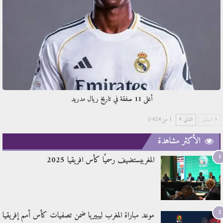
أغلى 11 صفقة في تاريخ ريال مدريد
السابق
التالي
1 من 1٬424
الأكثر مشاهدة
1
المغربيستضيف رسميًا كأس افريقيا 2025
2
موعد مباراة المغرب ليبيريا ضمن تصفيات كأس أمم إفريقيا