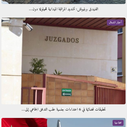
الفنيدق وبليونش: تشديد المراقبة الميدانية للحيلولة دون…
أخبار الشمال
تحقيقات قضائية في 6 اعتداءات جنسية عقب التدفق الجماعي إلى…
افتتاحية