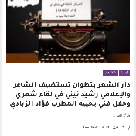
الرئيسية
ثقافة وفنون
دار الشعر بتطوان تستضيف الشاعر
والإعلامي رشيد نيني في لقاء شعري
وحفل فني يحييه المطرب فؤاد الزبادي
هالة انفو.
في
21 - فبراير - 2023 | 15:24 مساءً