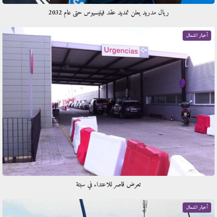
ريال مدريد يعلن تمديد عقد فينيسيوس حتى عام 2032
أخبار الشمال
تعرض قاصر للاعتداء في سبتة
أخبار الشمال