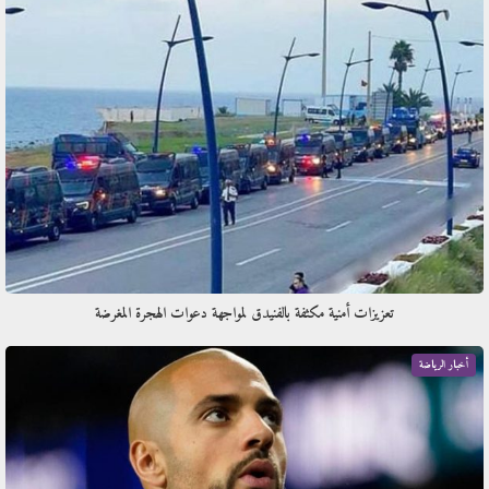
تعزيزات أمنية مكثفة بالفنيدق لمواجهة دعوات الهجرة المغرضة
أخبار الرياضة