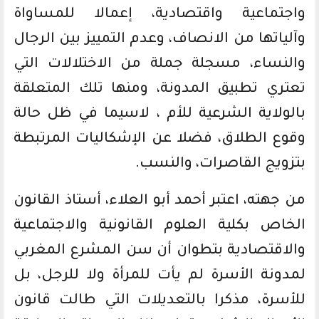
واجتماعية واقتصادية، إعمالا للمساواة
وآلياتها من الانصاف، وعدم التمييز بين الرجال
والنساء، مسجلة جملة من الاختلالات التي
تعتري تطبيق المدونة، ومنها تلك المتعلقة
بالولاية الشرعية للأم ، لاسيما في ظل حالة
وقوع الطلاق، فضلا عن الإشكاليات المرتبطة
بتزويج القاصرات، والنسب.
من جهته، اعتبر أحمد أبو العلاء، أستاذ القانون
الخاص بكلية العلوم القانونية والاجتماعية
والاقتصادية بتطوان أن سن المشرع المغربي
لمدونة الأسرة لم يأت للمرأة ولا للرجل، بل
للأسرة، مذكرا بالتعديلات التي طالت قانون