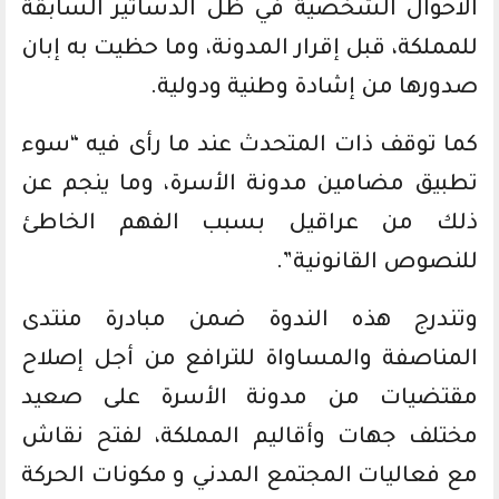
الأحوال الشخصية في ظل الدساتير السابقة
للمملكة، قبل إقرار المدونة، وما حظيت به إبان
صدورها من إشادة وطنية ودولية.
كما توقف ذات المتحدث عند ما رأى فيه “سوء
تطبيق مضامين مدونة الأسرة، وما ينجم عن
ذلك من عراقيل بسبب الفهم الخاطئ
للنصوص القانونية”.
وتندرج هذه الندوة ضمن مبادرة منتدى
المناصفة والمساواة للترافع من أجل إصلاح
مقتضيات من مدونة الأسرة على صعيد
مختلف جهات وأقاليم المملكة، لفتح نقاش
مع فعاليات المجتمع المدني و مكونات الحركة