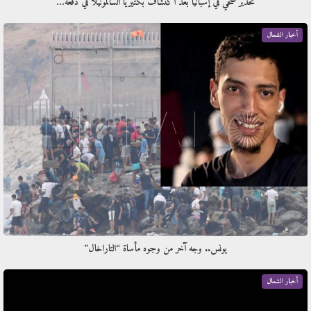
تحذير صحي في إسبانيا بعد اكتشاف بكتيريا السالمونيلا في دفعة…
أخبار الشمال
يونس.. وجه آخر من وجوه مأساة “التاراخال”
أخبار الشمال