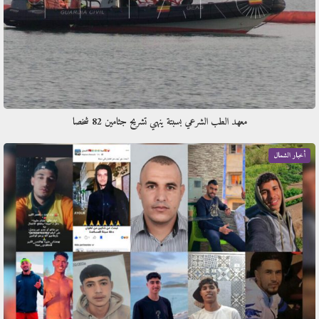
معهد الطب الشرعي بسبتة ينهي تشريح جثامين 82 شخصا
أخبار الشمال