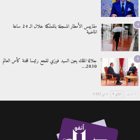
4
مقاييس الأمطار المسجلة بالمملكة خلال الـ 24 ساعة
الماضية
5
جلالة الملك يعين السيد فوزي لقجع رئيسا للجنة كأس العالم
2030…
السابق
التالي
1 من 1٬422