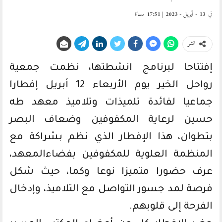
في
13 - أبريل - 2023 | 17:51 مساءً
انشر
إفتتاحا لبرنامج انشطتها، نظمت جمعية
رواحل الخير يوم الأربعاء 12 أبريل إفطارا
جماعيا لفائدة تلميذات وتلاميذ معهد طه
حسين لرعاية المكفوفين وضعاف البصر
بتطوان، هذا الإفطار الذي نظم بشراكة مع
المنظمة العلوية للمكفوفين بفضاءالمعهد،
عرف حضورا متميزا نوعا وكما، حيث شكل
فرصة لمد جسور التواصل مع التلاميذ، وإدخال
الفرحة إلى قلوبهم.