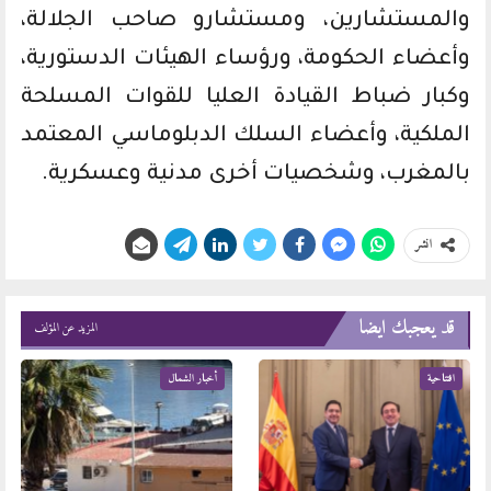
والمستشارين، ومستشارو صاحب الجلالة،
وأعضاء الحكومة، ورؤساء الهيئات الدستورية،
وكبار ضباط القيادة العليا للقوات المسلحة
الملكية، وأعضاء السلك الدبلوماسي المعتمد
بالمغرب، وشخصيات أخرى مدنية وعسكرية.
انشر
قد يعجبك ايضا
المزيد عن المؤلف
افتتاحية
أخبار الشمال