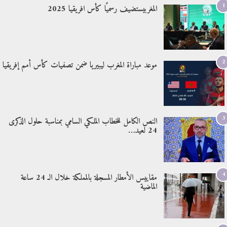
1
المغربيستضيف رسميًا كأس افريقيا 2025
2
موعد مباراة المغرب ليبيريا ضمن تصفيات كأس أمم إفريقيا
3
النص الكامل للخطاب الملكي السامي بمناسبة حلول الذكرى
24 لعيد…
4
مقاييس الأمطار المسجلة بالمملكة خلال الـ 24 ساعة
الماضية