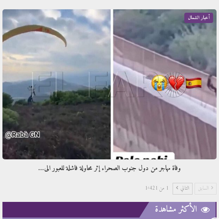
أخبار الشمال
وفاة مهاجر من دول جنوب الصحراء إثر محاولة فاشلة للعبور الى…
السابق
التالي
1 من 1٬421
الأكثر مشاهدة