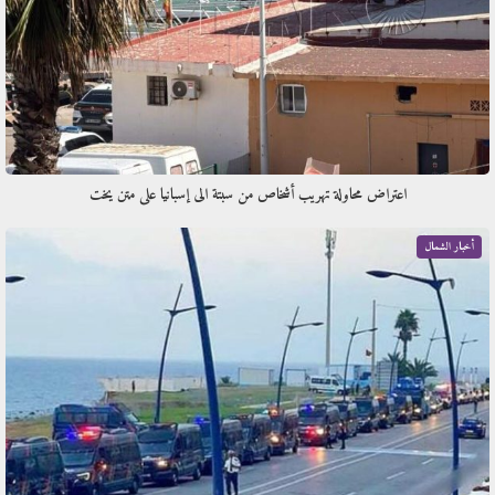
اعتراض محاولة تهريب أشخاص من سبتة الى إسبانيا على متن يخت
أخبار الشمال