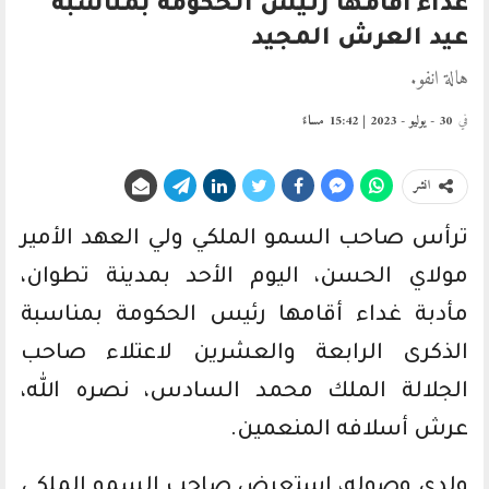
غداء أقامها رئيس الحكومة بمناسبة
عيد العرش المجيد
هالة انفو.
في
30 - يوليو - 2023 | 15:42 مساءً
انشر
ترأس صاحب السمو الملكي ولي العهد الأمير
مولاي الحسن، اليوم الأحد بمدينة تطوان،
مأدبة غداء أقامها رئيس الحكومة بمناسبة
الذكرى الرابعة والعشرين لاعتلاء صاحب
الجلالة الملك محمد السادس، نصره الله،
عرش أسلافه المنعمين.
ولدى وصوله، استعرض صاحب السمو الملكي