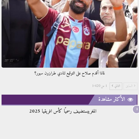
لماذا أقدم صلاح على التوقيع لنادي طرابزون سبور؟
السابق
التالي
1 من 1٬420
الأكثر مشاهدة
1
المغربيستضيف رسميًا كأس افريقيا 2025