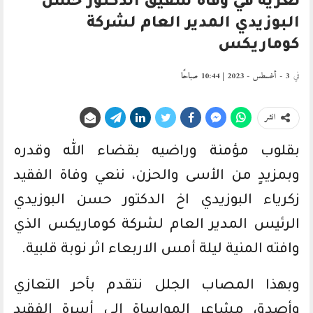
تعزية في وفاة شقيق الدكتور حسن
البوزيدي المدير العام لشركة
كوماريكس
في
3 - أغسطس - 2023 | 10:44 صباحًا
انشر
بقلوب مؤمنة وراضيه بقضاء الله وقدره
وبمزيدٍ من الأسى والحزن، ننعي وفاة الفقيد
زكرياء البوزيدي اخ الدكتور حسن البوزيدي
الرئيس المدير العام لشركة كوماريكس الذي
وافته المنية ليلة أمس الاربعاء اثر نوبة قلبية.
وبهذا المصاب الجلل نتقدم بأحر التعازي
وأصدق مشاعر المواساة إلى أسرة الفقيد