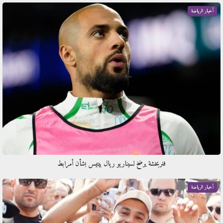
أخبار الرياضة
فنربخشة يرضخ لسيناريو ريال بيتيس بشأن أمرابط
أخبار الرياضة