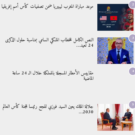
2
موعد مباراة المغرب ليبيريا ضمن تصفيات كأس أمم إفريقيا
3
النص الكامل للخطاب الملكي السامي بمناسبة حلول الذكرى
24 لعيد…
4
مقاييس الأمطار المسجلة بالمملكة خلال الـ 24 ساعة
الماضية
5
جلالة الملك يعين السيد فوزي لقجع رئيسا للجنة كأس العالم
2030…