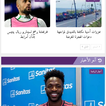
تعزيزات أمنية مكثفة بالفنيدق لمواجهة
فنربخشة يرضخ لسيناريو ريال بيتيس
دعوات الهجرة المغرضة
بشأن أمرابط
السابق
التالي
آخر الأخبار
أخبار الرياضة