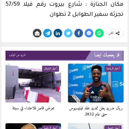
مكان الجنازة : شارع بيروت رقم فيلا 57/59
تجزئة سفير الطوابل 2 تطوان
انشر
قد يعجبك ايضا
المزيد عن المؤلف
أخبار الرياضة
أخبار الشمال
ريال مدريد يعلن تمديد عقد فينيسيوس
تعرض قاصر للاعتداء في سبتة
حتى عام 2032
أخبار الشمال
أخبار الرياضة