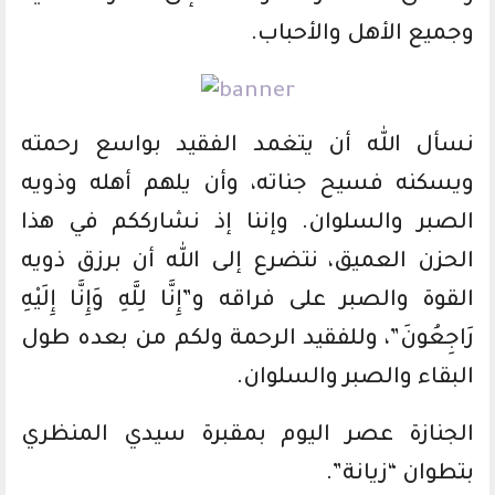
وجميع الأهل والأحباب.
نسأل الله أن يتغمد الفقيد بواسع رحمته
ويسكنه فسيح جناته، وأن يلهم أهله وذويه
الصبر والسلوان. وإننا إذ نشارككم في هذا
الحزن العميق، نتضرع إلى الله أن برزق ذويه
القوة والصبر على فراقه و”إِنَّا لِلَّهِ وَإِنَّا إِلَيْهِ
رَاجِعُونَ”، وللفقيد الرحمة ولكم من بعده طول
البقاء والصبر والسلوان.
الجنازة عصر اليوم بمقبرة سيدي المنظري
بتطوان “زيانة”.