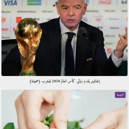
إنفانتينو يقدم نهائي كأس العالم 2030 للمغرب (صحيفة)
الرئيسية