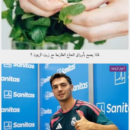
لماذا ينصح بأوراق النعناع الطازجة مع زيت الزيتون ؟
أخبار الرياضة