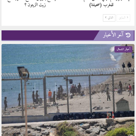
للمغرب (صحيفة)
زيت الزيتون ؟
السابق
التالي
آخر الأخبار
أخبار الشمال