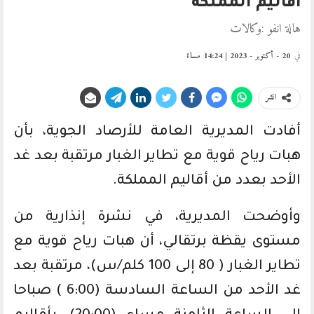
أقاليم المملكة
هالة انفو :وكالات
في
20 - أكتوبر - 2023 | 14:24 مساءً
انشر
أفادت المديرية العامة للأرصاد الجوية، بأن
هبات رياح قوية مع تطاير الغبار مرتقبة بعد غد
الأحد بعدد من أقاليم المملكة.
وأوضحت المديرية، في نشرة إنذارية من
مستوى يقظة برتقالي، أن هبات رياح قوية مع
تطاير الغبار ( 80 إلى 100 كلم/س)، مرتقبة بعد
غد الأحد من الساعة السادسة (6:00 ) صباحا