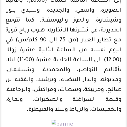
إلى الساعة الثامنة مساء (20:00)، بأقاليم
الصويرة، وآسفي، والجديدة، وسيدي بنور،
وشيشاوة، والحوز واليوسفية. كما تتوقع
المديرية، في نشرتها الانذارية، هبوب رياح قوية
مع تطاير الغبار (من 75 إلى 90 كلم/س) في
اليوم نفسه من الساعة الثانية عشرة زوالا
(12:00) إلى الساعة الحادية عشرة (11:00) ليلا،
بأقاليم النواصر، والمحمدية، وبنسليمان،
ومديونة، والدار البيضاء، وبرشيد، والفقيه بن
صالح، وخريبكة، وسطات، ومراكش، والرحامنة،
وقلعة السراغنة والصخيرات، وتمارة،
والخميسات، والرباط وسلا والقنيطرة.