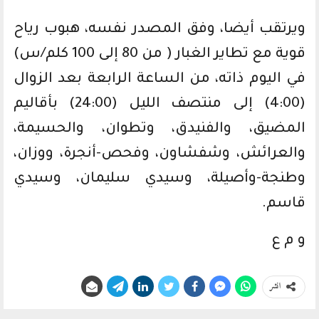
ويرتقب أيضا، وفق المصدر نفسه، هبوب رياح
قوية مع تطاير الغبار ( من 80 إلى 100 كلم/س)
في اليوم ذاته، من الساعة الرابعة بعد الزوال
(4:00) إلى منتصف الليل (24:00) بأقاليم
المضيق، والفنيدق، وتطوان، والحسيمة،
والعرائش، وشفشاون، وفحص-أنجرة، ووزان،
وطنجة-وأصيلة، وسيدي سليمان، وسيدي
قاسم.
و م ع
انشر