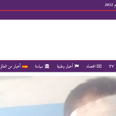
20
TV
اقتصاد
أخبار وطنية
سياسة
أخبار من العالم