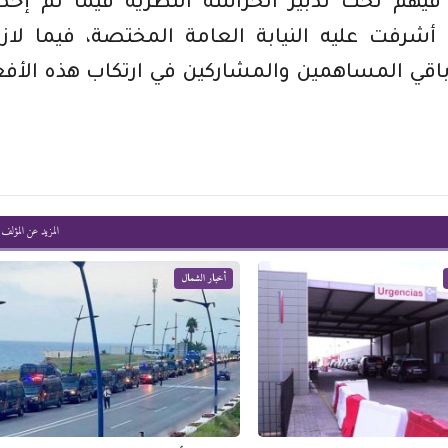
 فيهم تحت تدبير الحراسة النظرية فيما تم إخ
أشرفت عليه النيابة العامة المختصة، فيما لاز
باقي المساهمين والمشاركين في ارتكاب هذه الأف
المزيد عن المؤلف
أخبار الشمال