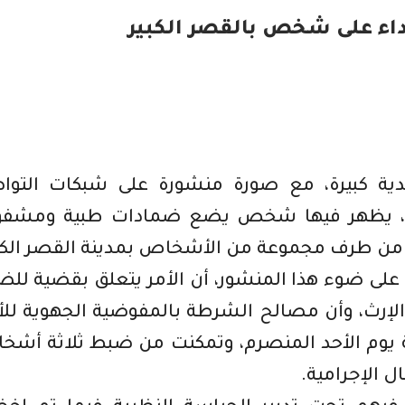
داء على شخص بالقصر الكبير
دية كبيرة، مع صورة منشورة على شبكات التوا
أربعاء 7 فبراير الجاري، يظهر فيها شخص يضع ضمادات طبية ومش
 من طرف مجموعة من الأشخاص بمدينة القصر الكبي
على ضوء هذا المنشور، أن الأمر يتعلق بقضية لل
الإرث، وأن مصالح الشرطة بالمفوضية الجهوية لل
ة يوم الأحد المنصرم، وتمكنت من ضبط ثلاثة أش
 الإجرامية.