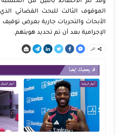
وقد تم الاحتفاظ باثنين من المشتبه
الموقوف الثالث للبحث القضائي الذي 
الأبحاث والتحريات جارية بغرض توقيف 
الإجرامية بعد أن تم تحديد هويتهم.
انشر
قد يعجبك ايضا
أخبار الرياضة
أخبار الشمال