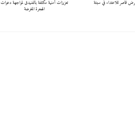
رض قاصر للاعتداء في سبتة
تعزيزات أمنية مكثفة بالفنيدق لمواجهة دعوات
الهجرة المغرضة