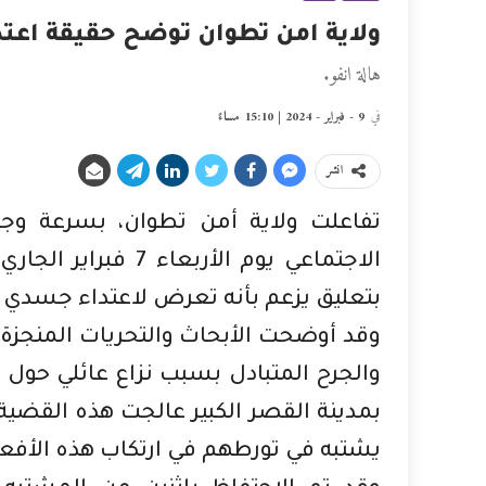
ولاية امن تطوان توضح حقيقة اعت
هالة انفو.
في
9 - فبراير - 2024 | 15:10 مساءً
انشر
تفاعلت ولاية أمن تطوان، بسرعة وج
الاجتماعي يوم ال
بتعليق يزعم بأنه تعرض لاعتداء جسدي
وقد أوضحت الأبحاث والتحريات المنجزة 
والجرح المتبادل بسبب نزاع عائلي حول 
بمدينة القصر الكبير عالجت هذه القضي
يشتبه في تورطهم في ارتكاب هذه الأفعال