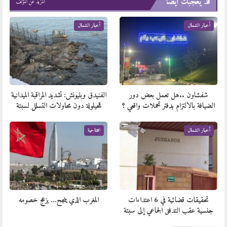
قد يعجبك ايضا
المزيد عن المؤلف
أخبار الشمال
أخبار الشمال
شفشاون ..هل تعمل بعض دور
الفنيدق وبليونش: تشديد المراقبة الميدانية
الضيافة بالالتزام بدفتر تحملات واقعي ؟
للحيلولة دون محاولات التسلل لسبتة
أخبار الشمال
افتتاحية
تحقيقات قضائية في 6 اعتداءات
المغرب الذي ينجح… يزعج خصومه
جنسية عقب التدفق الجماعي إلى سبتة