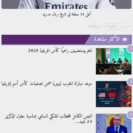
أغلى 11 صفقة في تاريخ ريال مدريد
السابق
التالي
1 من 1٬424
الأكثر مشاهدة
1
المغربيستضيف رسميًا كأس افريقيا 2025
2
موعد مباراة المغرب ليبيريا ضمن تصفيات كأس أمم إفريقيا
3
النص الكامل للخطاب الملكي السامي بمناسبة حلول الذكرى
24 لعيد…