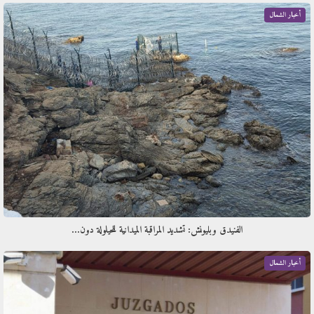
أخبار الشمال
الفنيدق وبليونش: تشديد المراقبة الميدانية للحيلولة دون…
أخبار الشمال