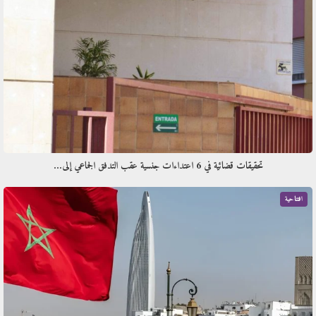
تحقيقات قضائية في 6 اعتداءات جنسية عقب التدفق الجماعي إلى…
افتتاحية