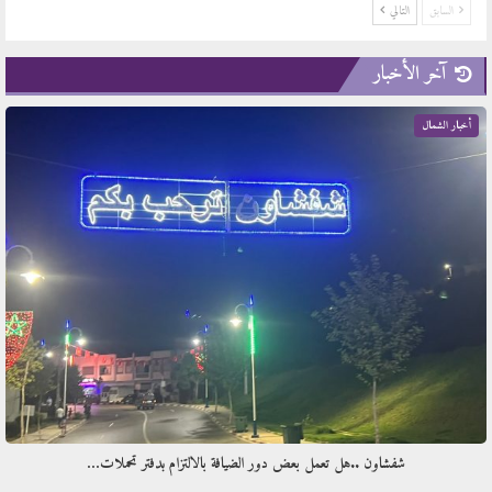
السابق
التالي
آخر الأخبار
أخبار الشمال
شفشاون ..هل تعمل بعض دور الضيافة بالالتزام بدفتر تحملات…