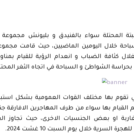
ة المحتلة سواء بالفنيدق و بليونش مجموعة 
باحة خلال اليومين الماضيين، حيث قامت مجموع
ل كثافة الضباب و انعدام الرؤية للقيام بمناو
 بحراسة الشواطئ و السباحة في اتجاه الثغر المحتل
التي تقوم بها مختلف القوات العمومية بشكل استب
 القيام بها سواء من طرف المهاجرين الافارقة ج
ربة او بعض الجنسيات الاخرى، حيث تجاوز الع