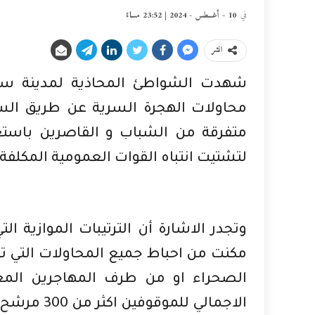
في
10 - أغسطس - 2024 | 23:52 مساءً
انشر
شهدت الشواطئ المحاذية لمدينة سبت
محاولات الهجرة السرية عن طريق الس
متفرقة من الشباب و القاصرين باستغلا
لتشتيت انتباه القوات العمومية المكلفة
وتجدر الاشارة أن الترتيبات الموازية 
مكنت من احباط جميع المحاولات التي تم
الصحراء او من طرف المهاجرين المغا
الاجمالي للموقوفين اكثر من 300 مرشح للهجرة السرية خلال يوم السبت 10 غشت 2024.