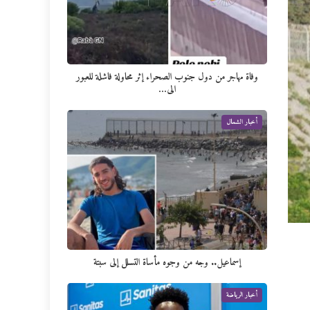
وفاة مهاجر من دول جنوب الصحراء إثر محاولة فاشلة للعبور
الى…
أخبار الشمال
إسماعيل.. وجه من وجوه مأساة التسلل إلى سبتة
أخبار الرياضة