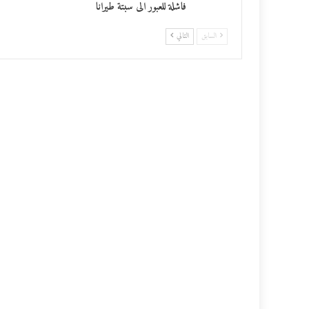
فاشلة للعبور الى سبتة طيرانا
السابق
التالي