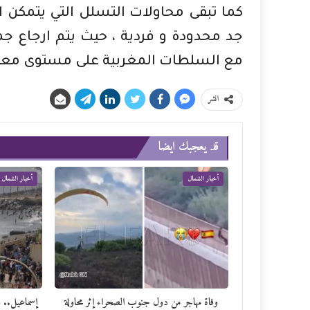
كما تبقى محاولات التسلل التي يتمكن اص
جد محدودة و فردية ، حيث يتم ارجاع 
مع السلطات المغربية على مستوى معبر
انشر
قد يعجبك ايضا
أخبار الشمال
أخبار الشمال
وفاة مهاجر من دول جنوب الصحراء إثر محاولة
إسماعيل.. 