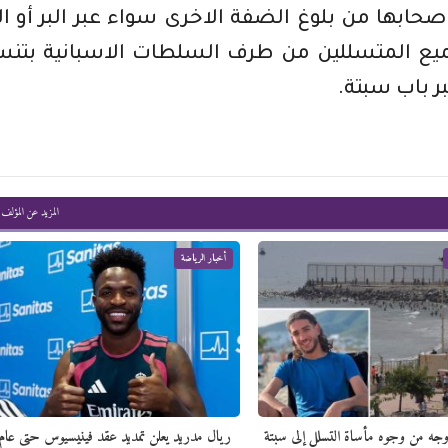
حابها من بلوغ الضفة الاخرى سواء عبر البر أو ال
جميع المتسللين من طرف السلطات الاسبانية بتن
 باب سبتة.
المزيد عن المؤلف
أخبار الرياضة
وجه من وجوه مأساة التسلل إلى سبتة
ريال مدريد يعلن تمديد عقد فينيسيوس حتى عام