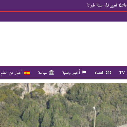
لة للعبور الى سبتة طيرانا
TV
اقتصاد
أخبار وطنية
سياسة
أخبار من العالم