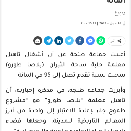
المائة
و.م.ع
في
10 - يناير - 2025 | 15:21 مساءً
انشر
أعلنت جماعة طنجة عن أن أشغال تأهيل
معلمة حلبة ساحة الثيران (بلاصا طورو)
سجلت نسبة تقدم تصل إلى 95 في المائة.
وأبرزت جماعة طنجة، في مذكرة إخبارية، أن
تأهيل معلمة “بلاصا طورو” هو “مشروع
طموح جاء لإعادة الاعتبار إلى واحدة من أبرز
المعالم التاريخية للمدينة، وجعلها فضاء