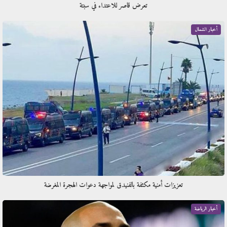
تعرض قاصر للاعتداء في سبتة
أخبار الشمال
تعزيزات أمنية مكثفة بالفنيدق لمواجهة دعوات الهجرة المغرضة
أخبار الرياضة