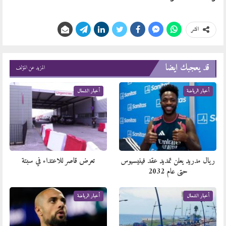
انشر
قد يعجبك ايضا
المزيد عن المؤلف
أخبار الرياضة
أخبار الشمال
ريال مدريد يعلن تمديد عقد فينيسيوس
تعرض قاصر للاعتداء في سبتة
حتى عام 2032
أخبار الشمال
أخبار الرياضة