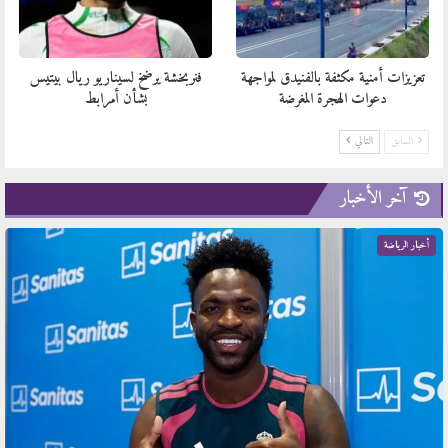
تعزيزات أمنية مكثفة بالفنيدق لمواجهة
فنربخشة يرضخ لسيناريو ريال بيتيس
دعوات الهجرة المغرضة
بشأن أمرابط
السابق
التالي
آخر الأخبار
أخبار الرياضة