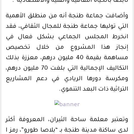
نابضا بالحياة الثقافية والفنية والاقتصادية”.
وأضافت جماعة طنجة أنه من منطلق الأهمية
التي توليها جماعة طنجة للمجال الثقافي، فقد
انخرط المجلس الجماعي بشكل فعال في
إنجاز هذا المشروع من خلال تخصيص
مساهمة بقيمة 40 مليون درهم، معززة بذلك
التكاليف الإجمالية التي بلغت 70 مليون درهم،
ومكرسة دورها الريادي في دعم المشاريع
التراثية ذات البعد التنموي.
وتعتبر معلمة ساحة الثيران، المعروفة أكثر
لدى ساكنة مدينة طنجة بـ “بلاصا طورو”، رمز ا