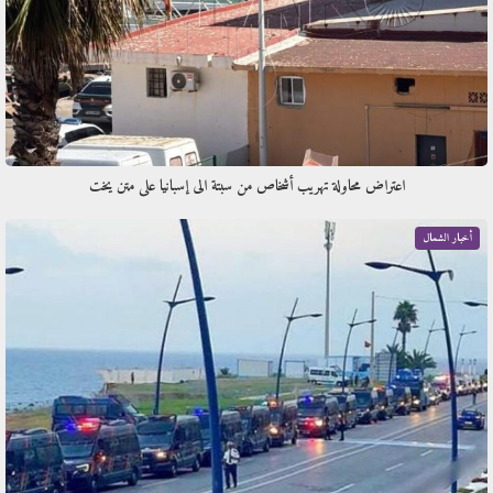
اعتراض محاولة تهريب أشخاص من سبتة الى إسبانيا على متن يخت
أخبار الشمال