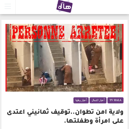
TV HALA
أخبار الشمال
أخبار وطنية
ولاية امن تطوان..توقيف ثمانيني اعتدى
على امرأة وطفلتها.