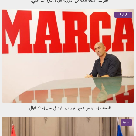
تطوان.. النسخة الثالثة من الدوري الودي لكرة اليد تحتفي…
أخبار الرياضة
انسحاب إسبانيا من تنظيم المونديال وارد في حال إسناد النهائي…
افتتاحية