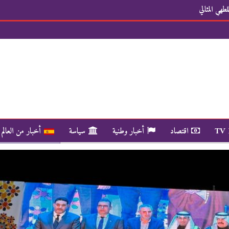
طهي المثالي
TV
اقتصاد
أخبار وطنية
سياسة
أخبار من العالم