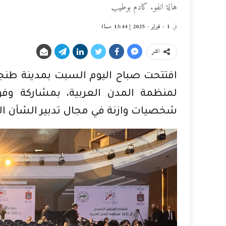
هالة انفو. كادم بوطيب
في
1 - فبراير - 2025 | 13:44 مساءً
انشر
افتتحت صباح اليوم السبت بمدينة طنجة
لمنظمة المدن العربية، بمشاركة وفو
شخصيات وازنة في مجال تدبير الشأن ال