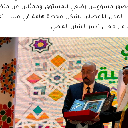
بحضور مسؤولين رفيعي المستوى وممثلين عن منظ
لي المدن الأعضاء. تشكل محطة هامة في مسار تع
 في مجال تدبير الشأن المحلي.