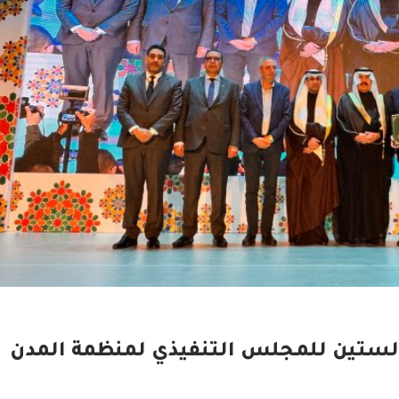
لستين للمجلس التنفيذي لمنظمة المدن