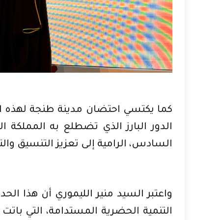
كما يكتسي احتضان مدينة طنجة لهذه ا
الدور البارز الذي تضطلع به المملكة 
السادس، الرامية إلى تعزيز التنسيق والت
واعتبر السيد منير الليموري أن هذا الح
التنمية الحضرية المستدامة، التي باتت ت