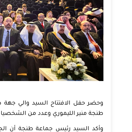
وحضر حفل الافتتاح السيد والي جهة 
طنجة منير الليموري وعدد من الشخصيات ا
وأكد السيد رئيس جماعة طنجة أن الجلس