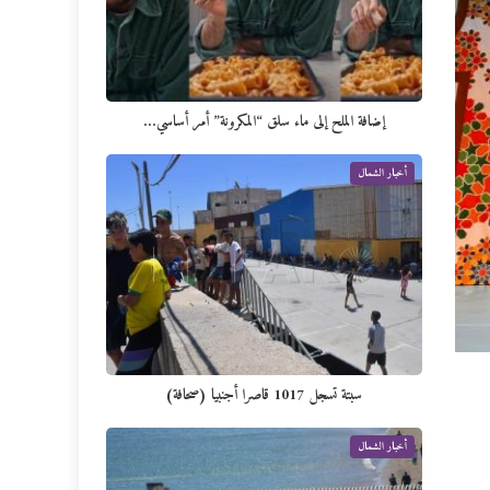
إضافة الملح إلى ماء سلق “المكرونة” أمر أساسي…
أخبار الشمال
سبتة تسجل 1017 قاصرا أجنبيا (صحافة)
أخبار الشمال