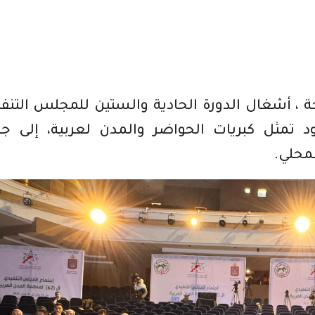
 ، أشغال الدورة الحادية والستين للمجلس التنف
د تمثل كبريات الحواضر والمدن لعربية، إلى ج
محلي.