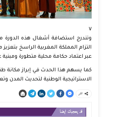
٧
وتندرج استضافة أشغال هذه الدورة من
التزام المملكة المغربية الراسخ بتعزيز 
عبر اعتماد حكامة محلية متطورة ومبني
كما يسهم هذا الحدث في إبراز مكانة ط
الاستراتيجية الوطنية لتحديث المدن وتعزي
انشر
قد يعجبك ايضا