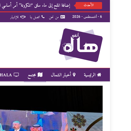
إضافة الملح إلى ماء سلق “المكرونة” أمر أساسي لل
الأحدث
من نحن
اتصل بنا
للإشهار
6 - أغسطس - 2026
الرئيسية
أخبار الشمال
مجتمع
 HALA