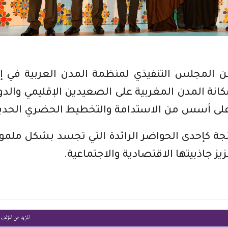
 المجلس التنفيذي لمنظمة المدن العربية في إ
مكانة المدن المغربية على الصعيدين الإقليمي والدو
ة على أسس من الاستدامة والتخطيط الحضري الحدي
نجة كإحدى الحواضر الرائدة التي تجسد بشكل مل
ز جاذبيتها الاقتصادية والاجتماعية.
المزيد عن المؤلف