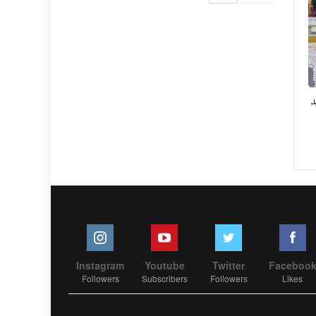
د
Instagram
Youtube
Twitter
Faceboo
Followers
Subscribers
Followers
Likes