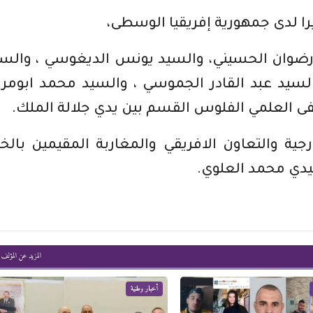
 لدى جمهورية إفريقيا الوسطى،
د رضوان الحسيني، والسيد يونس الديغوسي ، والس
والسيد عبد القادر الجموسي ، والسيد محمد ابومرا
ى العلمي الفلوس القسم بين يدي جلالة الملك.
ية والتعاون الافريقي والمغاربة المقيمين بالخا
يدي محمد العلوي.
المزيد عن المؤلف
أخبار وطنية