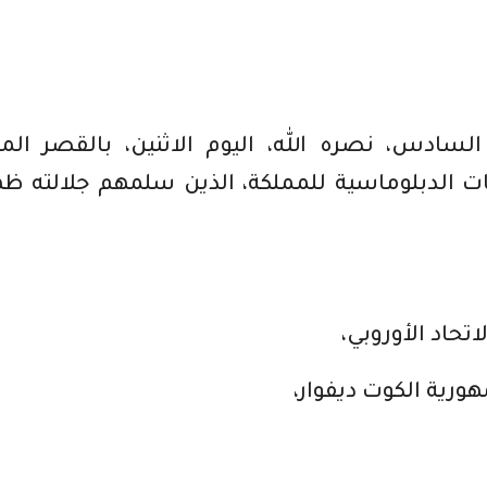
سادس، نصره الله، اليوم الاثنين، بالقصر الم
ثات الدبلوماسية للمملكة، الذين سلمهم جلالته ظه
تحاد الأوروبي،
ورية الكوت ديفوار،