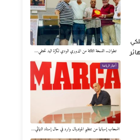
لكي
تطوان.. النسخة الثالثة من الدوري الودي لكرة اليد تحتفي…
ائر
أخبار الرياضة
انسحاب إسبانيا من تنظيم المونديال وارد في حال إسناد النهائي…