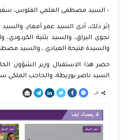
– السيد مصطفى العلمي الفلوس، سفيرا
إثر ذلك، أدى السيد عمر أمغار، والسي
نجوى البراق، والسيد بثنية الكردودي، 
والسيدة فتيحة العيادي ، والسيد مصطف
حضر هذا الاستقبال وزير الشؤون الخارج
السيد ناصر بوريطة، والحاجب الملكي س
انشر
قد يعجبك ايضا
أخبار الشمال
أخبار الشمال