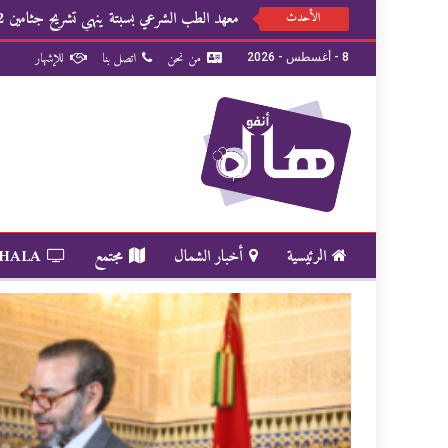
معهد الطب الشرعي بسبتة ينهي تشريح جثامين 82 شخصا
الأحدث
من نحن
اتصل بنا
للإشهار
8 - أغسطس - 2026
الرئيسية
أخبار الشمال
مجتمع
 HALA