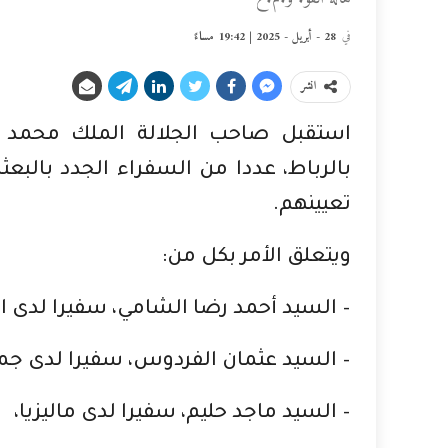
في
28 - أبريل - 2025 | 19:42 مساءً
انشر
استقبل صاحب الجلالة الملك محمد ال
بالرباط، عددا من السفراء الجدد بالبع
تعيينهم.
ويتعلق الأمر بكل من:
– السيد أحمد رضا الشامي، سفيرا لدى الا
– السيد عثمان الفردوس، سفيرا لدى جمه
– السيد ماجد حليم، سفيرا لدى ماليزيا،