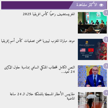
الأكثر مشاهدة
1
المغربيستضيف رسميًا كأس افريقيا 2025
2
موعد مباراة المغرب ليبيريا ضمن تصفيات كأس أمم إفريقيا
3
النص الكامل للخطاب الملكي السامي بمناسبة حلول الذكرى
24 لعيد…
4
مقاييس الأمطار المسجلة بالمملكة خلال الـ 24 ساعة
الماضية