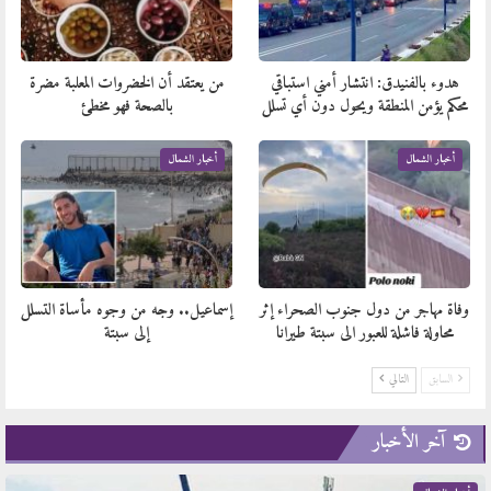
هدوء بالفنيدق: انتشار أمني استباقي
من يعتقد أن الخضروات المعلبة مضرة
محكم يؤمن المنطقة ويحول دون أي تسلل
بالصحة فهو مخطئ
أخبار الشمال
أخبار الشمال
وفاة مهاجر من دول جنوب الصحراء إثر
إسماعيل.. وجه من وجوه مأساة التسلل
محاولة فاشلة للعبور الى سبتة طيرانا
إلى سبتة
السابق
التالي
آخر الأخبار