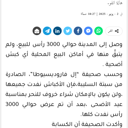
هالة انفو.
في
2 - يونيو - 2025 | 18:27 مساءً
انشر
وصل إلى المدينة حوالي 3000 رأس للبيع، ولم
يتبقَّ منها في أماكن البيع المحلية أي كبش
أضحية .
وحسب صحيفة “إل فاروديسيوطا”، الصادرة
من سبتة السليبة،فإن الأكباش نفدت جميعها
،ولن يكون بالإمكان شراء خروف للنحر بمناسبة
عيد الأضحى ،بعد أن تم عرض حوالي 3000
رأس نفدت كلها.
وأكدت الصحيفة أن الكسابة