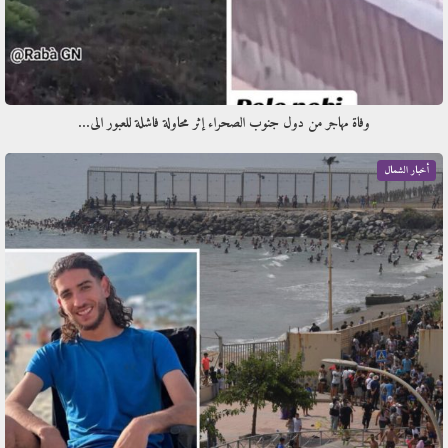
وفاة مهاجر من دول جنوب الصحراء إثر محاولة فاشلة للعبور الى…
أخبار الشمال