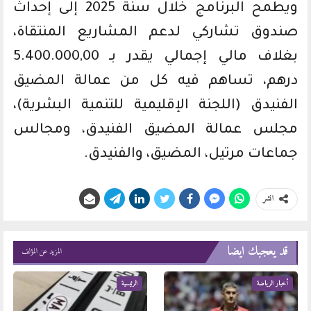
ويطمح البرنامج خلال سنة 2025 إلى إحداث
صندوق تشاركي لدعم المشاريع المنتقاة،
بغلاف مالي إجمالي يقدر بـ 5.400.000,00
درهم، تساهم فيه كل من عمالة المضيق
الفنيدق (اللجنة الإقليمية للتنمية البشرية)،
مجلس عمالة المضيق الفنيدق، ومجالس
جماعات مرتيل، المضيق، والفنيدق.
انشر
قد يعجبك ايضا
المزيد عن المؤلف
أخبار الرياضة
الرئيسية