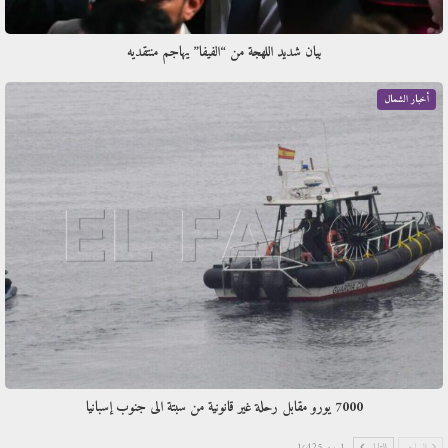
بيان شديد اللهجة من “الفيفا” يهاجم منتقديه
أخبار الشمال
7000 يورو مقابل رحلة غير قانونية من سبتة الى جنوب إسبانيا