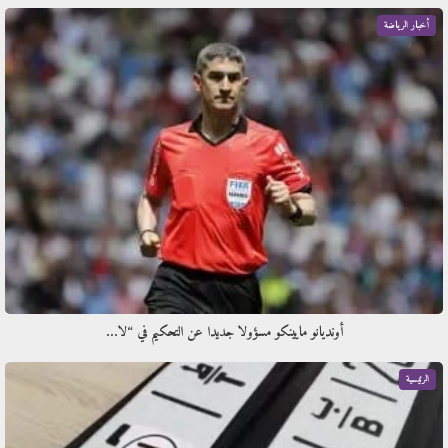
أخبار الرياضة
أونديانو مايينكو مسؤولا جديدا عن التحكيم في “لا…
الرئيسية