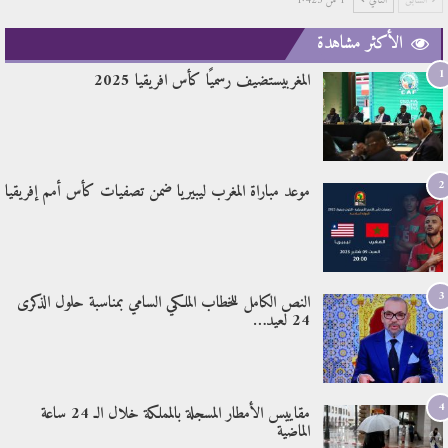
السابق
التالي
1 من 1٬425
الأكثر مشاهدة
1
المغربيستضيف رسميًا كأس افريقيا 2025
2
موعد مباراة المغرب ليبيريا ضمن تصفيات كأس أمم إفريقيا
3
النص الكامل للخطاب الملكي السامي بمناسبة حلول الذكرى
24 لعيد…
4
مقاييس الأمطار المسجلة بالمملكة خلال الـ 24 ساعة
الماضية