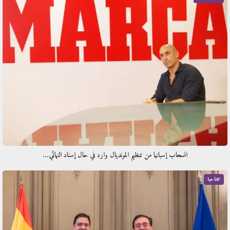
انسحاب إسبانيا من تنظيم المونديال وارد في حال إسناد النهائي…
افتتاحية