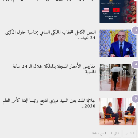
3
النص الكامل للخطاب الملكي السامي بمناسبة حلول الذكرى
24 لعيد…
4
مقاييس الأمطار المسجلة بالمملكة خلال الـ 24 ساعة
الماضية
5
جلالة الملك يعين السيد فوزي لقجع رئيسا للجنة كأس العالم
2030…
السابق
التالي
1 من 1٬422