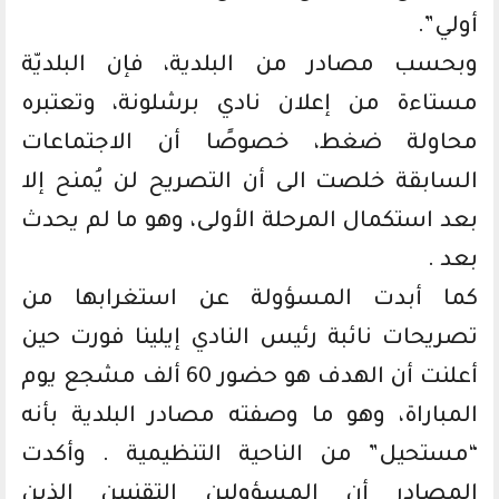
أولي”.
وبحسب مصادر من البلدية، فإن البلديّة
مستاءة من إعلان نادي برشلونة، وتعتبره
محاولة ضغط، خصوصًا أن الاجتماعات
السابقة خلصت الى أن التصريح لن يُمنح إلا
بعد استكمال المرحلة الأولى، وهو ما لم يحدث
بعد .
كما أبدت المسؤولة عن استغرابها من
تصريحات نائبة رئيس النادي إيلينا فورت حين
أعلنت أن الهدف هو حضور 60 ألف مشجع يوم
المباراة، وهو ما وصفته مصادر البلدية بأنه
“مستحيل” من الناحية التنظيمية . وأكدت
المصادر أن المسؤولين التقنيين الذين