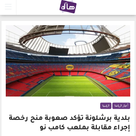
أخبار الرياضة
الرئيسية
بلدية برشلونة تؤكد صعوبة منح رخصة
إجراء مقابلة بملعب كامب نو