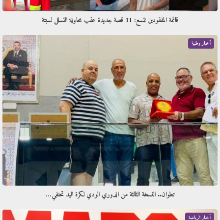
قائمة المفقودين تتسع: 11 قصة جديدة عقب محاولة التسلل لسبتة
أخبار وطنية
تطوان.. النسخة الثالثة من الدوري الودي لكرة اليد تحتفي…
أخبار الرياضة