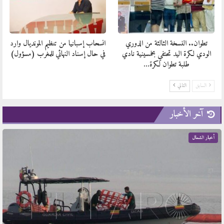
تطوان.. النسخة الثالثة من الدوري
انسحاب إسبانيا من تنظيم المونديال وارد
الودي لكرة اليد تحتفي بخمسينية نادي
في حال إسناد النهائي للمغرب (مسؤول)
طلبة تطوان لكرة…
السابق
التالي
آخر الأخبار
أخبار الشمال