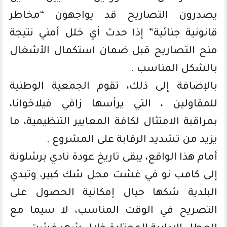
يصدرون التصاريح قد يواجهون “مخاطر
قانونية جنائية” إذا حدث أي خلل أمني نتيجة
منح التصاريح قبل ضمان استكمال الأشغال
بالشكل المناسب .
بالإضافة إلى ذلك، تقوم الجمعية الوطنية
للمقاولين ، التي يرأسها زافي فيلاخوانا،
بمراقبة الامتثال لكافة المعايير التنظيمية، ما
يزيد من تشديد الرقابة على المشروع .
أمام هذا الواقع، يبقى تاريخ عودة نادي برشلونة
إلى كامب نو في غشت محل شك كبير، وتبدي
البلدية شكها حيال إمكانية الحصول على
التصريح في الوقت المناسب، لا سيما مع