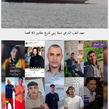
معهد الطب الشرعي بسبتة ينهي تشريح جثامين 82 شخصا
أخبار الشمال