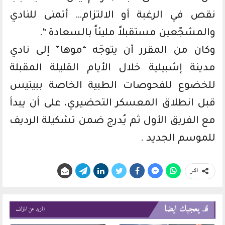
نقص في الرغبة أو الالتزام… أتمنى للنادي
والمشجّعين مستقبلاً مليئاً بالسعادة “.
وكان من المقرر أن يتوجّه “موها” إلى نادي
مدينة إشبيلية خلال الأيام القليلة المقبلة
للخضوع للفحوصات الطبية الخاصة ببيتيس
قبل انطلاق المعسكر التحضيري، على أن يبدأ
مع الفريق الأول ثم يُدرج ضمن تشكيلة الرديف
للموسم الجديد .
انشر
قد يعجبك ايضا
المزيد عن المؤلف