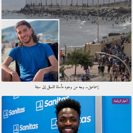
إسماعيل.. وجه من وجوه مأساة التسلل إلى سبتة
أخبار الرياضة