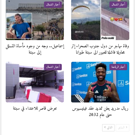
أخبار الشمال
أخبار الشمال
وفاة مهاجر من دول جنوب الصحراء إثر
إسماعيل.. وجه من وجوه مأساة التسلل
محاولة فاشلة للعبور الى سبتة طيرانا
إلى سبتة
أخبار الرياضة
أخبار الشمال
ريال مدريد يعلن تمديد عقد فينيسيوس
تعرض قاصر للاعتداء في سبتة
حتى عام 2032
السابق
التالي