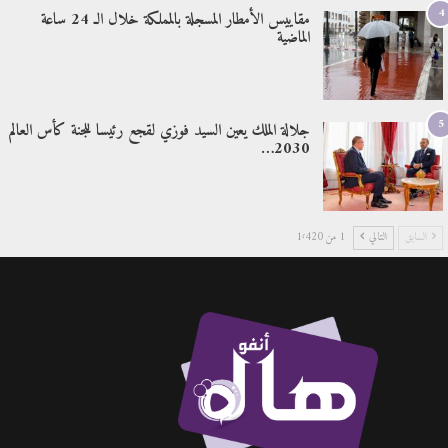
4
مقاييس الأمطار المسجلة بالمملكة خلال الـ 24 ساعة
الماضية
5
جلالة الملك يعين السيد فوزي لقجع رئيسا للجنة كأس العالم
2030…
السابق
التالي
1 من 1٬420