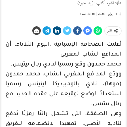
هالة انفو. كتب :زيد حيون
في
8 - يوليو - 2025 | 13:48 مساءً
انشر
أعلنت الصحافة الإسبانية ،اليوم الثلاثاء، أن
المدافع الشاب المغربي
محمد حمدون وقع رسميا لنادي ريال بيتيس.
وودّع المدافع المغربي الشاب، محمد حمدون
(موها)، نادي بالومبيديكا لينينس رسميا
استعدادًا لوضع توقيعه على عقده الجديد مع
ريال بيتيس.
وهي الصفقة، التي تشمل راتبًا رمزيًا يُدفع
لناديه الأصلي، تمهيدا لانضمامه للفريق