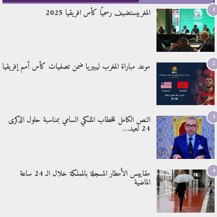
1
المغربيستضيف رسميًا كأس افريقيا 2025
2
موعد مباراة المغرب ليبيريا ضمن تصفيات كأس أمم إفريقيا
3
النص الكامل للخطاب الملكي السامي بمناسبة حلول الذكرى
24 لعيد…
4
مقاييس الأمطار المسجلة بالمملكة خلال الـ 24 ساعة
الماضية