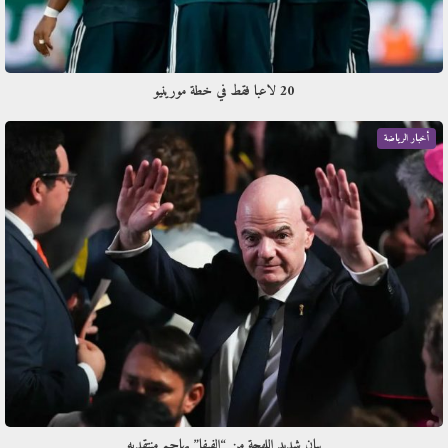
20 لاعبا فقط في خطة مورينيو
أخبار الرياضة
بيان شديد اللهجة من “الفيفا” يهاجم منتقديه