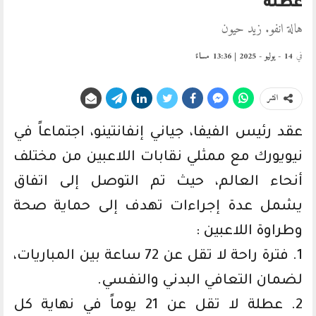
عطلة
هالة انفو. زيد حيون
في
14 - يوليو - 2025 | 13:36 مساءً
انشر
عقد رئيس الفيفا، جياني إنفانتينو، اجتماعاً في
نيويورك مع ممثلي نقابات اللاعبين من مختلف
أنحاء العالم، حيث تم التوصل إلى اتفاق
يشمل عدة إجراءات تهدف إلى حماية صحة
وطراوة اللاعبين :
1. فترة راحة لا تقل عن 72 ساعة بين المباريات،
لضمان التعافي البدني والنفسي.
2. عطلة لا تقل عن 21 يوماً في نهاية كل