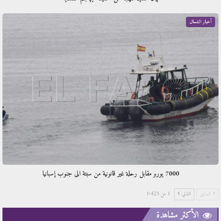
أخبار الشمال
7000 يورو مقابل رحلة غير قانونية من سبتة الى جنوب إسبانيا
السابق
التالي
1 من 1٬425
الأكثر مشاهدة