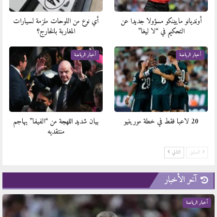
أونديانو مايينكو مسؤولا جديدا عن
أي نوع من اللوحات ملزمة لسيارات
التحكيم في “لا ليغا”
المغاربة بالخارج؟
أخبار الرياضة
أخبار الرياضة
20 لاعبا فقط في خطة مورينيو
بيان شديد اللهجة من “الفيفا” يهاجم
منتقديه
السابق
التالي
آخر الأخبار
أخبار الرياضة