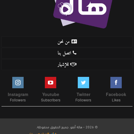
من نحن
اتصل بنا
للإشهار
Instagram
Youtube
Twitter
Facebook
Followers
Subscribers
Followers
Likes
© 2026 - هالة أنفو. جميع الحقوق محفوظة.