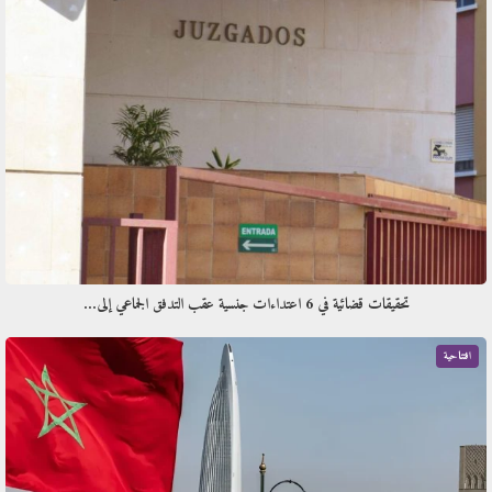
تحقيقات قضائية في 6 اعتداءات جنسية عقب التدفق الجماعي إلى…
افتتاحية