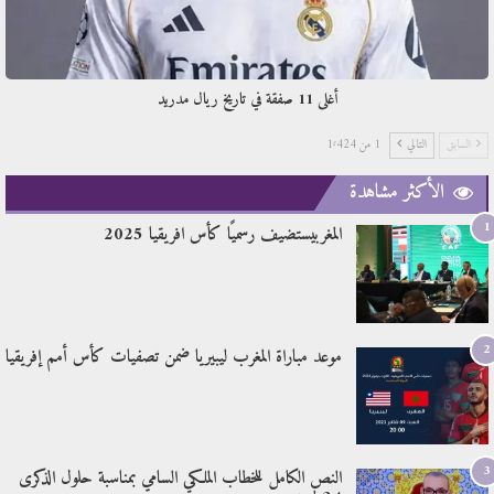
أغلى 11 صفقة في تاريخ ريال مدريد
السابق
التالي
1 من 1٬424
الأكثر مشاهدة
1
المغربيستضيف رسميًا كأس افريقيا 2025
2
موعد مباراة المغرب ليبيريا ضمن تصفيات كأس أمم إفريقيا
3
النص الكامل للخطاب الملكي السامي بمناسبة حلول الذكرى