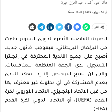
هالة انفو. كتب عبد العزيز حيون
في
24 - يوليو - 2025 | 11:48 صباحًا
انشر
الضربة القاضية الأخيرة لدوري السوبر جاءت
من البرلمان البريطاني. فبموجب قانون جديد،
أصبح على جميع الأندية المحترفة في إنجلترا
التسجيل لدى الجهة المنظمة للمنافسات،
والتي لن تمنح الترخيص إلا إذا تعهد النادي
بعدم المشاركة في أي بطولة غير معترف بها
من قبل الاتحاد الإنجليزي، الاتحاد الأوروبي لكرة
القدم (UEFA)، أو الاتحاد الدولي لكرة القدم
(FIFA).