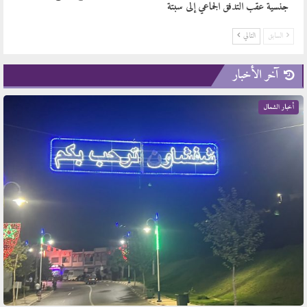
جنسية عقب التدفق الجماعي إلى سبتة
السابق
التالي
آخر الأخبار
أخبار الشمال