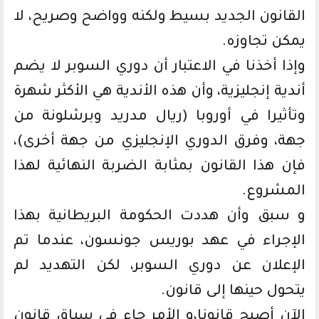
القانون الجديد بسيط ولكنه وواضح وصريح، لا
يمكن تجاوزه.
وإذا أخذنا في الاعتبار أن دوري السوبر لا يضم
أندية إنجليزية، وأن هذه الأندية هي الأكثر شهرة
وتأثيرا في أوروبا (ريال مدريد وبرشلونة من
جهة، وفرق الدوري الإنجليزي من جهة أخرى)،
فإن هذا القانون بمثابة الضربة النهائية لهذا
المشروع.
و سبق وأن هددت الحكومة البريطانية بهذا
الإجراء في عهد بوريس جونسون، عندما تم
الإعلان عن دوري السوبر، لكن التهديد لم
يتحول حينها إلى قانون.
الآن أصبح قانونا،و الأمر جاء في سياق قانون