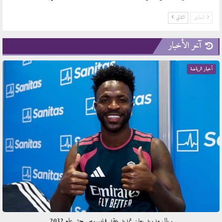
السابق
التالي
آخر الأخبار
أخبار الرياضة
ريال مدريد يعلن تمديد عقد فينيسيوس حتى عام 2032