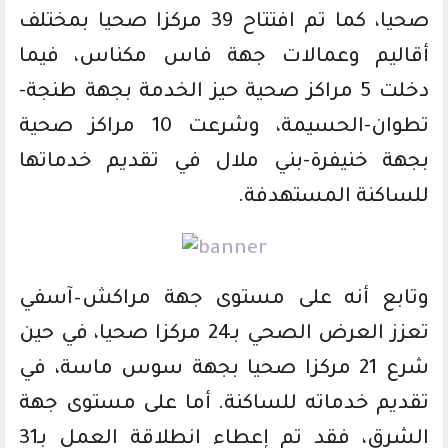
صحيا، كما تم افتتاح 39 مركزا صحيا بمختلف
أقاليم وعمالات جهة فاس مكناس، فيما
دخلت 5 مراكز صحية حيز الخدمة بجهة طنجة-
تطوان-الحسيمة، وشرعت 10 مراكز صحية
بجهة خنيفرة-بني ملال في تقديم خدماتها
للساكنة المستهدفة.
وتابع أنه على مستوى جهة مراكش–آسفي
تعزز العرض الصحي بـ24 مركزا صحيا، في حين
شرع 21 مركزا صحيا بجهة سوس ماسة، في
تقديم خدماته للساكنة. أما على مستوى جهة
الشرق، فقد تم إعطاء انطلاقة العمل بـ31