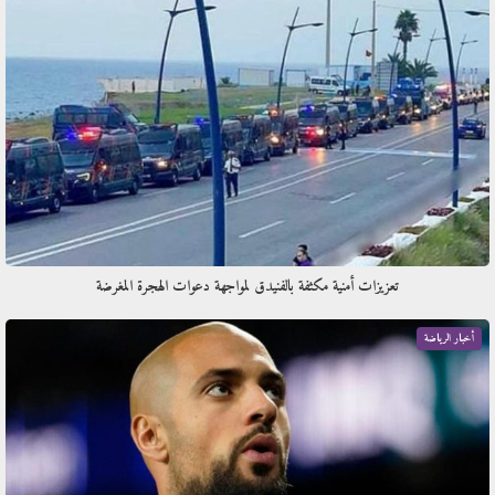
تعزيزات أمنية مكثفة بالفنيدق لمواجهة دعوات الهجرة المغرضة
أخبار الرياضة