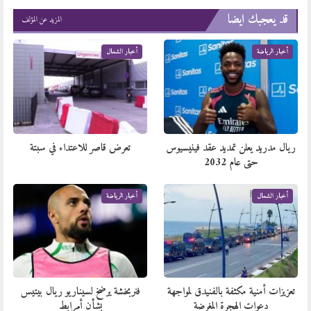
قد يعجبك ايضا
المزيد عن المؤلف
أخبار الرياضة
أخبار الشمال
ريال مدريد يعلن تمديد عقد فينيسيوس
تعرض قاصر للاعتداء في سبتة
حتى عام 2032
أخبار الشمال
أخبار الرياضة
تعزيزات أمنية مكثفة بالفنيدق لمواجهة
فنربخشة يرضخ لسيناريو ريال بيتيس
دعوات الهجرة المغرضة
بشأن أمرابط