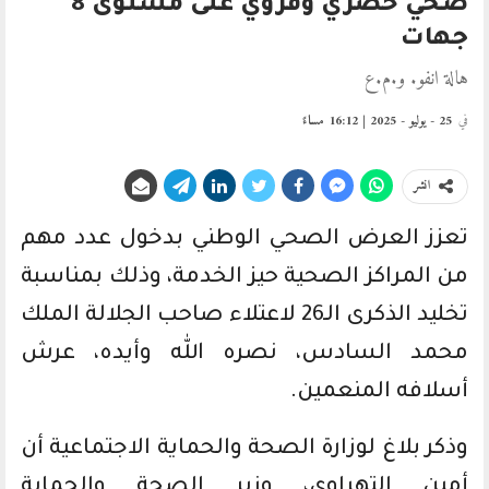
صحي حضري وقروي على مستوى 8
جهات
هالة انفو. و.م.ع
في
25 - يوليو - 2025 | 16:12 مساءً
انشر
تعزز العرض الصحي الوطني بدخول عدد مهم
من المراكز الصحية حيز الخدمة، وذلك بمناسبة
تخليد الذكرى الـ26 لاعتلاء صاحب الجلالة الملك
محمد السادس، نصره الله وأيده، عرش
أسلافه المنعمين.
وذكر بلاغ لوزارة الصحة والحماية الاجتماعية أن
أمين التهراوي، وزير الصحة والحماية