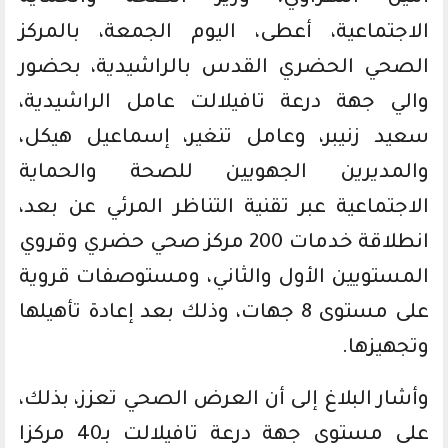
الاجتماعية، أعطى، اليوم الجمعة، بالمركز
الصحي الحضري القدس بالراشيدية، بحضور
والي جهة درعة تافيلالت عامل الراشيدية،
سعيد زنيبر، وعامل تنغير، إسماعيل هيكل،
والمديرين الجهويين للصحة والحماية
الاجتماعية عبر تقنية التناظر المرئي عن بعد،
انطلاقة خدمات 200 مركز صحي حضري وقروي
المستويين الأول والثاني، ومستوصفات قروية
على مستوى 8 جهات، وذلك بعد إعادة تأهيلها
وتجهيزها.
وأشار البلاغ إلى أن العرض الصحي تعزز، بذلك،
على مستوى جهة درعة تافيلالت بـ40 مركزا