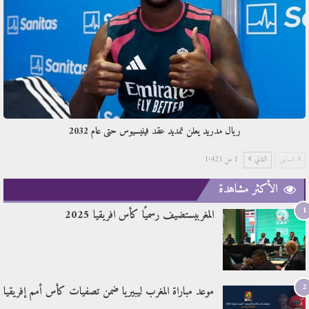
ريال مدريد يعلن تمديد عقد فينيسيوس حتى عام 2032
السابق
التالي
1 من 1٬421
الأكثر مشاهدة
1
المغربيستضيف رسميًا كأس افريقيا 2025
2
موعد مباراة المغرب ليبيريا ضمن تصفيات كأس أمم إفريقيا