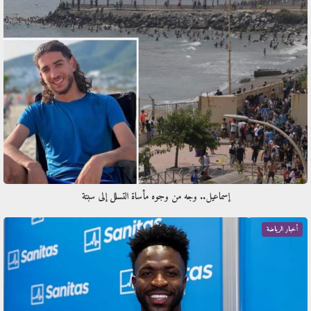
إسماعيل.. وجه من وجوه مأساة التسلل إلى سبتة
أخبار الرياضة