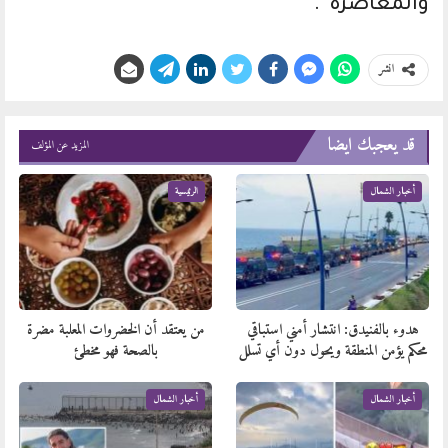
والمعاصرة”.
انشر
قد يعجبك ايضا
المزيد عن المؤلف
أخبار الشمال
الرئيسية
هدوء بالفنيدق: انتشار أمني استباقي
من يعتقد أن الخضروات المعلبة مضرة
محكم يؤمن المنطقة ويحول دون أي تسلل
بالصحة فهو مخطئ
أخبار الشمال
أخبار الشمال