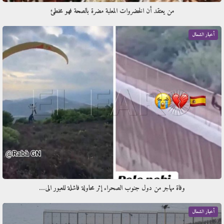
من يعتقد أن الخضروات المعلبة مضرة بالصحة فهو مخطئ
أخبار الشمال
وفاة مهاجر من دول جنوب الصحراء إثر محاولة فاشلة للعبور الى…
أخبار الشمال