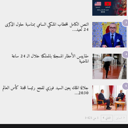
3
النص الكامل للخطاب الملكي السامي بمناسبة حلول الذكرى
24 لعيد…
4
مقاييس الأمطار المسجلة بالمملكة خلال الـ 24 ساعة
الماضية
5
جلالة الملك يعين السيد فوزي لقجع رئيسا للجنة كأس العالم
2030…
السابق
التالي
1 من 1٬421