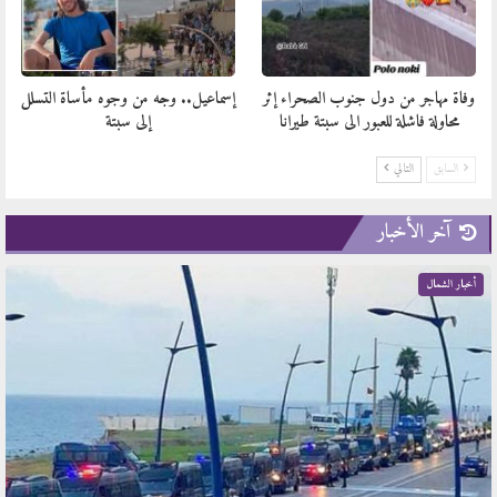
وفاة مهاجر من دول جنوب الصحراء إثر
إسماعيل.. وجه من وجوه مأساة التسلل
محاولة فاشلة للعبور الى سبتة طيرانا
إلى سبتة
السابق
التالي
آخر الأخبار
أخبار الشمال