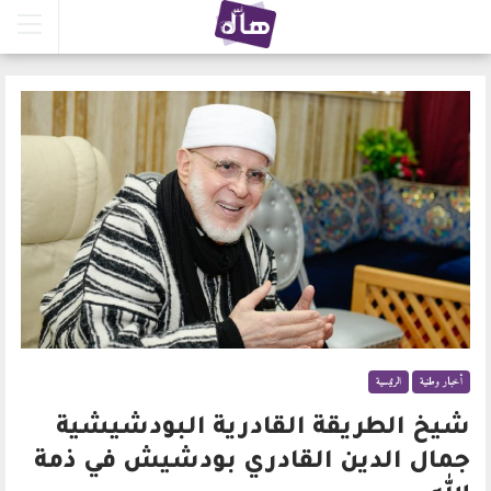
أخبار وطنية
الرئيسية
شيخ الطريقة القادرية البودشيشية
جمال الدين القادري بودشيش في ذمة