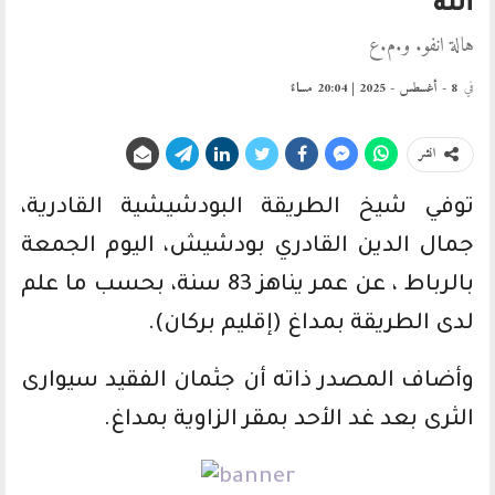
الله
هالة انفو. و.م.ع
في
8 - أغسطس - 2025 | 20:04 مساءً
انشر
توفي شيخ الطريقة البودشيشية القادرية،
جمال الدين القادري بودشيش، اليوم الجمعة
بالرباط ، عن عمر يناهز 83 سنة، بحسب ما علم
لدى الطريقة بمداغ (إقليم بركان).
وأضاف المصدر ذاته أن جثمان الفقيد سيوارى
الثرى بعد غد الأحد بمقر الزاوية بمداغ.