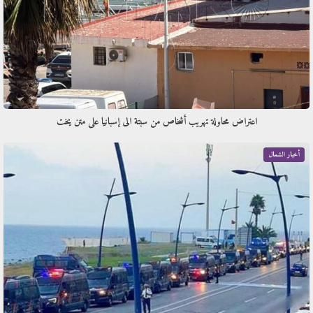
اعتراض محاولة تهريب أشخاص من سبتة الى إسبانيا على متن يخت
أخبار الشمال