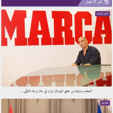
آخر الأخبار
أخبار الرياضة
انسحاب إسبانيا من تنظيم المونديال وارد في حال إسناد النهائي…
افتتاحية