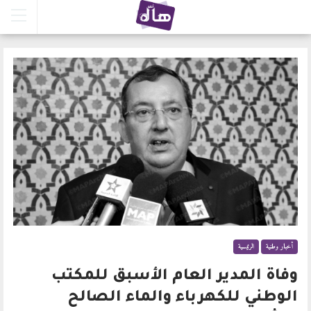
أخبار وطنية
الرئيسية
وفاة المدير العام الأسبق للمكتب
الوطني للكهرباء والماء الصالح