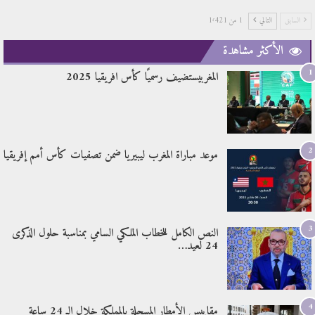
السابق
التالي
1 من 1٬421
الأكثر مشاهدة
1
المغربيستضيف رسميًا كأس افريقيا 2025
2
موعد مباراة المغرب ليبيريا ضمن تصفيات كأس أمم إفريقيا
3
النص الكامل للخطاب الملكي السامي بمناسبة حلول الذكرى
24 لعيد…
4
مقاييس الأمطار المسجلة بالمملكة خلال الـ 24 ساعة