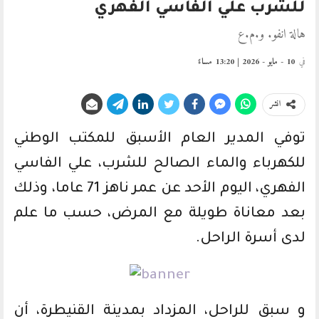
للشرب علي الفاسي الفهري
هالة انفو. و.م.ع
في
10 - مايو - 2026 | 13:20 مساءً
انشر
توفي المدير العام الأسبق للمكتب الوطني
للكهرباء والماء الصالح للشرب، علي الفاسي
الفهري، اليوم الأحد عن عمر ناهز 71 عاما، وذلك
بعد معاناة طويلة مع المرض، حسب ما علم
لدى أسرة الراحل.
و سبق للراحل، المزداد بمدينة القنيطرة، أن