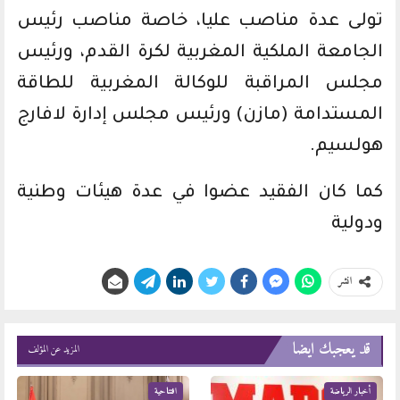
تولى عدة مناصب عليا، خاصة مناصب رئيس
الجامعة الملكية المغربية لكرة القدم، ورئيس
مجلس المراقبة للوكالة المغربية للطاقة
المستدامة (مازن) ورئيس مجلس إدارة لافارج
هولسيم.
كما كان الفقيد عضوا في عدة هيئات وطنية
ودولية
انشر
قد يعجبك ايضا
المزيد عن المؤلف
أخبار الرياضة
افتتاحية