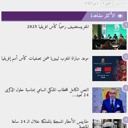
السابق
التالي
1 من 1٬421
الأكثر مشاهدة
1
المغربيستضيف رسميًا كأس افريقيا 2025
2
موعد مباراة المغرب ليبيريا ضمن تصفيات كأس أمم إفريقيا
3
النص الكامل للخطاب الملكي السامي بمناسبة حلول الذكرى
24 لعيد…
4
مقاييس الأمطار المسجلة بالمملكة خلال الـ 24 ساعة
الماضية