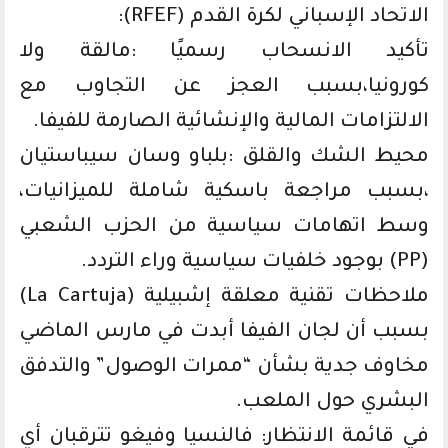
الاتحاد الإسباني لكرة القدم (RFEF):
تأكيد الانسحاب رسميًا :مالقة ولا
كورونيا،بسبب العجز عن التجاوب مع
الالتزامات المالية والإنشائية الصارمة للفيفا.
محيط الشك والقلق :بلباو وسان سيباستيان
،بسبب مراجعة باسكية شاملة للميزانيات،
وسط اتهامات سياسية من الحزب الشعبي
(PP) بوجود خلفيات سياسية وراء التردد.
ملاحظات تقنية معلقة إشبيلية (La Cartuja)
بسبب أن لجان الفيفا أبدت في مارس الماضي
مخاوف جدية بشأن “ممرات الوصول” والتدفق
البشري حول الملعب.
في قائمة الانتظار: فالنسيا وفيغو تترقبان أي