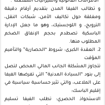
“الالتزامات القانونية والميزانيات المفصلة”.
و تطالب الفيفا المدن بتقديم أرقام دقيقة
ومغلقة حول تكاليف الأمن، شبكات النقل،
الترويج، و اللوجستيك، وهو ما جعل الإدارة
الباسكية تصطدم بحجم الإنفاق الضخم
المطلوب منها.
2. العقدة الكبرى: شروط “الحصارية” والتأميم
المؤقت
تتجاوز المشكلة الجانب المالي المحض لتصل
إلى بنود “السيادة المدنية” التي تفرضها الفيفا
على الملاعب، والتي تثير حساسية سياسية في
إقليم الباسك:
الاستحواذ الحصري: تطلب الفيفا تسليم