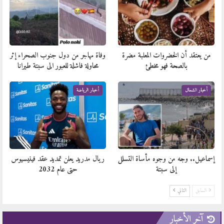
من يعتقد أن الخضروات المعلبة مضرة
وفاة مهاجر من دول جنوب الصحراء إثر
بالصحة فهو مخطئ
محاولة فاشلة للعبور الى سبتة طيرانا
أخبار الشمال
أخبار الرياضة
إسماعيل.. وجه من وجوه مأساة التسلل
ريال مدريد يعلن تمديد عقد فينيسيوس
إلى سبتة
حتى عام 2032
السابق
التالي
آخر الأخبار