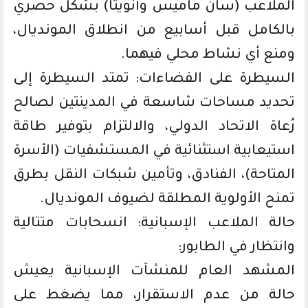
الملاعب (سان ماميس وأنويتا) بشكل حصري
بالكامل قبل أسابيع من انطلاق المونديال،
ومنع أي نشاط محلي فيهما.
السيطرة على الفضاءات: تمتد السيطرة إلى
تحديد مساحات شاسعة في المدينتين لصالح
رُعاة الاتحاد الدولي، والالتزام بتوفير طاقة
استيعابية استثنائية في المستشفيات (الأسرة
المتاحة)، الفنادق، وتأمين شبكات النقل بطرق
تمنح الأولوية المطلقة لضيوف المونديال.
حالة الملاعب الإسبانية: انسحابات متتالية
وانتظار في الطابور:
المشهد العام للمنشآت الإسبانية يعيش
حالة من عدم الاستقرار، مما يضغط على