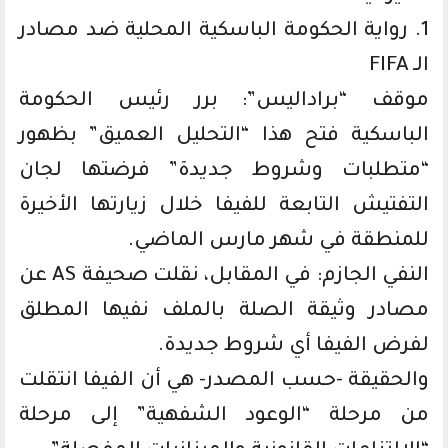
1. رواية الحكومة الباسكية المحلية ضد مصادر
الـ FIFA
موقف “براداليس”: برر رئيس الحكومة
الباسكية فتح هذا “التحليل العميق” بظهور
“متطلبات وشروط جديدة” فرضتها لجان
التفتيش التابعة للفيفا خلال زيارتها الأخيرة
للمنطقة في شهر مارس الماضي.
النفي الجازم: في المقابل، نقلت صحيفة AS عن
مصادر وثيقة الصلة بالملف نفيها المطلق
لفرض الفيفا أي شروط جديدة.
والحقيقة -حسب المصدر- هي أن الفيفا انتقلت
من مرحلة “الوعود الشفهية” إلى مرحلة