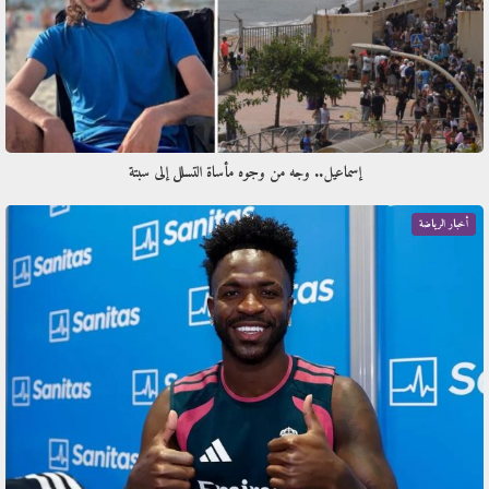
إسماعيل.. وجه من وجوه مأساة التسلل إلى سبتة
أخبار الرياضة