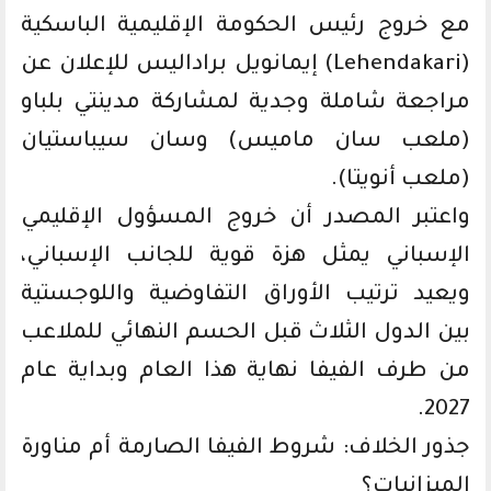
مع خروج رئيس الحكومة الإقليمية الباسكية
(Lehendakari) إيمانويل براداليس للإعلان عن
مراجعة شاملة وجدية لمشاركة مدينتي بلباو
(ملعب سان ماميس) وسان سيباستيان
(ملعب أنويتا).
واعتبر المصدر أن خروج المسؤول الإقليمي
الإسباني يمثل هزة قوية للجانب الإسباني،
ويعيد ترتيب الأوراق التفاوضية واللوجستية
بين الدول الثلاث قبل الحسم النهائي للملاعب
من طرف الفيفا نهاية هذا العام وبداية عام
2027.
جذور الخلاف: شروط الفيفا الصارمة أم مناورة
الميزانيات؟