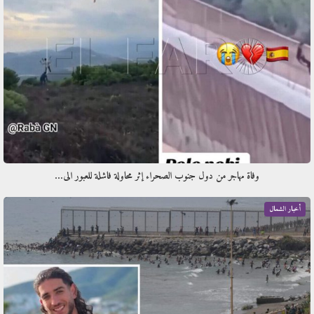
وفاة مهاجر من دول جنوب الصحراء إثر محاولة فاشلة للعبور الى…
أخبار الشمال