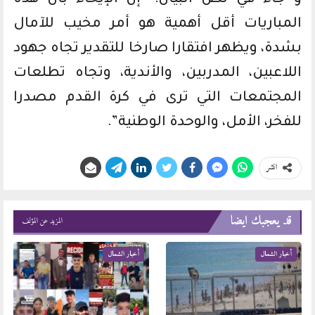
و جاء في نص البيان: “إن الإيحاء بأن هذه
المباريات أقل أهمية هو أمر مخيب للآمال
بشدة، ويظهر افتقارا صارخا للتقدير تجاه جهود
اللاعبين، المدربين، والأندية، وتجاه تطلعات
المجتمعات التي ترى في كرة القدم مصدرا
للفخر، الأمل، والوحدة الوطنية”.
انشر
قد يعجبك ايضا
المزيد عن المؤلف
أخبار الشمال
أخبار الشمال