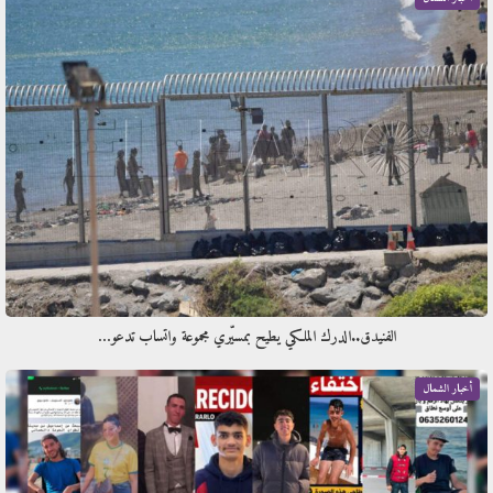
الفنيدق..الدرك الملكي يطيح بمسيّري مجموعة واتساب تدعو…
أخبار الشمال