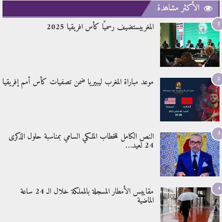
الأكثر مشاهدة
1
المغربيستضيف رسميًا كأس افريقيا 2025
2
موعد مباراة المغرب ليبيريا ضمن تصفيات كأس أمم إفريقيا
3
النص الكامل للخطاب الملكي السامي بمناسبة حلول الذكرى
24 لعيد…
4
مقاييس الأمطار المسجلة بالمملكة خلال الـ 24 ساعة
الماضية