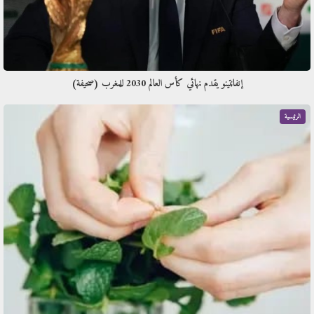
إنفانتينو يقدم نهائي كأس العالم 2030 للمغرب (صحيفة)
الرئيسية