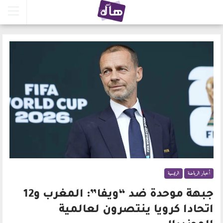
أخبار الرياضة
الرئيسية
جبهة موحدة ضد “ويفا”: المغرب و12
اتحادا كرويا ينتصرون لعالمية