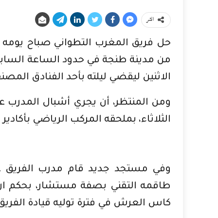
انشر
حل فريق المغرب التطواني صباح يومه الثل
من مدينة طنجة في حدود الساعة السابع
الاثنين ليقضي ليلته بأحد الفنادق المصن
ومن المنتظر، أن يجري أشبال المدرب عب
الثلاثاء، بملحقه المركب الرياضي بأكادير
وفي مستجد جديد قام مدرب الفريق عب
طاقمه التقني بصفة مستشار، بحكم ان 
كاس العرش في فترة توليه قيادة الفريق 