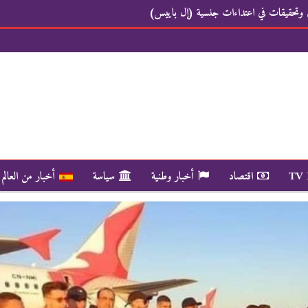
ي وتحقيقات في اعتداءات جنسية (إل باييس)
TV
اقتصاد
أخبار وطنية
سياسة
أخبار من العالم