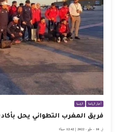
أخبار الرياضة
الرئيسية
فريق المغرب التطواني يحل بأكادير
في
10 - مايو - 2022 | 12:42 مساءً