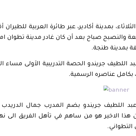
اثاء، بمدينة أكادير، عبر طائرة العربية للطيران أق
ة والنصبح صباح بعد أن كان غادر مدينة تطوان 
فة بمدينة طنجة.
د اللطيف جريندو الحصة التدريبية الأولى مساء ال
 ، بكامل عناصره الرسمية.
د اللطيف جريندو بضم المدرب جمال الدريدب ا
هذا الاخير هو من ساهم في تأهل الفريق الى نه
التطواني.