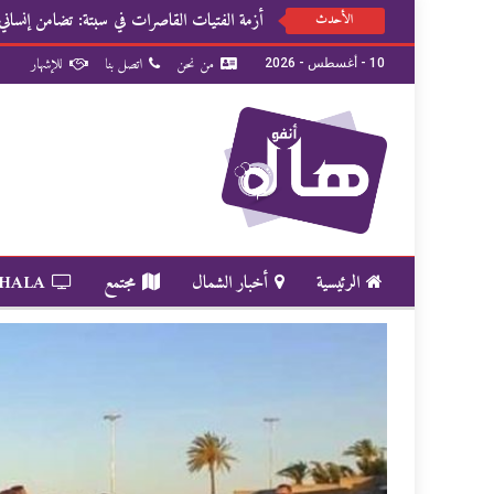
أزمة الفتيات القاصرات في سبتة: تضامن إنسان
الأحدث
من نحن
اتصل بنا
للإشهار
10 - أغسطس - 2026
الرئيسية
أخبار الشمال
مجتمع
 HALA