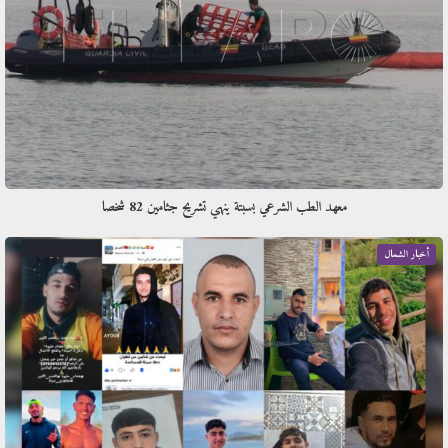
معهد الطب الشرعي بسبتة ينهي تشريح جثامين 82 شخصا
أخبار الشمال