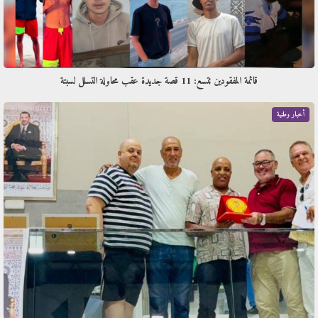
قائمة المفقودين تتسع: 11 قصة جديدة عقب محاولة التسلل لسبتة
أخبار وطنية