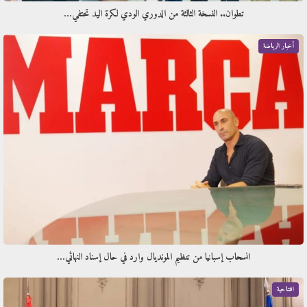
تطوان.. النسخة الثالثة من الدوري الودي لكرة اليد تحتفي…
أخبار الرياضة
انسحاب إسبانيا من تنظيم المونديال وارد في حال إسناد النهائي…
افتتاحية