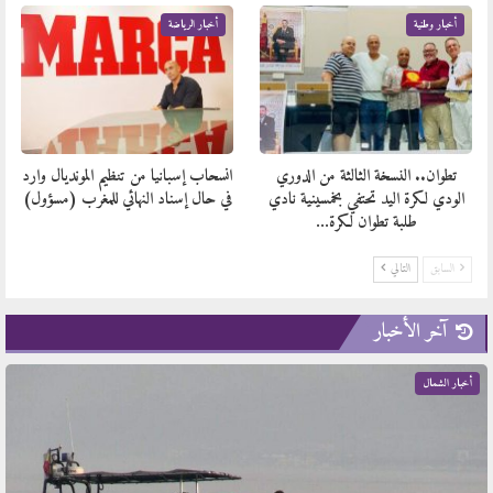
أخبار وطنية
أخبار الرياضة
تطوان.. النسخة الثالثة من الدوري
انسحاب إسبانيا من تنظيم المونديال وارد
الودي لكرة اليد تحتفي بخمسينية نادي
في حال إسناد النهائي للمغرب (مسؤول)
طلبة تطوان لكرة…
السابق
التالي
آخر الأخبار
أخبار الشمال