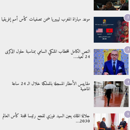
2
موعد مباراة المغرب ليبيريا ضمن تصفيات كأس أمم إفريقيا
3
النص الكامل للخطاب الملكي السامي بمناسبة حلول الذكرى
24 لعيد…
4
مقاييس الأمطار المسجلة بالمملكة خلال الـ 24 ساعة
الماضية
5
جلالة الملك يعين السيد فوزي لقجع رئيسا للجنة كأس العالم
2030…