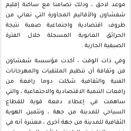
موعد لاحق ، وذلك تضامنا مع ساكنة إقليم
شفشاون والأقاليم المجاورة التي تعاني من
ظروف اقتصادية واجتماعية صعبة نتيجة
الحرائق الغابوية المسجلة خلال الفترة
الصيفية الجارية .
وفي ذات الوقت ، أكدت مؤسسة شفشاون
فن وثقافة أن تنظيم الملتقيات والمهرجانات
الفنية والثقافية شكلت دوما رافعة من
رافعات التنمية الاقتصادية والاجتماعية ، والتي
ساهمت في إعطاء دفعة قوية للقطاع
السياحي للمدينة من جهة ، وتثمين الهوية
الثقافية للمدينة من جهة أخرى ، معتبرة أنه في