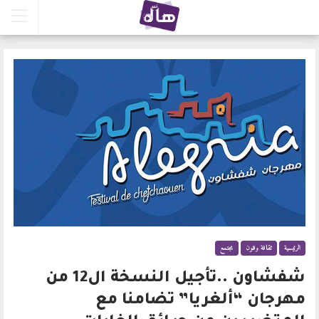
الرئيسية
ثقافة وفنون
مجتمع
شفشاون ..تأجيل النسخة ال12 من
مهرجان “ألغريا” تضامنا مع