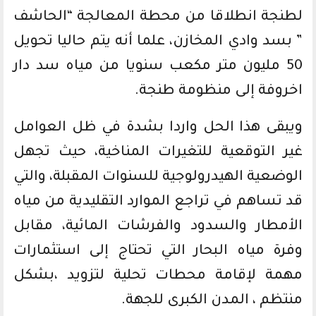
لطنجة انطلاقا من محطة المعالجة “الحاشف
” بسد وادي المخازن، علما أنه يتم حاليا تحويل
50 مليون متر مكعب سنويا من مياه سد دار
اخروفة إلى منظومة طنجة.
ويبقى هذا الحل واردا بشدة في ظل العوامل
غير التوقعية للتغيرات المناخية، حيث تجهل
الوضعية الهيدرولوجية للسنوات المقبلة، والتي
قد تساهم في تراجع الموارد التقليدية من مياه
الأمطار والسدود والفرشات المائية، مقابل
وفرة مياه البحار التي تحتاج إلى استثمارات
مهمة لإقامة محطات تحلية لتزويد ،بشكل
منتظم ، المدن الكبرى للجهة.