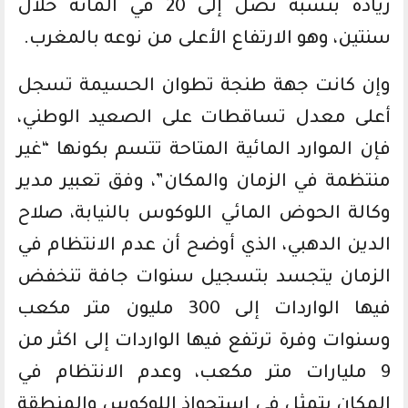
زيادة بنسبة تصل إلى 20 في المائة خلال
سنتين، وهو الارتفاع الأعلى من نوعه بالمغرب.
وإن كانت جهة طنجة تطوان الحسيمة تسجل
أعلى معدل تساقطات على الصعيد الوطني،
فإن الموارد المائية المتاحة تتسم بكونها “غير
منتظمة في الزمان والمكان”، وفق تعبير مدير
وكالة الحوض المائي اللوكوس بالنيابة، صلاح
الدين الدهبي، الذي أوضح أن عدم الانتظام في
الزمان يتجسد بتسجيل سنوات جافة تنخفض
فيها الواردات إلى 300 مليون متر مكعب
وسنوات وفرة ترتفع فيها الواردات إلى اكثر من
9 مليارات متر مكعب، وعدم الانتظام في
المكان يتمثل في استحواذ اللوكوس والمنطقة