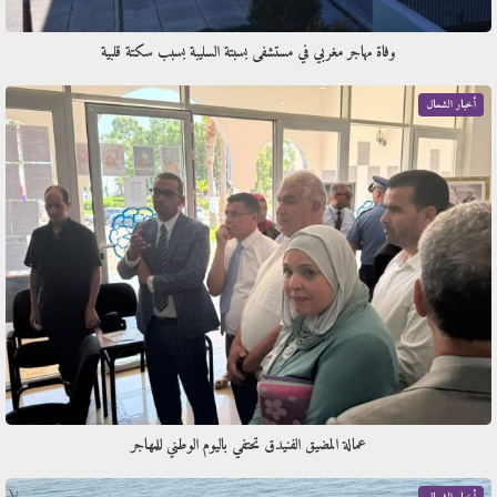
وفاة مهاجر مغربي في مستشفى بسبتة السليبة بسبب سكتة قلبية
أخبار الشمال
عمالة المضيق الفنيدق تحتفي باليوم الوطني للمهاجر