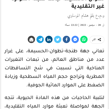
غير التقليدية
و.م.ع بقلم هشام الموساوي
في
28 - سبتمبر - 2022 | 22:22 مساءً
انشر
تعاني جهة طنجة-تطوان-الحسيمة، على غرار
عدد من مناطق العالم، من تبعات التغيرات
المناخية التي تسببت في شح التساقطات
المطرية وتراجع حجم المياه السطحية وزيادة
الضغط على الموارد المائية الجوفية.
لتلبية الحاجيات من هذه المادة الحيوية، تتجه
الجهة لمواصلة تعبئة موارد المياه التقليدية،