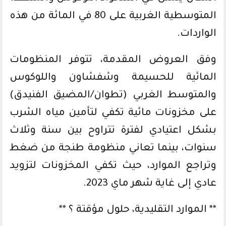
المتوسطية الغربية على 80 في المائة من هذه
الواردات.
وفق العروض المقدمة، تتوفر المنظومات
المائية للحسيمة وشفشاون واللوكوس
والمتوسط الغربي (تطوان/المضيق الفنيدق)
على مخزونات مائية تكفي لتأمين مياه الشرب
بشكل اعتيادي لفترة تتراوح بين سنة وثلاث
سنوات، بينما تعاني منظومة طنجة من ضغط
وتراجع الموارد، حيث تكفي المخزونات لتزويد
عادي إلى غاية شهر ماي 2023.
** الموارد التقليدية، حلول مؤقتة ؟ **