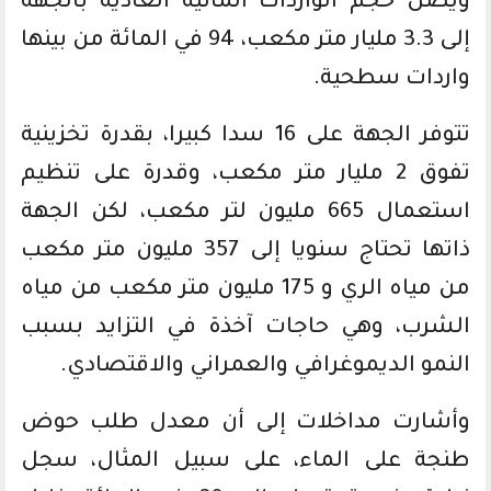
ويصل حجم الواردات المائية العادية بالجهة
إلى 3.3 مليار متر مكعب، 94 في المائة من بينها
واردات سطحية.
تتوفر الجهة على 16 سدا كبيرا، بقدرة تخزينية
تفوق 2 مليار متر مكعب، وقدرة على تنظيم
استعمال 665 مليون لتر مكعب، لكن الجهة
ذاتها تحتاج سنويا إلى 357 مليون متر مكعب
من مياه الري و 175 مليون متر مكعب من مياه
الشرب، وهي حاجات آخذة في التزايد بسبب
النمو الديموغرافي والعمراني والاقتصادي.
وأشارت مداخلات إلى أن معدل طلب حوض
طنجة على الماء، على سبيل المثال، سجل