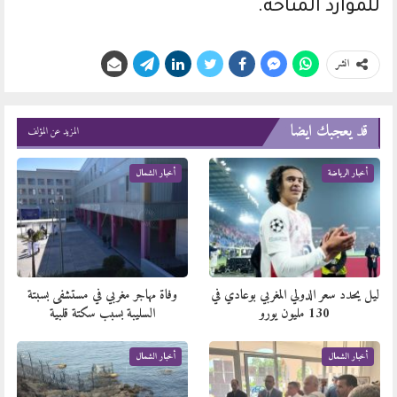
للموارد المتاحة.
انشر
قد يعجبك ايضا
المزيد عن المؤلف
أخبار الرياضة
أخبار الشمال
​ليل يحدد سعر الدولي المغربي بوعادي في
وفاة مهاجر مغربي في مستشفى بسبتة
130 مليون يورو
السليبة بسبب سكتة قلبية
أخبار الشمال
أخبار الشمال