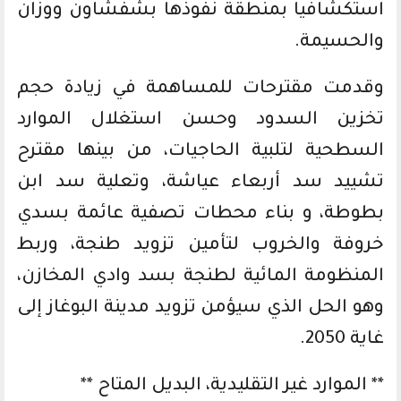
استكشافيا بمنطقة نفوذها بشفشاون ووزان
والحسيمة.
وقدمت مقترحات للمساهمة في زيادة حجم
تخزين السدود وحسن استغلال الموارد
السطحية لتلبية الحاجيات، من بينها مقترح
تشييد سد أربعاء عياشة، وتعلية سد ابن
بطوطة، و بناء محطات تصفية عائمة بسدي
خروفة والخروب لتأمين تزويد طنجة، وربط
المنظومة المائية لطنجة بسد وادي المخازن،
وهو الحل الذي سيؤمن تزويد مدينة البوغاز إلى
غاية 2050.
** الموارد غير التقليدية، البديل المتاح **