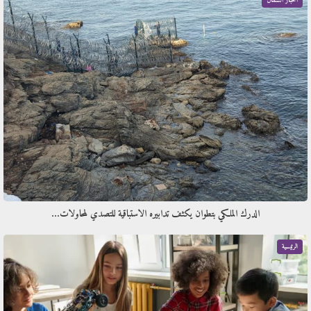
أخبار الشمال
الدرك الملكي بتطوان يكثف تدابيره الاستباقية للتصدي لمحاولات…
الرئيسية