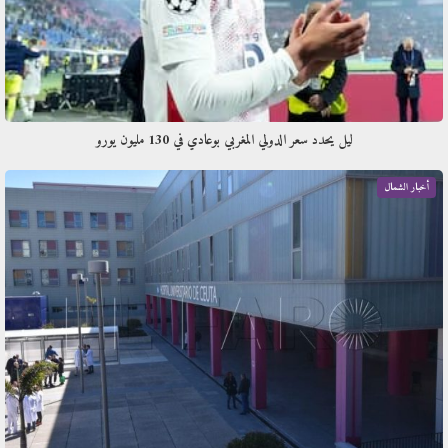
​ليل يحدد سعر الدولي المغربي بوعادي في 130 مليون يورو
أخبار الشمال