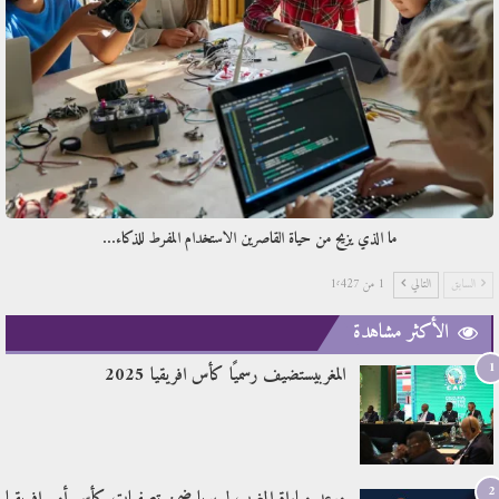
ما الذي يزيح من حياة القاصرين الاستخدام المفرط للذكاء…
السابق
التالي
1 من 1٬427
الأكثر مشاهدة
1
المغربيستضيف رسميًا كأس افريقيا 2025
2