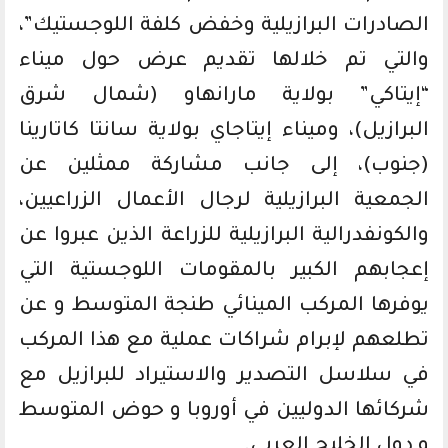
الصادرات البرازيلية وخفض كلفة اللوجستيك”،
والتي تم خلالها تقديم عرض حول ميناء
“إيتاكي” بولاية مارانهاو (شمال شرق
البرازيل)، وميناء إيتاجاي بولاية سانتا كاتارينا
(جنوب)، إلى جانب مشاركة ممثلين عن
الجمعية البرازيلية لرجال الأعمال الزراعيين،
والكونفدرالية البرازيلية للزراعة الذين عبروا عن
إعجابهم الكبير بالمقومات اللوجستية التي
يوفرها المركب المينائي طنجة المتوسط و عن
تطلعهم لإبرام شراكات عملية مع هذا المركب
في سلاسل التصدير والاستيراد للبرازيل مع
شركائها الدوليين في أوروبا و حوض المتوسط
و دول الخليج العربي.