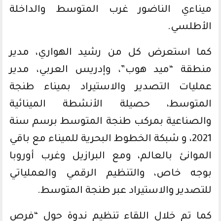
ميناءي الناضور غرب المتوسط والداخلة
الأطلسي.
كما استعرض كل من رشيد الهواري، مدير
منطقة “ميد هوب”، وإدريس العربي، مدير
عمليات التصدير والاستيراد بميناء طنجة
المتوسط، حصيلة الأنشطة المينائية
والصناعية بمركب طنجة المتوسط برسم سنة
2021، و شبكة الخطوط البحرية للميناء مع باقي
الموانئ بالعالم، ومع البرازيل وغرب أوروبا
بوجه خاص، والتنظيم الرقمي والعملياتي
للتصدير والاستيراد عبر طنجة المتوسط.
كما تم خلال اللقاء تنظيم ندوة حول “فرص