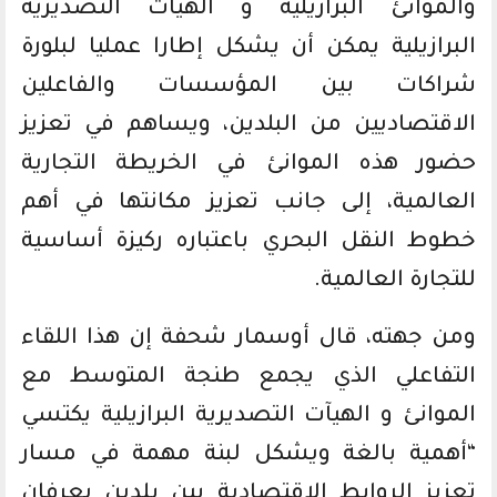
والموانئ البرازيلية و الهيآت التصديرية
البرازيلية يمكن أن يشكل إطارا عمليا لبلورة
شراكات بين المؤسسات والفاعلين
الاقتصاديين من البلدين، ويساهم في تعزيز
حضور هذه الموانئ في الخريطة التجارية
العالمية، إلى جانب تعزيز مكانتها في أهم
خطوط النقل البحري باعتباره ركيزة أساسية
للتجارة العالمية.
ومن جهته، قال أوسمار شحفة إن هذا اللقاء
التفاعلي الذي يجمع طنجة المتوسط مع
الموانئ و الهيآت التصديرية البرازيلية يكتسي
“أهمية بالغة ويشكل لبنة مهمة في مسار
تعزيز الروابط الاقتصادية بين بلدين يعرفان