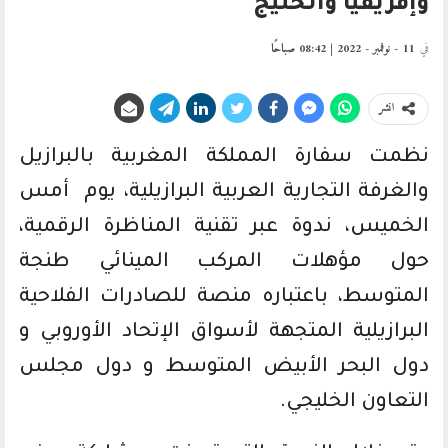
وإفريقيا والخليج
في
11 - نوفمبر - 2022 | 08:42 صباحًا
انشر
نظمت سفارة المملكة المغربية بالبرازيل
والغرفة التجارية العربية البرازيلية، يوم أمس
الخميس، ندوة عبر تقنية المناظرة الرقمية،
حول مؤهلات المركب المينائي طنجة
المتوسط، باعتباره منصة للصادرات الفلاحية
البرازيلية المتجهة لأسواق الإتحاد الأوروبي و
دول البحر الأبيض المتوسط و دول مجلس
التعاون الخليجي.