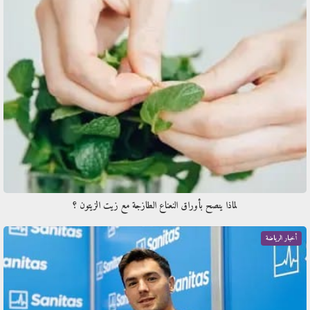
لماذا ينصح بأوراق النعناع الطازجة مع زيت الزيتون ؟
أخبار الرياضة