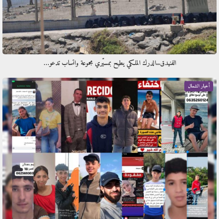
الفنيدق..الدرك الملكي يطيح بمسيّري مجموعة واتساب تدعو…
أخبار الشمال