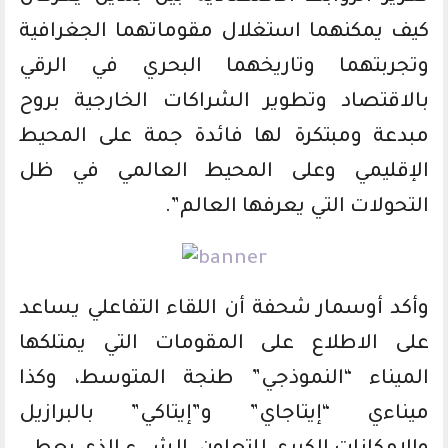
كيف يمكنهما استغلال مقوماتهما الجغرافية
وتجربتهما وتاريخهما البحري في الرقي
بالاقتصاد وتطوير الشراكات الخارجية بروح
مبدعة ومبتكرة لها فائدة جمة على المحيط
الإقليمي وعلى المحيط العالمي في ظل
التحولات التي يعرفها العالم”.
وأكد أوسمار شحفة أن اللقاء التفاعلي يساعد
على الاطلاع على المقومات التي يمتلكها
الميناء “النموذجي” طنجة المتوسط، وكذا
ميناءي “إيتاجاي” و”إيتاكي” بالبرازيل