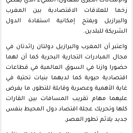
والإمكانات الكبرى للتعاون، الشيء الذي يعطي
زخما للعلاقات الاقتصادية بين المغرب
والبرازيل ويفتح إمكانية استفادة الدول
الشريكة للبلدين.
واعتبر أن المغرب والبرازيل دولتان رائدتان في
مجال المبادرات التجارية البحرية كما أن لهما
حضورا وازنا في السوق العالمية في قطاعات
اقتصادية حيوية كما لديهما بنيات تحتية في
غاية الأهمية وعصرية وقابلة للتطور، ما يفرض
عليهما مهام تقريب المسافات بين القارات
كلها وتحريك عجلة اقتصاد دول المحيط بنفس
جديد يلائم تطور العصر.