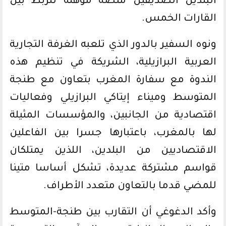
البلدين الصديقين منصة مؤهلة للربط بين
القارات الخمس.
ونوه السفير بالدور الذي تلعبه الغرفة التجارية
العربية البرازيلية، الشريكة في تنظيم هذه
الندوة مع سفارة المغرب بتعاون مع طنجة
المتوسط وميناء إيتاكي البرازيلي وفعاليات
اقتصادية من الجانبين، والمؤسسات المثيلة
لها بالمغرب، باعتبارها جسرا بين الفاعلين
الاقتصاديين من البلدين، اللذين يمتلكان
قواسم مشتركة عديدة، تشكل أساسا متينا
للمضي قدما بالتعاون متعدد الأطراف.
وأكد الدغوغي أن التقارب بين طنجة-المتوسط