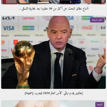
اتساع نطاق البحث عن أكثر من 50 مفقودا بعد محاولة التسلل…
أخبار الرياضة
إنفانتينو يقدم نهائي كأس العالم 2030 للمغرب (صحيفة)
الرئيسية