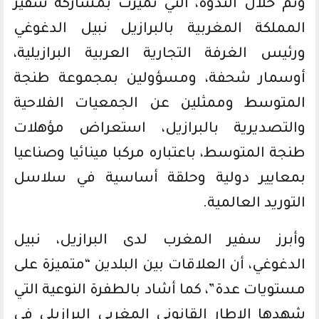
وتم خلال الندوة، التي تميزت بمشاركة سفير
المملكة المغربية بالبرازيل نبيل الدغوغي
ورئيس الغرفة التجارية العربية البرازيلية،
أوسمار شحفة، ومسؤولين بمجموعة طنجة
المتوسط وممثلين عن الجمعيات الفلاحية
والتصديرية بالبرازيل، استعراض مؤهلات
طنجة المتوسط، باعتباره مركبا مينائيا وصناعيا
بمعايير دولية وحلقة أساسية في سلاسل
التوريد العالمية.
وأبرز سفير المغرب لدى البرازيل، نبيل
الدغوغي، أن العلاقات بين البلدين “متميزة على
مستويات عدة”، كما أشاد بالطفرة النوعية التي
شهدها الإطار القانوني المغربي البرازيلي في