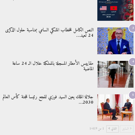
3
النص الكامل للخطاب الملكي السامي بمناسبة حلول الذكرى
24 لعيد…
4
مقاييس الأمطار المسجلة بالمملكة خلال الـ 24 ساعة
الماضية
5
جلالة الملك يعين السيد فوزي لقجع رئيسا للجنة كأس العالم
2030…
السابق
التالي
1 من 1٬419