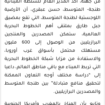
من جهته، أكد المدير العام للسلطة المينائية
طنجة- المتوسط، حسن عبقري، أن الأرضية
اللوجستية لطنجة المتوسط، التي تقع بمضيق
جبل طارق بملتقى أهم الخطوط البحرية
العالمية، ستمكن المصدرين والمنتجين
البرازيليين من الوصول إلى 600 مليون
مستهلك محتمل بأسواق غرب أوروبا،
والاستفادة من مزايا شبكة الخطوط البحرية
التي تربط الميناء مع باقي مناطق العالم، داعيا
إلى “دراسة مختلف أوجه التعاون الممكنة
لتحقيق منافع متبادلة” بين طنجة المتوسط
والمصدرين البرازيليين.
وتابع بأن المناخ بالمغرب وأمريكا الجنوبية