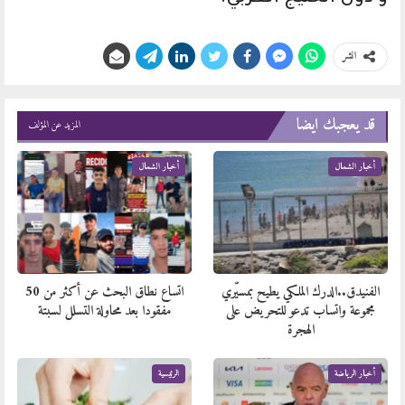
انشر
قد يعجبك ايضا
المزيد عن المؤلف
أخبار الشمال
أخبار الشمال
الفنيدق..الدرك الملكي يطيح بمسيّري
اتساع نطاق البحث عن أكثر من 50
مجموعة واتساب تدعو للتحريض على
مفقودا بعد محاولة التسلل لسبتة
الهجرة
أخبار الرياضة
الرئيسية