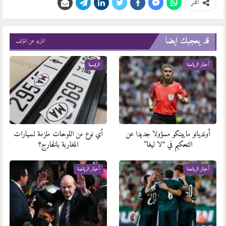
انشر
قد يعجبك ايضا
المزيد عن المؤلف
أخبار الرياضة
الرئيسية
أونديانو مايينكو مسؤولا جديدا عن
أي نوع من اللوحات ملزمة لسيارات
التحكيم في “لا ليغا”
المغاربة بالخارج؟
أخبار الرياضة
أخبار الرياضة