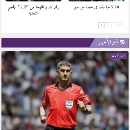
20 لاعبا فقط في خطة مورينيو
بيان شديد اللهجة من “الفيفا” يهاجم
منتقديه
السابق
التالي
آخر الأخبار
أخبار الرياضة