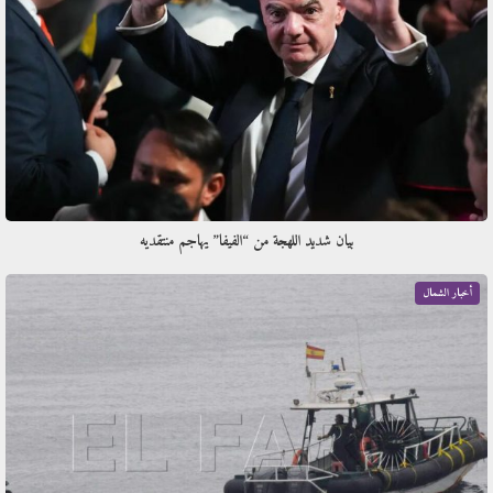
بيان شديد اللهجة من “الفيفا” يهاجم منتقديه
أخبار الشمال