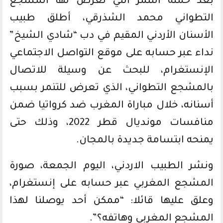
بعد حملة التنمر التي تعرض لها المشجع
التطواني محمد الشذرقي، أطلق طبيب
الأسنان الأردني المقيم في دب “شادي الشيخ”
نداء عبر حسابه على موقع التواصل الاجتماعي
الإنستغرام، للبحث عن وسيلة للاتصال
بالمشجع التطواني، الذي تعرض للتنمر بسبب
أسنانه، خلال مباراة المغرب ضد كرواتيا ضمن
منافسات مونديال قطر 2022، وذلك حتى
يمنحه ابتسامة جديدة بالمجان.
ونشر الطبيب الاردني، اليوم الجمعة، صورة
المشجع المغربي عبر حسابه على إنستغرام،
وعلق عليها قائلا: “ممكن أحد يوصلنا لهذا
المشجع المغربي وهاتفه؟”.