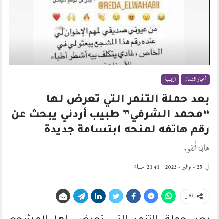
أخبار الشمال
الرئيسية
بعد حملة التنمر التي تعرض لها
“محمد الشرفي” طبيب أردني يبحث عن
رقم هاتفه لمنحه ابتسامة جديدة
هالة أنفو.
في
25 - نوفمبر - 2022 | 21:41 مساءً
انشر