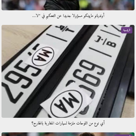
أونديانو مايينكو مسؤولا جديدا عن التحكيم في “لا…
الرئيسية
أي نوع من اللوحات ملزمة لسيارات المغاربة بالخارج؟