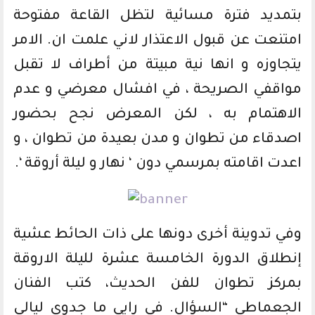
بتمديد فترة مسائية لتظل القاعة مفتوحة
امتنعت عن قبول الاعتذار لاني علمت ان. الامر
يتجاوزه و انها نية مبيتة من أطراف لا تقبل
مواقفي الصريحة ، في افشال معرضي و عدم
الاهتمام به ، لكن المعرض نجح بحضور
اصدقاء من تطوان و مدن بعيدة من تطوان ، و
اعدت اقامته بمرسمي دون ‘ نهار و ليلة أروقة ‘.
وفي تدوينة أخرى دونها على ذات الحائط عشية
إنطلاق الدورة الخامسة عشرة لليلة الاروقة
بمركز تطوان للفن الحديث، كتب الفنان
الجعماطي “السؤال. في رايي ما جدوى ليالي