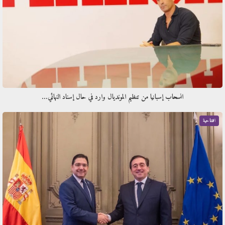
انسحاب إسبانيا من تنظيم المونديال وارد في حال إسناد النهائي…
افتتاحية