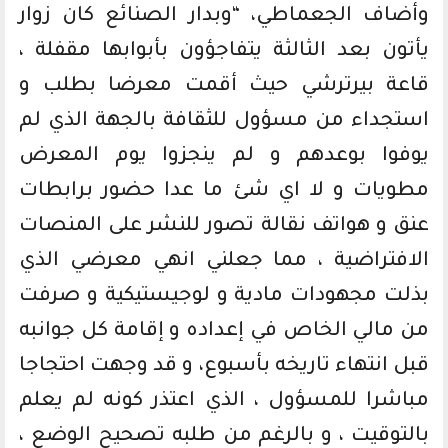
وأضاف الجعماطي، “وبدار الصنائع كان زوار
يأتون بعد الثالثة يتفاجؤون بأبوابها مقفلة ،
قاعة بيرترشي حيث أقمت معرضا بطلب و
استجداء من مسؤول للثقافة بالجهة الذي لم
يوفوا بوعدهم و لم ينجزوا يوم المعرض
مطويات و لا اي شئ ما عدا حضور برابطات
عنق و هواتف نقالة تصور للنشر على المنصات
الافتراضية ، مما جعلني انهي معرضي الذي
بذلت مجهودات مادية و لوجيستيكية و صرفت
من مالي الخاص في إعداده و إقامة كل جوانبه
قبل انتهاء تاريخه بأسبوع، و قد وجهت احتجاجا
مباشرا للمسؤول ، الذي اعتذر كونه لم يعلم
بالتوقيت ، و بالرغم من طلبه تصحيح الوضع ،