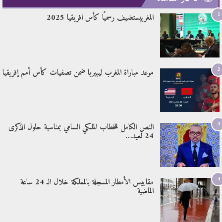
1
المغربيستضيف رسميًا كأس افريقيا 2025
2
موعد مباراة المغرب ليبيريا ضمن تصفيات كأس أمم إفريقيا
3
النص الكامل للخطاب الملكي السامي بمناسبة حلول الذكرى
24 لعيد…
4
مقاييس الأمطار المسجلة بالمملكة خلال الـ 24 ساعة
الماضية