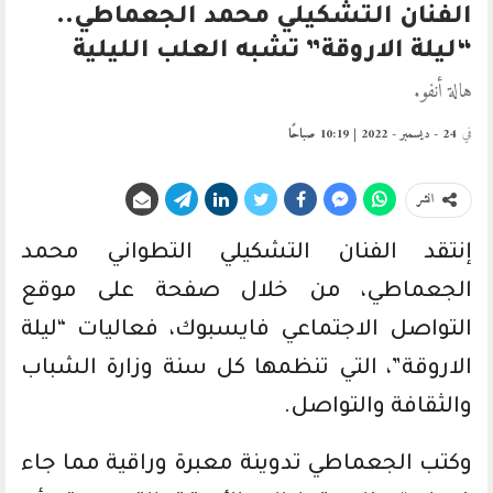
الفنان التشكيلي محمد الجعماطي..
“ليلة الاروقة” تشبه العلب الليلية
هالة أنفو.
في
24 - ديسمبر - 2022 | 10:19 صباحًا
انشر
إنتقد الفنان التشكيلي التطواني محمد
الجعماطي، من خلال صفحة على موقع
التواصل الاجتماعي فايسبوك، فعاليات “ليلة
الاروقة”، التي تنظمها كل سنة وزارة الشباب
والثقافة والتواصل.
وكتب الجعماطي تدوينة معبرة وراقية مما جاء