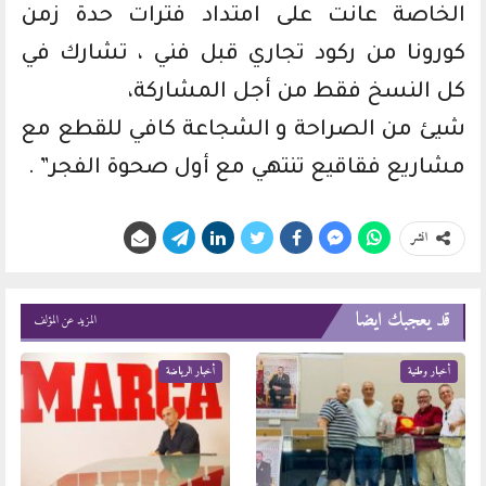
الخاصة عانت على امتداد فترات حدة زمن
كورونا من ركود تجاري قبل فني ، تشارك في
كل النسخ فقط من أجل المشاركة،
شيئ من الصراحة و الشجاعة كافي للقطع مع
مشاريع فقاقيع تنتهي مع أول صحوة الفجر” .
انشر
قد يعجبك ايضا
المزيد عن المؤلف
أخبار وطنية
أخبار الرياضة