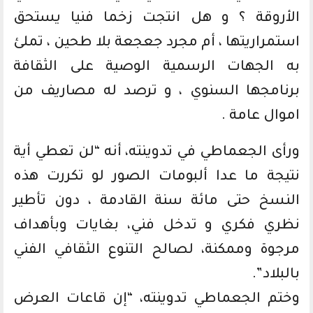
الأروقة ؟ و هل انتجت زخما فنيا يستحق
استمراريتها ، أم مجرد جعجعة بلا طحين ، تملئ
به الجهات الرسمية الوصية على الثقافة
برنامجها السنوي ، و ترصد له مصاريف من
اموال عامة .
ورأى الجعماطي في تدوينته، أنه “لن تعطي أية
نتيجة ما عدا ألبومات الصور لو تكررت هذه
النسخ حتى مائة سنة القادمة ، دون تأطير
نظري فكري و تدخل فني، بغايات وبأهداف
مرجوة وممكنة، لصالح التنوع الثقافي الفني
بالبلاد”.
وختم الجعماطي تدوينته، “إن قاعات العرض