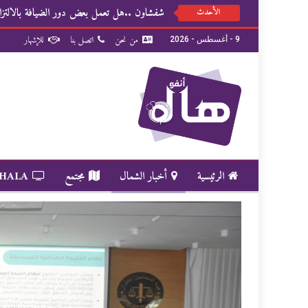
شفشاون ..هل تعمل بعض دور الضيافة بالالتزام
الأحدث
من نحن
اتصل بنا
للإشهار
9 - أغسطس - 2026
الرئيسية
أخبار الشمال
مجتمع
 HALA