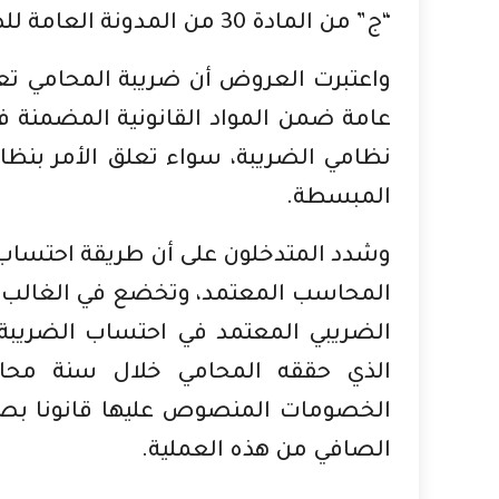
“ج” من المادة 30 من المدونة العامة للضريبة، وعلاقتها بقانون المالية الجديد.
واعتبرت العروض أن ضريبة المحامي تع
نظامي الضريبة، سواء تعلق الأمر بنظام 
المبسطة.
وشدد المتدخلون على أن طريقة احتساب قي
المحاسب المعتمد، وتخضع في الغالب إلى
الضريبي المعتمد في احتساب الضريبة 
الذي حققه المحامي خلال سنة محاسب
الخصومات المنصوص عليها قانونا بصفة
الصافي من هذه العملية.