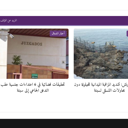
المزيد عن المؤلف
أخبار الشمال
نش: تشديد المراقبة الميدانية للحيلولة دون
تحقيقات قضائية في 6 اعتداءات جنسية عقب
محاولات التسلل لسبتة
التدفق الجماعي إلى سبتة