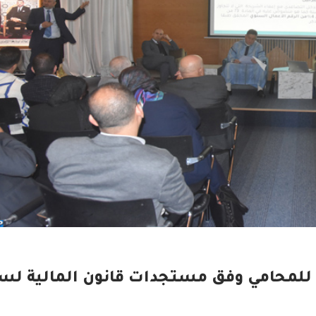
 للمحامي وفق مستجدات قانون المالية لس