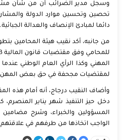
وسجل مدير الضرائب أن من شأن مشار
تحصين وتحسين موارد الدولة والمشاركة
دائما لمبادئ الإنصاف والعدالة الجبائية.
من جانبه، أكد نقيب هيئة المحامين بتط
المهني وكذا الرأي العام الوطني عندما
لمقتضيات مجحفة في حق بعض المهن الح
دخل حيز التنفيذ شهر يناير المنصرم، ك
المسؤولين والخبراء، وشرح مضامين ه
الواجب اتخاذها من طرفهم في علاقتهم ب