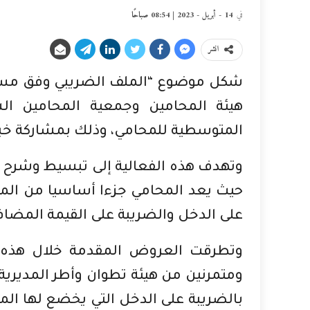
في
14 - أبريل - 2023 | 08:54 صباحًا
انشر
هيئة المحامين وجمعية المحامين الش
المتوسطية للمحامي، وذلك بمشاركة خبر
حيث يعد المحامي جزءا أساسيا من الملز
على الدخل والضريبة على القيمة المضافة
وتطرقت العروض المقدمة خلال هذه ا
ومتمرنين من هيئة تطوان وأطر المديرية