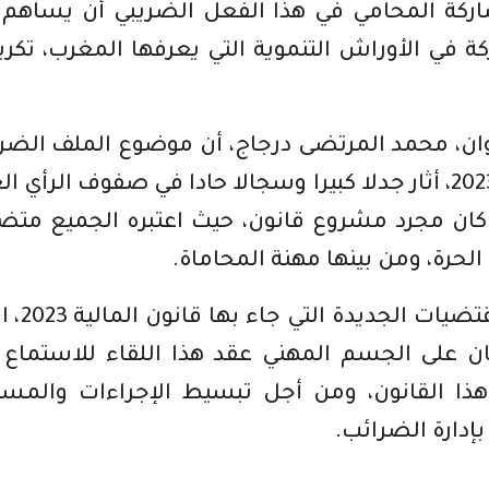
كة المحامي في هذا الفعل الضريبي أن يساهم 
 في الأوراش التنموية التي يعرفها المغرب، تكر
وان، محمد المرتضى درجاج، أن موضوع الملف الضر
للمحامي وفق مقتضيات قانون المالية 2023، أثار جدلا كبيرا وسجالا حادا في صفوف الرأي
 كان مجرد مشروع قانون، حيث اعتبره الجميع متض
رة، ومن بينها مهنة المحاماة.
وأضاف النقيب درجاج، أنه أمام هذه
ان على الجسم المهني عقد هذا اللقاء للاستماع 
ذا القانون، ومن أجل تبسيط الإجراءات والمسا
إدارة الضرائب.