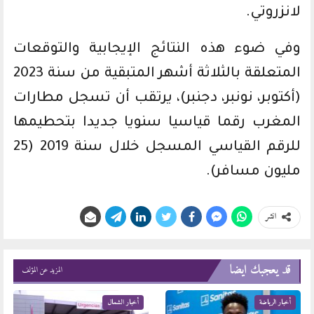
لانزروتي.
وفي ضوء هذه النتائج الإيجابية والتوقعات
المتعلقة بالثلاثة أشهر المتبقية من سنة 2023
(أكتوبر، نونبر، دجنبر)، يرتقب أن تسجل مطارات
المغرب رقما قياسيا سنويا جديدا بتحطيمها
للرقم القياسي المسجل خلال سنة 2019 (25
مليون مسافر).
انشر
قد يعجبك ايضا
المزيد عن المؤلف
أخبار الرياضة
أخبار الشمال