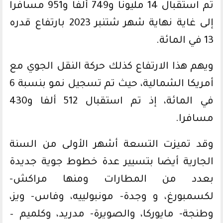
تم استقبال 14 مليونا و749 ألفا و951 مسافرا
إلى غاية نهاية شهر شتنبر 2023 بارتفاع قدره
13 في المائة.
ويهم هذا الارتفاع كذلك حركة النقل الجوي مع
أمريكا الشمالية، حيث تم تسجيل نمو بنسبة 6
في المائة، إذ تم استقبال 512 ألفا و430
مسافرا.
وقد تميزت التسعة أشهر الأولى من السنة
الجارية أيضا بتسيير عدة خطوط جوية جديدة
بعدد من المطارات ومنها مراكش-
لكسمبورغ، و وجدة- مونبولييه، وفاس- ويز،
وطنجة- مايوركا، والصويرة- مدريد، وكلميم –