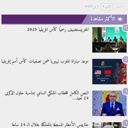
السابق
التالي
1 من 1٬420
الأكثر مشاهدة
1
المغربيستضيف رسميًا كأس افريقيا 2025
2
موعد مباراة المغرب ليبيريا ضمن تصفيات كأس أمم إفريقيا
3
النص الكامل للخطاب الملكي السامي بمناسبة حلول الذكرى
24 لعيد…
4
مقاييس الأمطار المسجلة بالمملكة خلال الـ 24 ساعة