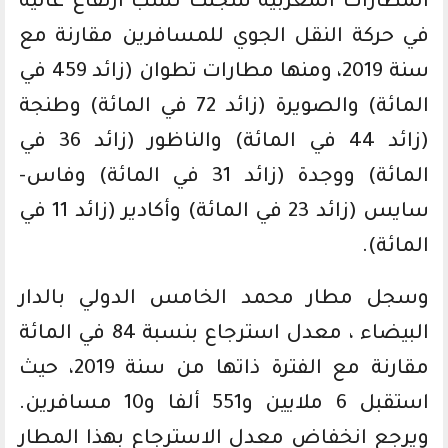
المطارات المغربية سجلت نسب ارتفاع عالية
في حركة النقل الجوي للمسافرين مقارنة مع
سنة 2019، ومنها مطارات تطوان (زائد 459 في
المائة) والصويرة (زائد 72 في المائة) وطنجة
(زائد 44 في المائة) والناظور (زائد 36 في
المائة) ووجدة (زائد 31 في المائة) وفاس-
سايس (زائد 23 في المائة) وأكادير (زائد 11 في
المائة).
وسجل مطار محمد الخامس الدولي بالدار
البيضاء ، معدل استرجاع بنسبة 84 في المائة
مقارنة مع الفترة ذاتها من سنة 2019، حيث
استقبل 6 ملايين و551 ألفا و10 مسافرين.
ويرجع انخفاض معدل الاسترجاع بهذا المطار