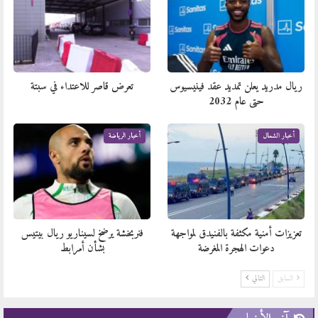
ريال مدريد يعلن تمديد عقد فينيسيوس
تعرض قاصر للاعتداء في سبتة
حتى عام 2032
أخبار الشمال
أخبار الرياضة
تعزيزات أمنية مكثفة بالفنيدق لمواجهة
فنربخشة يرضخ لسيناريو ريال بيتيس
دعوات الهجرة المغرضة
بشأن أمرابط
السابق
التالي