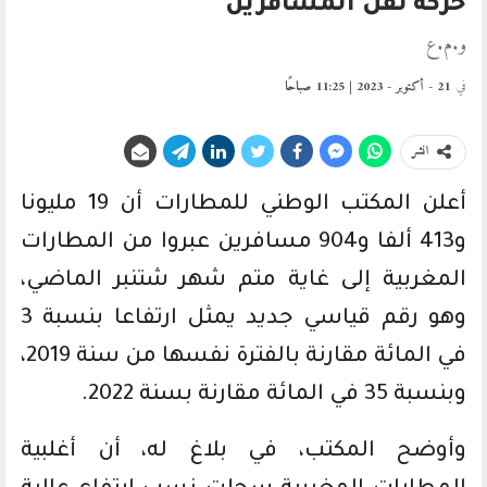
حركة نقل المسافرين
و.م.ع
في
21 - أكتوبر - 2023 | 11:25 صباحًا
انشر
أعلن المكتب الوطني للمطارات أن 19 مليونا
و413 ألفا و904 مسافرين عبروا من المطارات
المغربية إلى غاية متم شهر شتنبر الماضي،
وهو رقم قياسي جديد يمثل ارتفاعا بنسبة 3
في المائة مقارنة بالفترة نفسها من سنة 2019،
وبنسبة 35 في المائة مقارنة بسنة 2022.
وأوضح المكتب، في بلاغ له، أن أغلبية